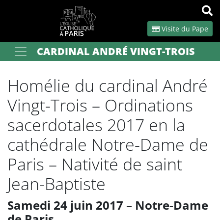
Panneau de gestion des cookies
Visite du Pape
CARDINAL ANDRÉ VINGT-TROIS
Votre recherche
OK
Homélie du cardinal André
Vingt-Trois – Ordinations
sacerdotales 2017 en la
cathédrale Notre-Dame de
Paris – Nativité de saint
Jean-Baptiste
Samedi 24 juin 2017 – Notre-Dame
de Paris