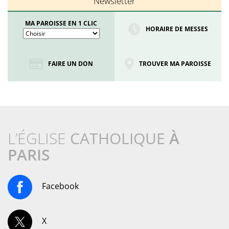
Newsletter
MA PAROISSE EN 1 CLIC
HORAIRE DE MESSES
FAIRE UN DON
TROUVER MA PAROISSE
L’ÉGLISE
CATHOLIQUE
À
PARIS
Facebook
X