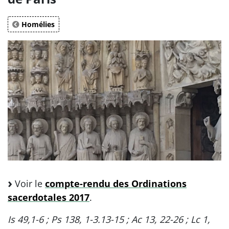
Homélies
Voir le
compte-rendu des Ordinations
sacerdotales 2017
.
Is 49,1-6 ; Ps 138, 1-3.13-15 ; Ac 13, 22-26 ; Lc 1,