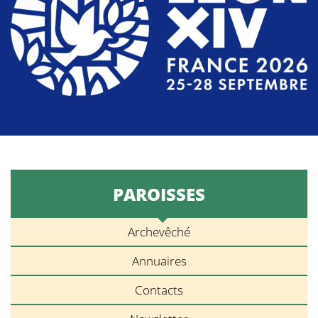
PAROISSES
Archevêché
Annuaires
Contacts