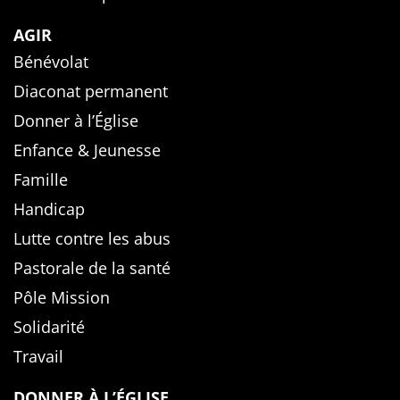
AGIR
Bénévolat
Diaconat permanent
Donner à l’Église
Enfance & Jeunesse
Famille
Handicap
Lutte contre les abus
Pastorale de la santé
Pôle Mission
Solidarité
Travail
DONNER À L’ÉGLISE