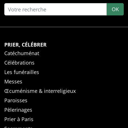
OK
PRIER, CÉLÉBRER
Catéchuménat
Célébrations
Les funérailles
Messes
Œcuménisme & interreligieux
Paroisses
Pèlerinages
Prier à Paris