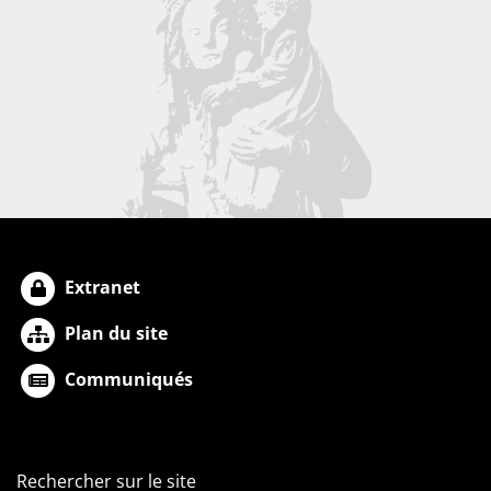
Extranet
Plan du site
Communiqués
Rechercher sur le site