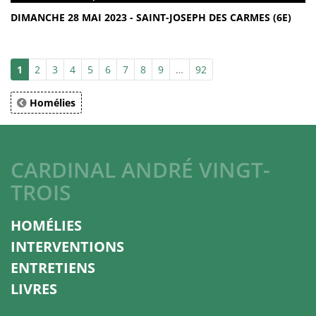
DIMANCHE 28 MAI 2023 - SAINT-JOSEPH DES CARMES (6E)
1
2
3
4
5
6
7
8
9
…
92
Homélies
CARDINAL ANDRÉ VINGT-
TROIS
HOMÉLIES
INTERVENTIONS
ENTRETIENS
LIVRES