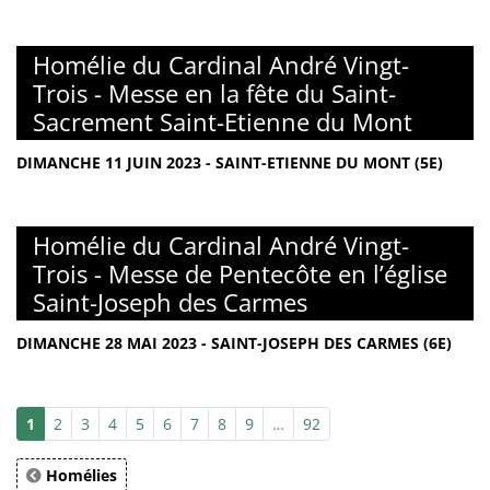
Homélie du Cardinal André Vingt-
Trois - Messe en la fête du Saint-
Sacrement Saint-Etienne du Mont
DIMANCHE 11 JUIN 2023 - SAINT-ETIENNE DU MONT (5E)
Homélie du Cardinal André Vingt-
Trois - Messe de Pentecôte en l’église
Saint-Joseph des Carmes
DIMANCHE 28 MAI 2023 - SAINT-JOSEPH DES CARMES (6E)
1
2
3
4
5
6
7
8
9
…
92
Homélies