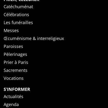
Catéchuménat
Célébrations
Les funérailles
Messes
Œcuménisme & interreligieux
Paroisses
Pèlerinages
Prier à Paris
Sacrements
Vocations
S’INFORMER
Actualités
Agenda