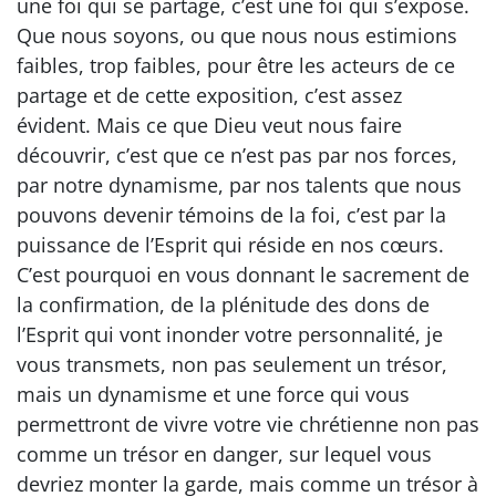
une foi qui se partage, c’est une foi qui s’expose.
Que nous soyons, ou que nous nous estimions
faibles, trop faibles, pour être les acteurs de ce
partage et de cette exposition, c’est assez
évident. Mais ce que Dieu veut nous faire
découvrir, c’est que ce n’est pas par nos forces,
par notre dynamisme, par nos talents que nous
pouvons devenir témoins de la foi, c’est par la
puissance de l’Esprit qui réside en nos cœurs.
C’est pourquoi en vous donnant le sacrement de
la confirmation, de la plénitude des dons de
l’Esprit qui vont inonder votre personnalité, je
vous transmets, non pas seulement un trésor,
mais un dynamisme et une force qui vous
permettront de vivre votre vie chrétienne non pas
comme un trésor en danger, sur lequel vous
devriez monter la garde, mais comme un trésor à