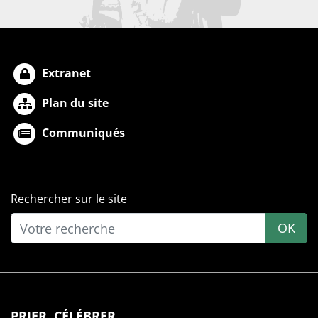
Extranet
Plan du site
Communiqués
Rechercher sur le site
OK
PRIER, CÉLÉBRER