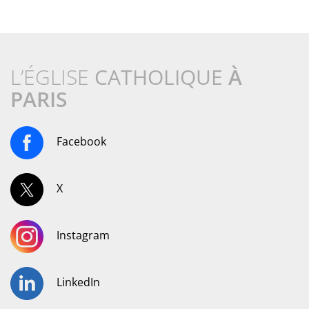
L’ÉGLISE
CATHOLIQUE
À
PARIS
Facebook
X
Instagram
LinkedIn