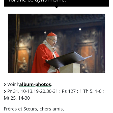
Voir l’
album-photos
.
Pr 31, 10-13.19-20.30-31 ; Ps 127 ; 1 Th 5, 1-6 ;
Mt 25, 14-30
Frères et Sœurs, chers amis,