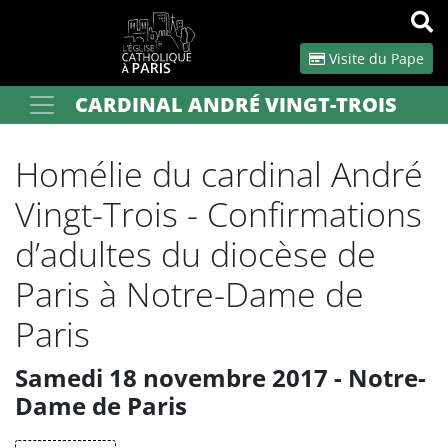
Panneau de gestion des cookies
Visite du Pape
CARDINAL ANDRÉ VINGT-TROIS
Votre recherche
OK
Homélie du cardinal André
Vingt-Trois - Confirmations
d’adultes du diocèse de
Paris à Notre-Dame de
Paris
Samedi 18 novembre 2017 - Notre-
Dame de Paris