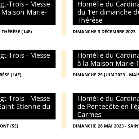
gt-Trois - Messe
Homélie du Cardina
a Maison Marie-
du 1er dimanche de
Thérèse
THÉRÈSE (14E)
DIMANCHE 3 DÉCEMBRE 2023 -
gt-Trois - Messe
Homélie du Cardina
à la Maison Marie-
ÈSE (14E)
DIMANCHE 25 JUIN 2023 - MAI
gt-Trois - Messe
Homélie du Cardina
Saint-Etienne du
de Pentecôte en l’é
Carmes
ONT (5E)
DIMANCHE 28 MAI 2023 - SAIN