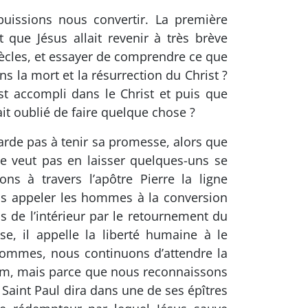
issions nous convertir. La première
t que Jésus allait revenir à très brève
iècles, et essayer de comprendre ce que
ns la mort et la résurrection du Christ ?
st accompli dans le Christ et puis que
it oublié de faire quelque chose ?
rde pas à tenir sa promesse, alors que
 ne veut pas en laisser quelques-uns se
ns à travers l’apôtre Pierre la ligne
is appeler les hommes à la conversion
s de l’intérieur par le retournement du
, il appelle la liberté humaine à le
s hommes, nous continuons d’attendre la
éem, mais parce que nous reconnaissons
Saint Paul dira dans une de ses épîtres