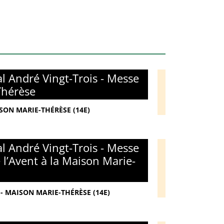
l André Vingt-Trois - Messe
Thérèse
ISON MARIE-THÉRÈSE (14E)
l André Vingt-Trois - Messe
l’Avent à la Maison Marie-
- MAISON MARIE-THÉRÈSE (14E)