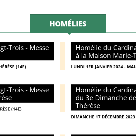
HOMÉLIES
gt-Trois - Messe
Homélie du Cardina
à la Maison Marie-
ÉRÈSE (14E)
LUNDI 1ER JANVIER 2024 - MA
gt-Trois - Messe
Homélie du Cardina
rèse
du 3e Dimanche de 
Thérèse
RÈSE (14E)
DIMANCHE 17 DÉCEMBRE 2023 