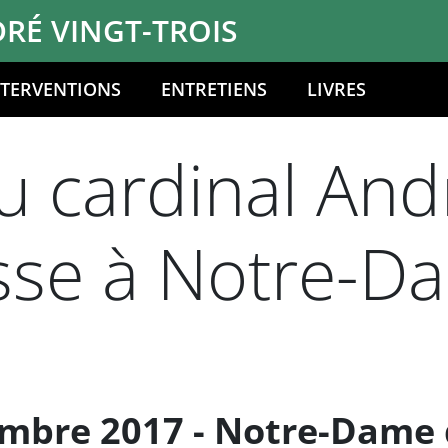
RÉ VINGT-TROIS
NTERVENTIONS
ENTRETIENS
LIVRES
 cardinal Andr
esse à Notre-D
mbre 2017 - Notre-Dame 