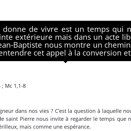
donne de vivre est un temps qui n
inte extérieure mais dans un acte li
an-Baptiste nous montre un chemin : 
ntendre cet appel à la conversion et
4 ; Mc 1,1-8
neur dans nos vies ? C’est la question à laquelle 
re de saint Pierre nous invite à regarder le temps q
périlleux, mais comme une espérance.