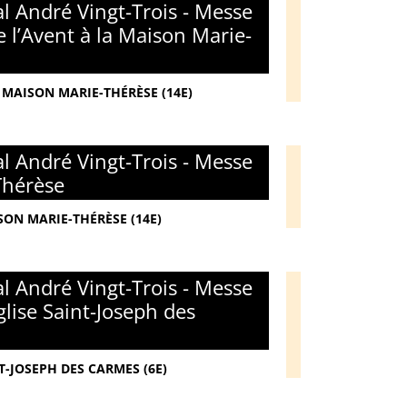
l André Vingt-Trois - Messe
 l’Avent à la Maison Marie-
 MAISON MARIE-THÉRÈSE (14E)
l André Vingt-Trois - Messe
Thérèse
SON MARIE-THÉRÈSE (14E)
l André Vingt-Trois - Messe
glise Saint-Joseph des
T-JOSEPH DES CARMES (6E)