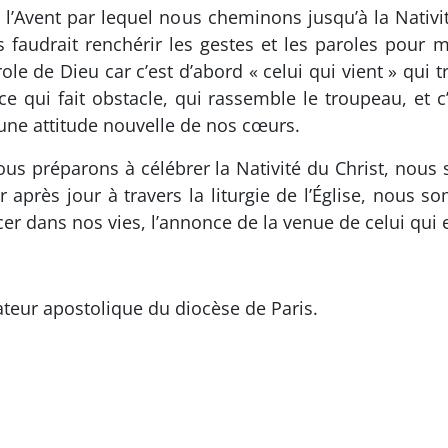
e l’Avent par lequel nous cheminons jusqu’à la Nativ
faudrait renchérir les gestes et les paroles pour m
ole de Dieu car c’est d’abord « celui qui vient » qui t
 ce qui fait obstacle, qui rassemble le troupeau, et
’une attitude nouvelle de nos cœurs.
ous préparons à célébrer la Nativité du Christ, nous
après jour à travers la liturgie de l’Église, nous so
r dans nos vies, l’annonce de la venue de celui qui 
ateur apostolique du diocèse de Paris.