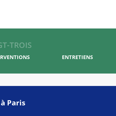
GT-TROIS
ERVENTIONS
ENTRETIENS
 à Paris