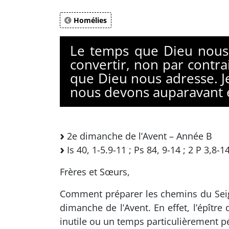
Homélies
Le temps que Dieu nous 
convertir, non par contra
que Dieu nous adresse. Je
nous devons auparavant e
2e dimanche de l’Avent – Année B
Is 40, 1-5.9-11 ; Ps 84, 9-14 ; 2 P 3,8-1
Frères et Sœurs,
Comment préparer les chemins du Seig
dimanche de l’Avent. En effet, l’épît
inutile ou un temps particulièrement 