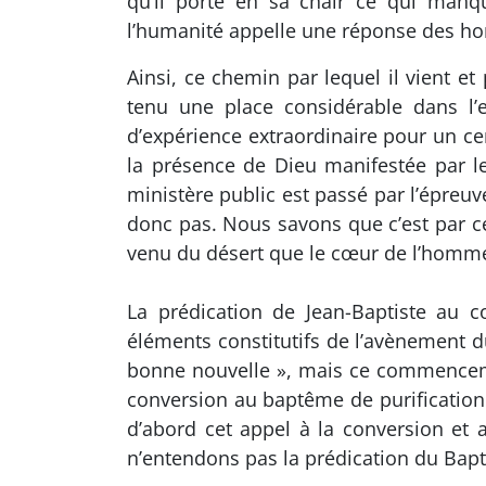
qu’il porte en sa chair ce qui manqu
l’humanité appelle une réponse des h
Ainsi, ce chemin par lequel il vient e
tenu une place considérable dans l’e
d’expérience extraordinaire pour un ce
la présence de Dieu manifestée par 
ministère public est passé par l’épreu
donc pas. Nous savons que c’est par ce
venu du désert que le cœur de l’homme pe
La prédication de Jean-Baptiste au 
éléments constitutifs de l’avènement d
bonne nouvelle », mais ce commencemen
conversion au baptême de purification d
d’abord cet appel à la conversion et
n’entendons pas la prédication du Bapt