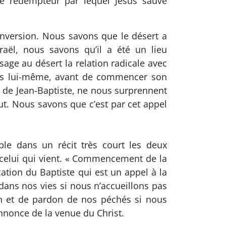
cte rédempteur par lequel Jésus sauve
conversion. Nous savons que le désert a
raël, nous savons qu’il a été un lieu
age au désert la relation radicale avec
sus lui-même, avant de commencer son
e de Jean-Baptiste, ne nous surprennent
ut. Nous savons que c’est par cet appel
le dans un récit très court les deux
à celui qui vient. « Commencement de la
tion du Baptiste qui est un appel à la
 dans nos vies si nous n’accueillons pas
on et de pardon de nos péchés si nous
nnonce de la venue du Christ.