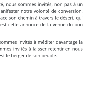
ité, nous sommes invités, non pas à un
anifester notre volonté de conversion,
race son chemin à travers le désert, qui
 c’est cette annonce de la venue du bon
 sommes invités à méditer davantage la
mmes invités à laisser retentir en nous
est le berger de son peuple.