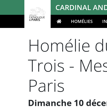
Panneau de gestion des cookies
CARDINAL AND
HOMÉLIES
I
Votre recherche
Homélie du
Trois - M
Paris
Dimanche 10 déce