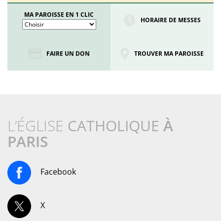
MA PAROISSE EN 1 CLIC
HORAIRE DE MESSES
FAIRE UN DON
TROUVER MA PAROISSE
L’ÉGLISE
CATHOLIQUE
À
PARIS
Facebook
X