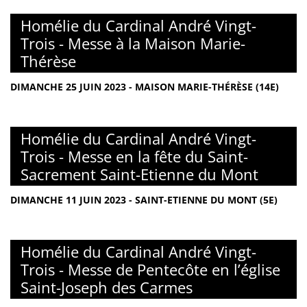
Homélie du Cardinal André Vingt-
Trois - Messe à la Maison Marie-
Thérèse
DIMANCHE 25 JUIN 2023 - MAISON MARIE-THÉRÈSE (14E)
Homélie du Cardinal André Vingt-
Trois - Messe en la fête du Saint-
Sacrement Saint-Etienne du Mont
DIMANCHE 11 JUIN 2023 - SAINT-ETIENNE DU MONT (5E)
Homélie du Cardinal André Vingt-
Trois - Messe de Pentecôte en l’église
Saint-Joseph des Carmes