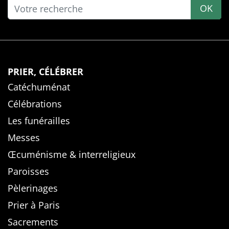
OK
PRIER, CÉLÉBRER
Catéchuménat
Célébrations
Les funérailles
Messes
Œcuménisme & interreligieux
Paroisses
Pèlerinages
Prier à Paris
Sacrements