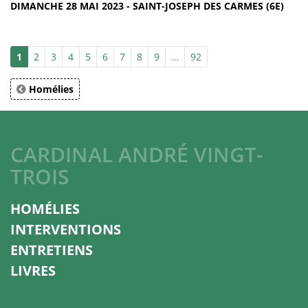
DIMANCHE 28 MAI 2023 - SAINT-JOSEPH DES CARMES (6E)
1
2
3
4
5
6
7
8
9
…
92
Homélies
CARDINAL ANDRÉ VINGT-
TROIS
HOMÉLIES
INTERVENTIONS
ENTRETIENS
LIVRES