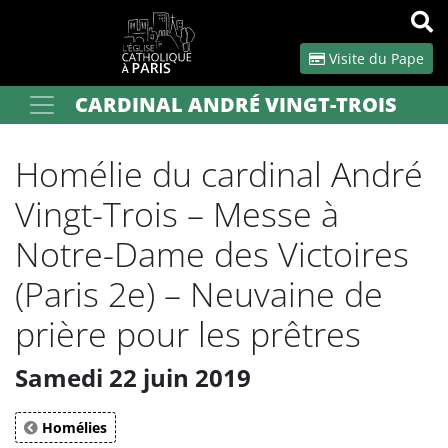
Panneau de gestion des cookies
Visite du Pape
CARDINAL ANDRÉ VINGT-TROIS
Votre recherche
OK
Homélie du cardinal André
Vingt-Trois – Messe à
Notre-Dame des Victoires
(Paris 2e) – Neuvaine de
prière pour les prêtres
Samedi 22 juin 2019
Homélies