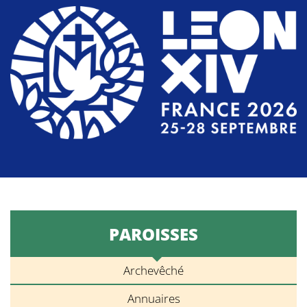
PAROISSES
Archevêché
Annuaires