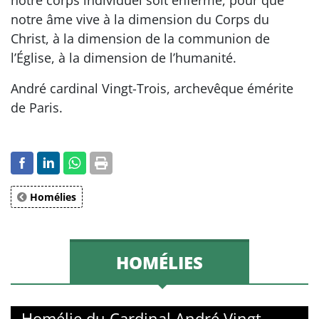
notre corps individuel soit enfermé, pour que
notre âme vive à la dimension du Corps du
Christ, à la dimension de la communion de
l’Église, à la dimension de l’humanité.
André cardinal Vingt-Trois, archevêque émérite
de Paris.
Homélies
HOMÉLIES
Homélie du Cardinal André Vingt-