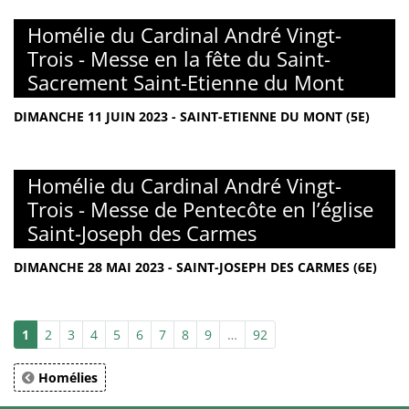
Homélie du Cardinal André Vingt-
Trois - Messe en la fête du Saint-
Sacrement Saint-Etienne du Mont
DIMANCHE 11 JUIN 2023 - SAINT-ETIENNE DU MONT (5E)
Homélie du Cardinal André Vingt-
Trois - Messe de Pentecôte en l’église
Saint-Joseph des Carmes
DIMANCHE 28 MAI 2023 - SAINT-JOSEPH DES CARMES (6E)
1
2
3
4
5
6
7
8
9
…
92
Homélies