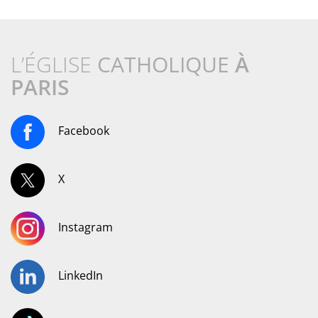
L’ÉGLISE
CATHOLIQUE
À
PARIS
Facebook
X
Instagram
LinkedIn