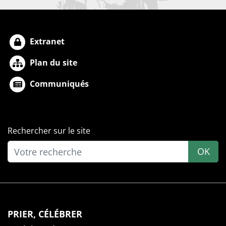
Extranet
Plan du site
Communiqués
Rechercher sur le site
OK
PRIER, CÉLÉBRER