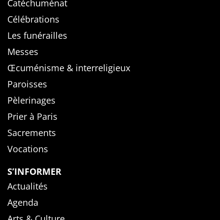
Catéchuménat
Célébrations
Les funérailles
Messes
Œcuménisme & interreligieux
Paroisses
Pèlerinages
Prier à Paris
Sacrements
Vocations
S’INFORMER
Actualités
Agenda
Arts & Culture