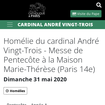
Panneau de gestion des cookies
Visite du Pape
CARDINAL ANDRÉ VINGT-TROIS
Votre recherche
OK
Homélie du cardinal André
Vingt-Trois - Messe de
Pentecôte à la Maison
Marie-Thérèse (Paris 14e)
Dimanche 31 mai 2020
Homélies