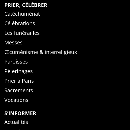
PRIER, CÉLÉBRER
Catéchuménat
Célébrations
Les funérailles
Messes
Œcuménisme & interreligieux
Paroisses
Pèlerinages
Prier à Paris
Sacrements
Vocations
S’INFORMER
Actualités