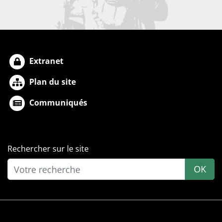
Extranet
Plan du site
Communiqués
Rechercher sur le site
OK