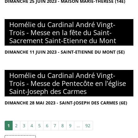
DIMANCHE 25 JUIN 2023 - MAISON MARIE-THÉRÈSE (14E)
Homélie du Cardinal André Vingt-
Trois - Messe en la fête du Saint-
Sacrement Saint-Etienne du Mont
DIMANCHE 11 JUIN 2023 - SAINT-ETIENNE DU MONT (5E)
Homélie du Cardinal André Vingt-
Trois - Messe de Pentecôte en l’église
Saint-Joseph des Carmes
DIMANCHE 28 MAI 2023 - SAINT-JOSEPH DES CARMES (6E)
1
2
3
4
5
6
7
8
9
…
92