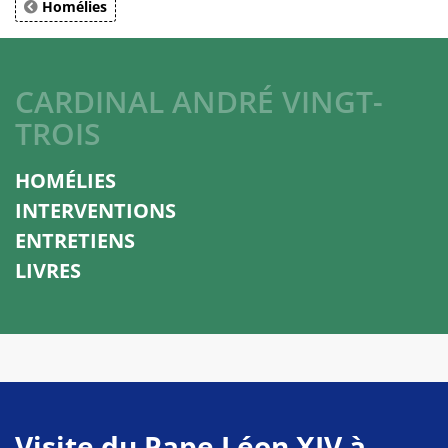
Homélies
CARDINAL ANDRÉ VINGT-
TROIS
HOMÉLIES
INTERVENTIONS
ENTRETIENS
LIVRES
Visite du Pape Léon XIV à