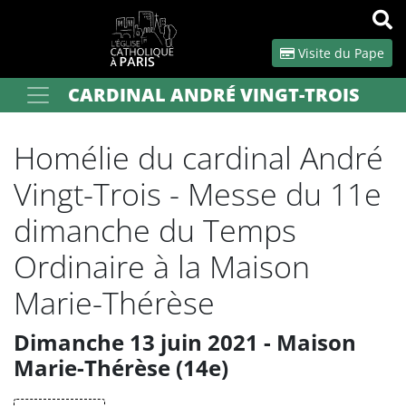
Panneau de gestion des cookies
Visite du Pape
CARDINAL ANDRÉ VINGT-TROIS
Votre recherche
OK
Homélie du cardinal André
Vingt-Trois - Messe du 11e
dimanche du Temps
Ordinaire à la Maison
Marie-Thérèse
Dimanche 13 juin 2021 - Maison
Marie-Thérèse (14e)