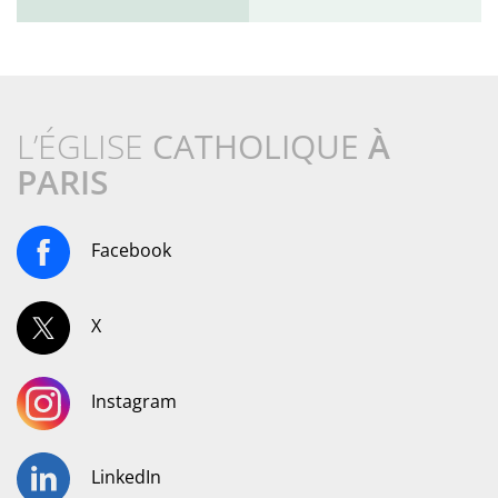
L’ÉGLISE
CATHOLIQUE
À
PARIS
Facebook
X
Instagram
LinkedIn