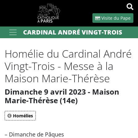
Panneau de gestion des cookies
Visite du Pape
CARDINAL ANDRÉ VINGT-TROIS
Votre recherche
OK
Homélie du Cardinal André
Vingt-Trois - Messe à la
Maison Marie-Thérèse
Dimanche 9 avril 2023 - Maison
Marie-Thérèse (14e)
Homélies
– Dimanche de Pâques