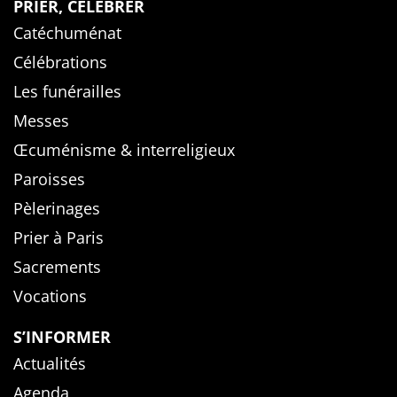
PRIER, CÉLÉBRER
Catéchuménat
Célébrations
Les funérailles
Messes
Œcuménisme & interreligieux
Paroisses
Pèlerinages
Prier à Paris
Sacrements
Vocations
S’INFORMER
Actualités
Agenda