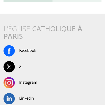
L’ÉGLISE
CATHOLIQUE
À
PARIS
Facebook
X
Instagram
LinkedIn