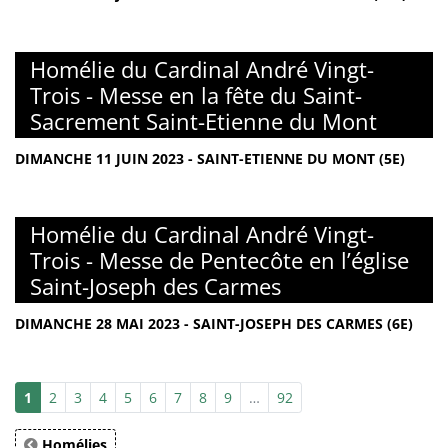
Homélie du Cardinal André Vingt-
Trois - Messe en la fête du Saint-
Sacrement Saint-Etienne du Mont
DIMANCHE 11 JUIN 2023 - SAINT-ETIENNE DU MONT (5E)
Homélie du Cardinal André Vingt-
Trois - Messe de Pentecôte en l’église
Saint-Joseph des Carmes
DIMANCHE 28 MAI 2023 - SAINT-JOSEPH DES CARMES (6E)
1
2
3
4
5
6
7
8
9
…
92
Homélies