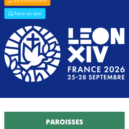
Être volontaire
Faire un don
PAROISSES