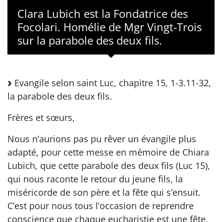
Clara Lubich est la Fondatrice des
Focolari. Homélie de Mgr Vingt-Trois
sur la parabole des deux fils.
Evangile selon saint Luc, chapitre 15, 1-3.11-32,
la parabole des deux fils.
Frères et sœurs,
Nous n’aurions pas pu rêver un évangile plus
adapté, pour cette messe en mémoire de Chiara
Lubich, que cette parabole des deux fils (Luc 15),
qui nous raconte le retour du jeune fils, la
miséricorde de son père et la fête qui s’ensuit.
C’est pour nous tous l’occasion de reprendre
conscience que chaque eucharistie est une fête,