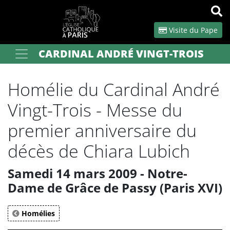
Panneau de gestion des cookies
Visite du Pape
CARDINAL ANDRÉ VINGT-TROIS
Votre recherche
OK
Homélie du Cardinal André
Vingt-Trois - Messe du
premier anniversaire du
décès de Chiara Lubich
Samedi 14 mars 2009 - Notre-
Dame de Grâce de Passy (Paris XVI)
Homélies