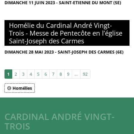
DIMANCHE 11 JUIN 2023 - SAINT-ETIENNE DU MONT (5E)
Homélie du Cardinal André Vingt-
Trois - Messe de Pentecôte en l’église
Saint-Joseph des Carmes
DIMANCHE 28 MAI 2023 - SAINT-JOSEPH DES CARMES (6E)
1
2
3
4
5
6
7
8
9
…
92
Homélies
CARDINAL ANDRÉ VINGT-
TROIS