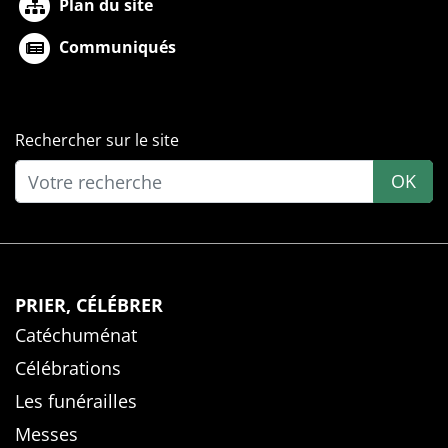
Plan du site
Communiqués
Rechercher sur le site
OK
PRIER, CÉLÉBRER
Catéchuménat
Célébrations
Les funérailles
Messes