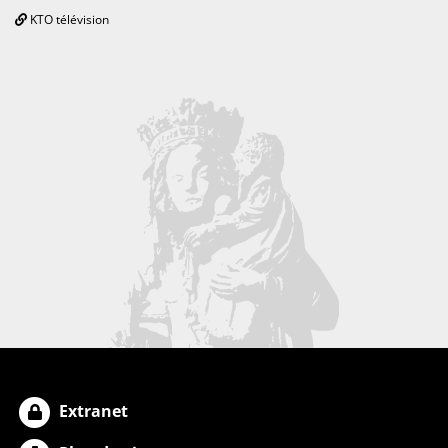
KTO télévision
Extranet