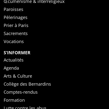
Œcuménisme & interreligieux
Paroisses
Pèlerinages
Prier à Paris
Sacrements
Vocations
S’INFORMER
Actualités
Agenda
Arts & Culture
Collège des Bernardins
Comptes-rendus
Formation
Lutte contre les abus