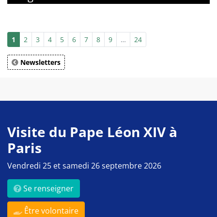
1
2
3
4
5
6
7
8
9
…
24
Newsletters
Visite du Pape Léon XIV à
Paris
Vendredi 25 et samedi 26 septembre 2026
Se renseigner
Être volontaire