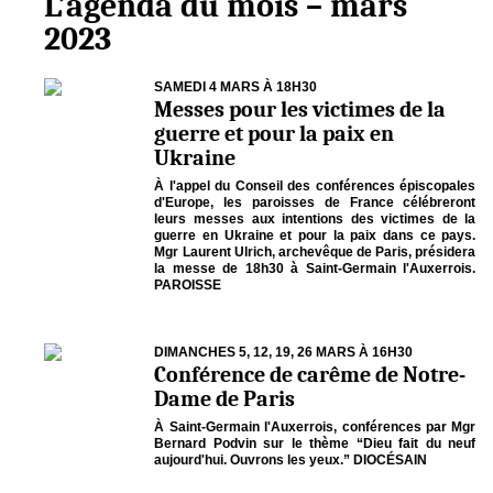
L’agenda du mois – mars
2023
SAMEDI 4 MARS À 18H30
Messes pour les victimes de la
guerre et pour la paix en
Ukraine
À l'appel du Conseil des conférences épiscopales
d'Europe, les paroisses de France célébreront
leurs messes aux intentions des victimes de la
guerre en Ukraine et pour la paix dans ce pays.
Mgr Laurent Ulrich, archevêque de Paris, présidera
la messe de 18h30 à Saint-Germain l'Auxerrois.
PAROISSE
DIMANCHES 5, 12, 19, 26 MARS À 16H30
Conférence de carême de Notre-
Dame de Paris
À Saint-Germain l'Auxerrois, conférences par Mgr
Bernard Podvin sur le thème “Dieu fait du neuf
aujourd'hui. Ouvrons les yeux.” DIOCÉSAIN