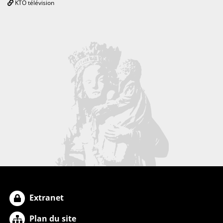
KTO télévision
Extranet
Plan du site