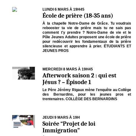
LUNDI 6 MARS À 19H45
École de prière (18-35 ans)
À la chapelle Notre-Dame de Grâce. Tu voudrais
rebooster ta vie de prière mais tu ne sais pas
comment t'y prendre ? Notre-Dame de vie et le
Pôle Jeunes Adultes proposent une école de prière
pour redécouvrir les fondamentaux de la prière
silencieuse et apprendre à prier. ÉTUDIANTS ET
JEUNES PROS
MERCREDI 8 MARS À 19H45
Afterwork saison 2 : qui est
Jésus ? – Épisode 1
Le Père Jérémy Rigaux mène l'enquête au Collège
des Bernardins, pour les jeunes pros et
trentenaires. COLLÈGE DES BERNARDINS
JEUDI 9 MARS À 19H
Soirée “Projet de loi
Immigration”