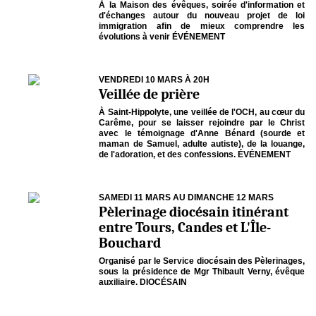
À la Maison des évêques, soirée d'information et
d'échanges autour du nouveau projet de loi
immigration afin de mieux comprendre les
évolutions à venir ÉVÉNEMENT
VENDREDI 10 MARS À 20H
Veillée de prière
À Saint-Hippolyte, une veillée de l'OCH, au cœur du
Carême, pour se laisser rejoindre par le Christ
avec le témoignage d'Anne Bénard (sourde et
maman de Samuel, adulte autiste), de la louange,
de l'adoration, et des confessions. ÉVÉNEMENT
SAMEDI 11 MARS AU DIMANCHE 12 MARS
Pèlerinage diocésain itinérant
entre Tours, Candes et L'Île-
Bouchard
Organisé par le Service diocésain des Pèlerinages,
sous la présidence de Mgr Thibault Verny, évêque
auxiliaire. DIOCÉSAIN