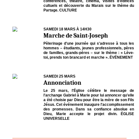
conférences, théâtre, cinéma, visites d'édifices
cultuels et découverte du Marais sur le thème du
Partage. CULTURE
SAMEDI 18 MARS À 14H30
Marche de Saint-Joseph
Pèlerinage d'une journée qui s'adresse à tous les
hommes – étudiants, jeunes professionnels, pères
de familles, grands-pères – sur le thème : « Lève-
toi, prends ton brancard et marche ». ÉVÉNEMENT
SAMEDI 25 MARS
Annonciation
Le 25 mars, l'Église célèbre le message de
l'archange Gabriel à Marie pour lui annoncer qu'elle
a été choisie par Dieu pour être la mère de son Fils
Jésus. Cet événement inaugure l'accomplissement
des promesses. Dans sa confiance absolue en
Dieu, Marie accepte le projet divin. ÉGLISE
UNIVERSELLE