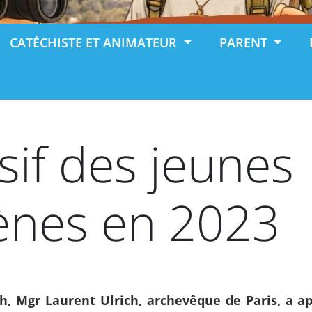
CATÉCHISTE ET ANIMATEUR
PARENT
sif des jeunes
nes en 2023
ch, Mgr Laurent Ulrich, archevêque de Paris, a 