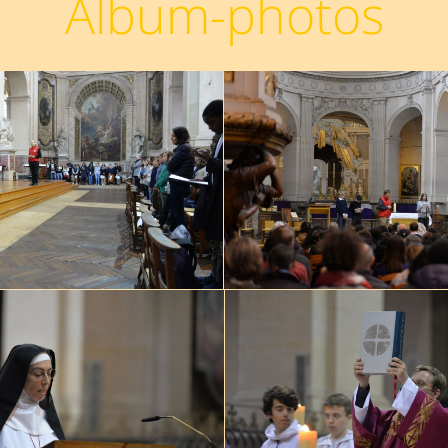
Album-photos