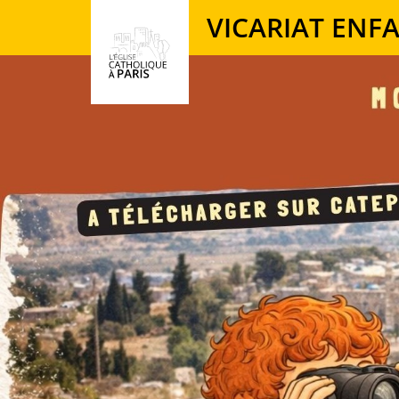
Panneau de gestion des cookies
VICARIAT ENF
Votre recherche