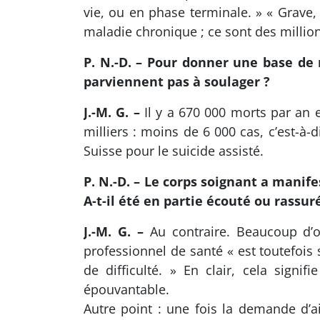
vie, ou en phase terminale. » « Grave,
maladie chronique ; ce sont des million
P. N.-D. – Pour donner une base de 
parviennent pas à soulager ?
J.-M. G. –
Il y a 670 000 morts par an e
milliers : moins de 6 000 cas, c’est-à
Suisse pour le suicide assisté.
P. N.-D. – Le corps soignant a manif
A-t-il été en partie écouté ou rassu
J.-M. G. –
Au contraire. Beaucoup d’op
professionnel de santé « est toutefois
de difficulté. » En clair, cela signi
épouvantable.
Autre point : une fois la demande d’