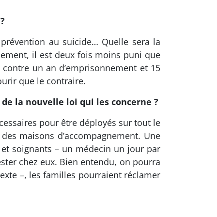
 ?
 prévention au suicide… Quelle sera la
eusement, il est deux fois moins puni que
, contre un an d’emprisonnement et 15
urir que le contraire.
é de la nouvelle loi qui les concerne ?
cessaires pour être déployés sur tout le
éation des maisons d’accompagnement. Une
t soignants – un médecin un jour par
rester chez eux. Bien entendu, on pourra
exte –, les familles pourraient réclamer