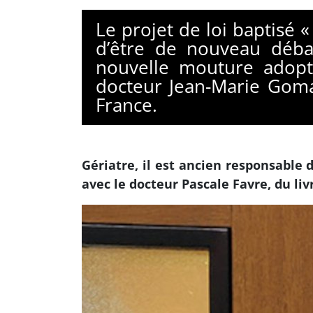
Le projet de loi baptisé «
d’être de nouveau déba
nouvelle mouture adopté
docteur Jean-Marie Goma
France.
Gériatre, il est ancien responsable 
avec le docteur Pascale Favre, du li