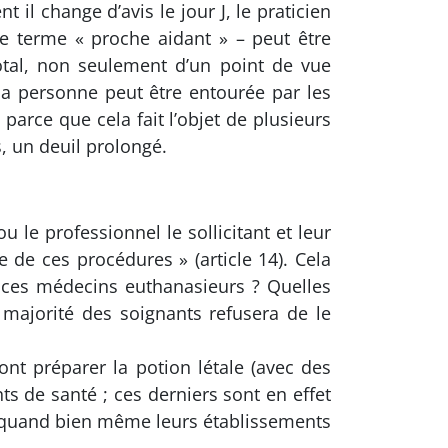
 il change d’avis le jour J, le praticien
le terme « proche aidant » – peut être
total, non seulement d’un point de vue
 la personne peut être entourée par les
parce que cela fait l’objet de plusieurs
, un deuil prolongé.
 le professionnel le sollicitant et leur
de ces procédures » (article 14). Cela
t ces médecins euthanasieurs ? Quelles
majorité des soignants refusera de le
ont préparer la potion létale (avec des
ts de santé ; ces derniers sont en effet
, quand bien même leurs établissements