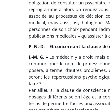
obligation de consulter un psychiatre. C
reprogrammera alors un rendez-vous… C
associée au processus de décision col
médical, mais aussi psychologique. Mai
personnes de son choix pendant l’admini
publications médicales – qu’assister à
P. N.-D. – Et concernant la clause de 
J.-M. G. –
Le médecin y a droit, mais doi
communiquer le nom de professionnels 
posera, à terme, d’autres problèmes, 
seront les répercussions psychologiq
faire ?
Par ailleurs, la clause de conscience 
dosages différents selon l’âge et la co
tenus de permettre l’accès aux associ
seraient privés ou confessionnels.