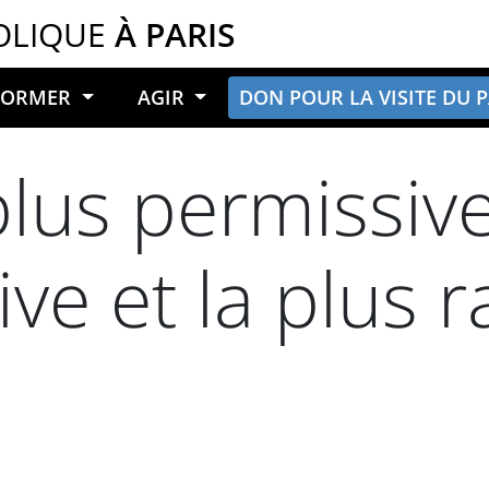
OLIQUE
À PARIS
NFORMER
AGIR
DON POUR LA VISITE DU 
 plus permissive
ive et la plus 