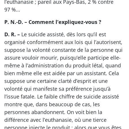
l’euthanasie ; pareil aux Pays-Bas, 2 % contre
97 %...
P. N.-D. – Comment l’expliquez-vous ?
D. R. –
Le suicide assisté, dès lors qu’il est
organisé conformément aux lois qui l’autorisent,
suppose la volonté constante de la personne qui
assure vouloir mourir, puisqu’elle participe elle-
même à l’administration du produit létal, quand
bien même elle est aidée par un assistant. Cela
suppose une certaine clarté d’esprit et une
volonté qui manifeste sa préférence jusqu’à
l’issue fatale. Le faible chiffre de suicide assisté
montre que, dans beaucoup de cas, les
personnes abandonnent. On voit bien la
différence avec l’euthanasie, où une tierce
personne injecte le produit ; alors que vous êtes