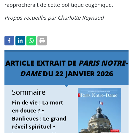
rapprocherait de cette politique eugénique.
Propos recueillis par Charlotte Reynaud
ARTICLE EXTRAIT DE
PARIS NOTRE-
DAME
DU 22 JANVIER 2026
Sommaire
Fin de vie : La mort
en douce ? •
Banlieues : Le grand
réveil spirituel •