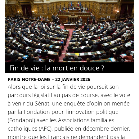
© Sénat
Fin de vie : la mort en douce ?
PARIS NOTRE-DAME – 22 JANVIER 2026
Alors que la loi sur la fin de vie poursuit son
parcours législatif au pas de course, avec le vote
à venir du Sénat, une enquête d’opinion menée
par la Fondation pour l’innovation politique
(Fondapol) avec les Associations familiales
catholiques (AFC), publiée en décembre dernier,
montre que les Français ne demandent pas la