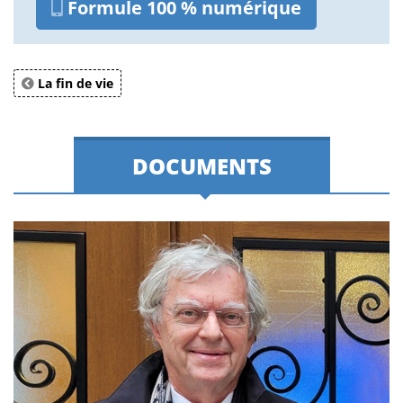
Formule 100 % numérique
La fin de vie
DOCUMENTS