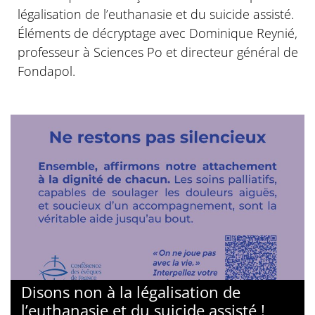
légalisation de l’euthanasie et du suicide assisté.
Éléments de décryptage avec Dominique Reynié,
professeur à Sciences Po et directeur général de
Fondapol.
Disons non à la légalisation de
l’euthanasie et du suicide assisté !