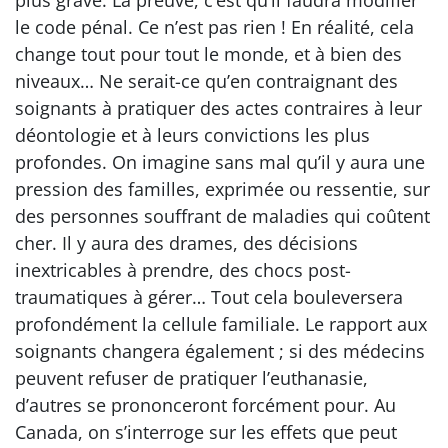
plus grave. La preuve, c’est qu’il faudra modifier
le code pénal. Ce n’est pas rien ! En réalité, cela
change tout pour tout le monde, et à bien des
niveaux… Ne serait-ce qu’en contraignant des
soignants à pratiquer des actes contraires à leur
déontologie et à leurs convictions les plus
profondes. On imagine sans mal qu’il y aura une
pression des familles, exprimée ou ressentie, sur
des personnes souffrant de maladies qui coûtent
cher. Il y aura des drames, des décisions
inextricables à prendre, des chocs post-
traumatiques à gérer… Tout cela bouleversera
profondément la cellule familiale. Le rapport aux
soignants changera également ; si des médecins
peuvent refuser de pratiquer l’euthanasie,
d’autres se prononceront forcément pour. Au
Canada, on s’interroge sur les effets que peut