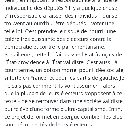
venir, en imputant la responsabilité à la liberté
individuelle des députés ? Il y a quelque chose
d’irresponsable à laisser des individus – qui se
trouvent aujourd’hui être députés – voter une
telle loi. C’est prendre le risque de nourrir une
colère très puissante des électeurs contre la
démocratie et contre le parlementarisme.
Par ailleurs, cette loi fait passer l’État français de
l’État-providence à l’État validiste. C’est aussi, à
court terme, un poison mortel pour l’idée sociale,
si forte en France, et pour les partis de gauche. Je
ne sais pas comment ils vont assumer – alors
que la plupart de leurs électeurs s’opposent à ce
texte – de se retrouver dans une société validiste,
qui relève d’une forme d’ultra-capitalisme. Enfin,
ce projet de loi met en exergue combien les élus
sont déconnectés de leurs électeurs.