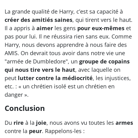
La grande qualité de Harry, c’est sa capacité à
créer des amitiés saines
, qui tirent vers le haut.
Il a appris à
aimer
les gens
pour eux-mêmes
et
pas pour lui. Il ne réussira rien sans eux. Comme
Harry, nous devons apprendre à nous faire des
AMIS. On devrait tous avoir dans notre vie une
"armée de Dumbledore", un
groupe de copains
qui nous tire vers le haut
, avec laquelle on
peut
lutter contre la médiocrité
, les injustices,
etc. : « un chrétien isolé est un chrétien en
danger ».
Conclusion
Du
rire
à la
joie
, nous avons vu toutes les
armes
contre la
peur
. Rappelons-les :