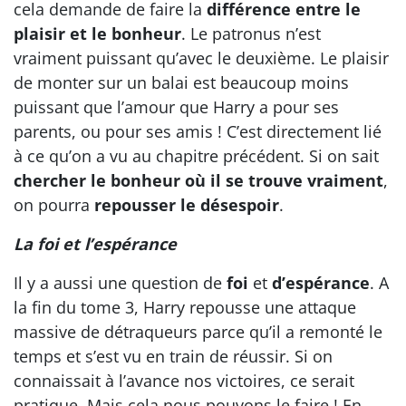
cela demande de faire la
différence entre le
plaisir et le bonheur
. Le patronus n’est
vraiment puissant qu’avec le deuxième. Le plaisir
de monter sur un balai est beaucoup moins
puissant que l’amour que Harry a pour ses
parents, ou pour ses amis ! C’est directement lié
à ce qu’on a vu au chapitre précédent. Si on sait
chercher le bonheur où il se trouve vraiment
,
on pourra
repousser le désespoir
.
La foi et l’espérance
Il y a aussi une question de
foi
et
d’espérance
. A
la fin du tome 3, Harry repousse une attaque
massive de détraqueurs parce qu’il a remonté le
temps et s’est vu en train de réussir. Si on
connaissait à l’avance nos victoires, ce serait
pratique. Mais cela nous pouvons le faire ! En