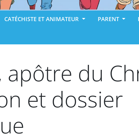
CATÉCHISTE ET ANIMATEUR
PARENT
, apôtre du Chr
on et dossier
que