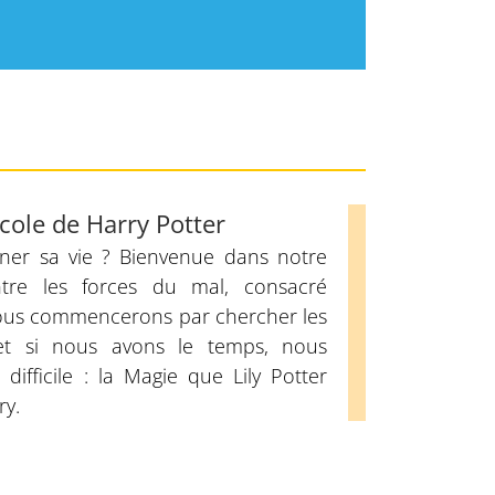
école de Harry Potter
ner sa vie ? Bienvenue dans notre
tre les forces du mal, consacré
Nous commencerons par chercher les
et si nous avons le temps, nous
difficile : la Magie que Lily Potter
ry.