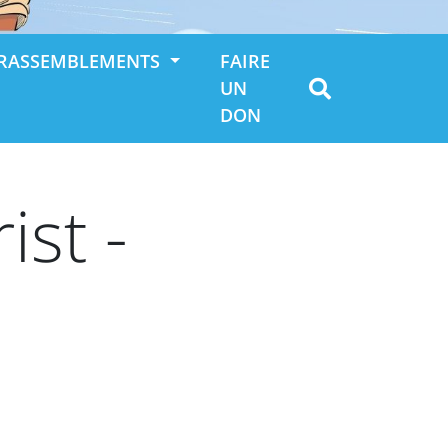
RASSEMBLEMENTS
FAIRE
UN
DON
ist -