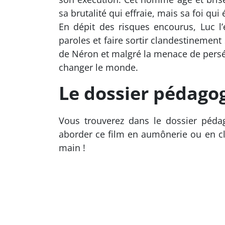
sa brutalité qui effraie, mais sa foi qu
En dépit des risques encourus, Luc l’é
paroles et faire sortir clandestinemen
de Néron et malgré la menace de persé
changer le monde.
Le dossier pédago
Vous trouverez dans le dossier péda
aborder ce film en aumônerie ou en cla
main !