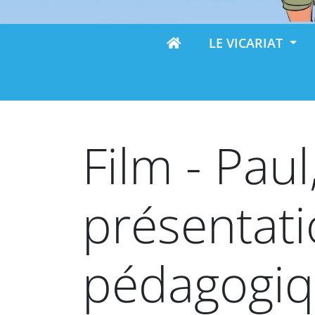
LE VICARIAT
Film - Paul
présentati
pédagogi