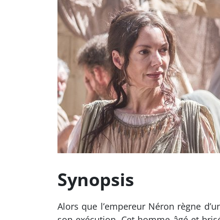
Synopsis
Alors que l’empereur Néron règne d’un
son exécution. Cet homme âgé et brisé 