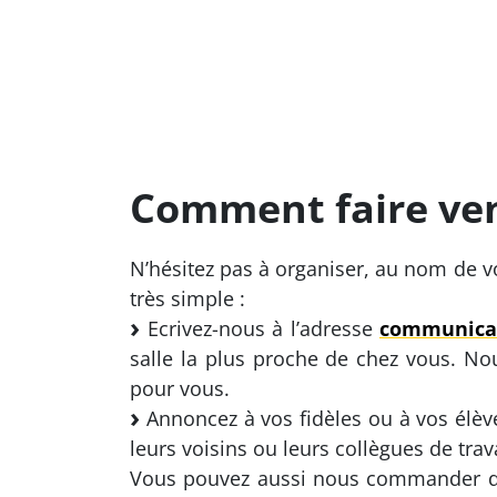
Comment faire veni
N’hésitez pas à organiser, au nom de vo
très simple :
Ecrivez-nous à l’adresse
communica
salle la plus proche de chez vous. No
pour vous.
Annoncez à vos fidèles ou à vos élèv
leurs voisins ou leurs collègues de trava
Vous pouvez aussi nous commander di