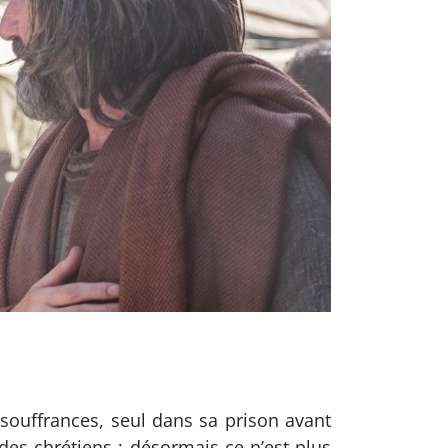
souffrances, seul dans sa prison avant
des chrétiens ; désormais ce n’est plus