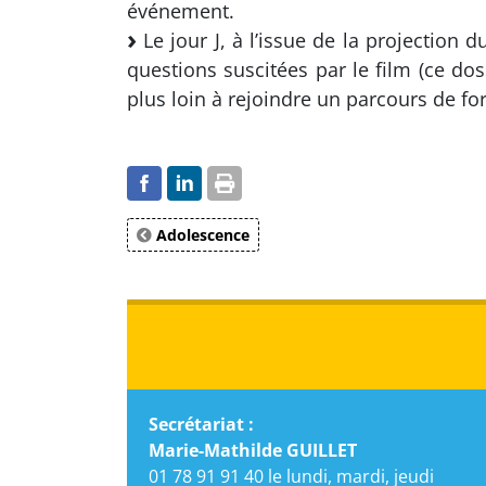
événement.
Le jour J, à l’issue de la projection 
questions suscitées par le film (ce dos
plus loin à rejoindre un parcours de f
Adolescence
Secrétariat :
Marie-Mathilde GUILLET
01 78 91 91 40 le lundi, mardi, jeudi