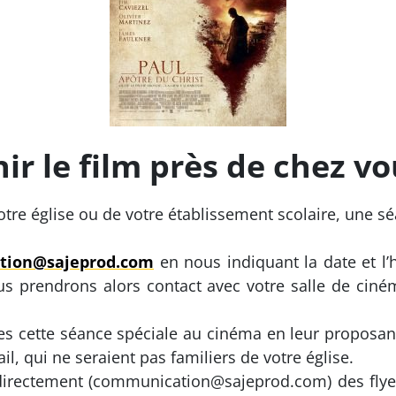
r le film près de chez vo
tre église ou de votre établissement scolaire, une sé
tion@sajeprod.com
en nous indiquant la date et l’
us prendrons alors contact avec votre salle de ciné
es cette séance spéciale au cinéma en leur proposant
il, qui ne seraient pas familiers de votre église.
rectement (communication@sajeprod.com) des flye