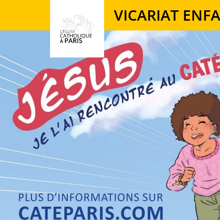
Panneau de gestion des cookies
VICARIAT ENF
Votre recherche