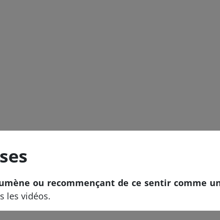
ises
humène ou recommençant de ce sentir comme un 
s les vidéos.