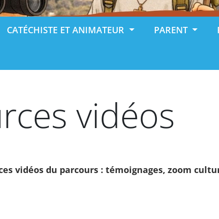
CATÉCHISTE ET ANIMATEUR
PARENT
rces vidéos
rces vidéos du parcours : témoignages, zoom cultur