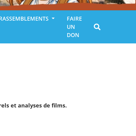
RASSEMBLEMENTS
FAIRE
UN
DON
els et analyses de films.