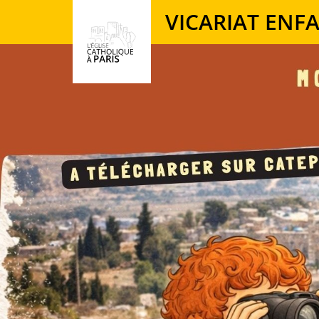
Panneau de gestion des cookies
VICARIAT ENF
Votre recherche