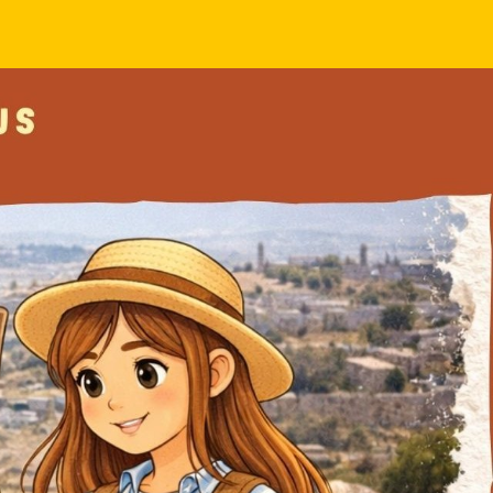
Campagne caté 2025
OK