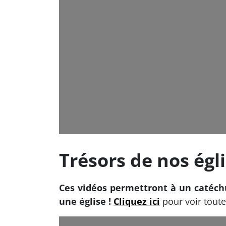
Trésors de nos égl
Ces vidéos permettront à un catéc
une église !
Cliquez ici
pour voir toute