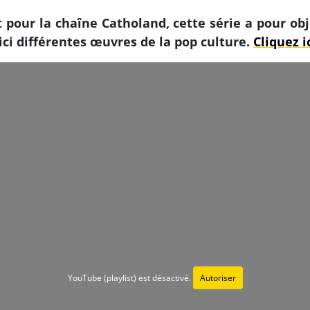
 pour la chaîne Catholand, cette série a pour obj
ici différentes œuvres de la pop culture.
Cliquez i
YouTube (playlist) est désactivé.
Autoriser