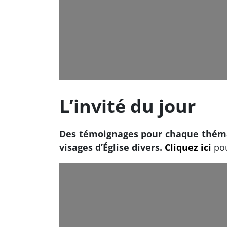
L’invité du jour
Des témoignages pour chaque thémat
visages d’Église divers.
Cliquez ici
pou