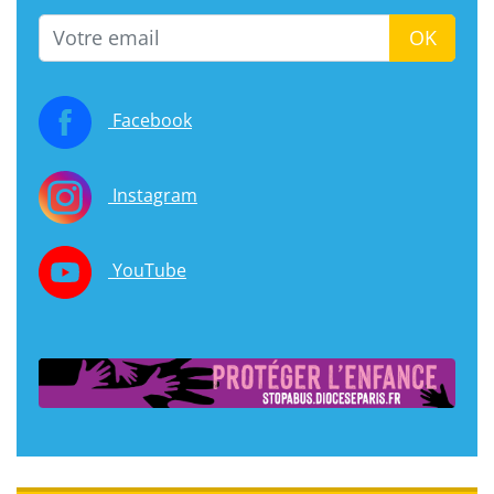
Email
OK
Facebook
Instagram
YouTube