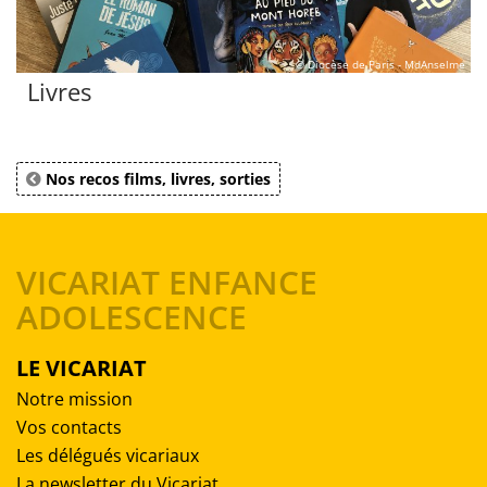
© Diocèse de Paris - MdAnselme
Livres
Nos recos films, livres, sorties
VICARIAT ENFANCE
ADOLESCENCE
LE VICARIAT
Notre mission
Vos contacts
Les délégués vicariaux
La newsletter du Vicariat