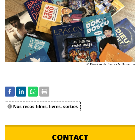
© Diocèse de Paris - MdAnselme
Nos recos films, livres, sorties
CONTACT