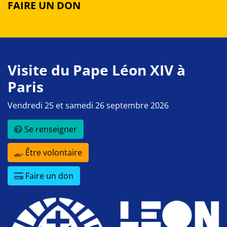
FAIRE UN DON
Visite du Pape Léon XIV à
Paris
Vendredi 25 et samedi 26 septembre 2026
Se renseigner
Être volontaire
Faire un don