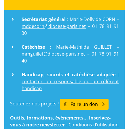
Secrétariat général
: Marie-Dolly de CORN –
mddecorn@diocese-paris.net
– 01 78 91 91
30
Catéchèse
: Marie-Mathilde GUILLET –
mmguillet@diocese-paris.net
– 01 78 91 91
40
Handicap, sourds et catéchèse adaptée
:
contacter un responsable ou un référent
handicap
Soutenez nos projets !
Faire un don
Outils, formations, événements... Inscrivez-
vous à notre newsletter
-
Conditions d’utilisation