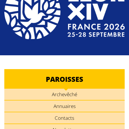
PAROISSES
Archevêché
Annuaires
Contacts