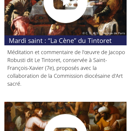
© C. D. A. S. / Diocèse de Paris
Mardi saint : “La Cène” du Tintoret
Méditation et commentaire de l'œuvre de Jacopo
Robusti dit Le Tintoret, conservée à Saint-
François-Xavier (7e), proposés avec la
collaboration de la Commission diocésaine d'Art
sacré.