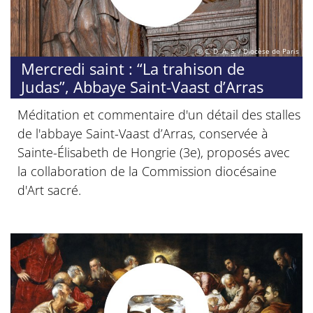
© C. D. A. S. / Diocèse de Paris
Mercredi saint : “La trahison de
Judas”, Abbaye Saint-Vaast d’Arras
Méditation et commentaire d'un détail des stalles
de l'abbaye Saint-Vaast d’Arras, conservée à
Sainte-Élisabeth de Hongrie (3e), proposés avec
la collaboration de la Commission diocésaine
d'Art sacré.