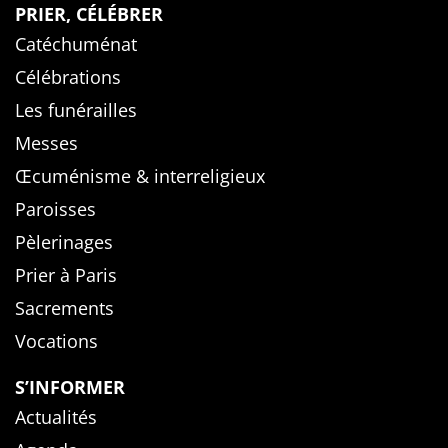
PRIER, CÉLÉBRER
Catéchuménat
Célébrations
Les funérailles
Messes
Œcuménisme & interreligieux
Paroisses
Pèlerinages
Prier à Paris
Sacrements
Vocations
S’INFORMER
Actualités