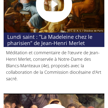
© C. D. A. S. / Diocèse de Paris
Lundi saint : “La Madeleine chez le
pharisien” de Jean-Henri Merlet
Méditation et commentaire de l'œuvre de Jean-
Henri Merlet, conservée à Notre-Dame des
Blancs-Manteaux (4e), proposés avec la
collaboration de la Commission diocésaine d'Art
sacré.