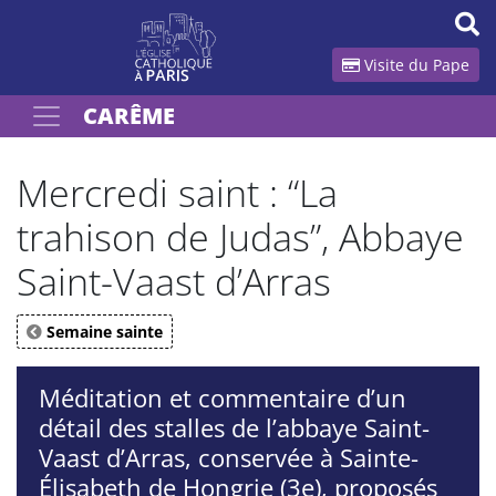
Panneau de gestion des cookies
Visite du Pape
CARÊME
Votre recherche
OK
Mercredi saint : “La
trahison de Judas”, Abbaye
Saint-Vaast d’Arras
Semaine sainte
Méditation et commentaire d’un
détail des stalles de l’abbaye Saint-
Vaast d’Arras, conservée à Sainte-
Élisabeth de Hongrie (3e), proposés