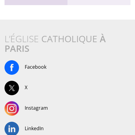
L’ÉGLISE
CATHOLIQUE
À
PARIS
Facebook
X
Instagram
LinkedIn