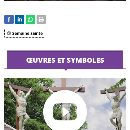
Semaine sainte
ŒUVRES ET SYMBOLES