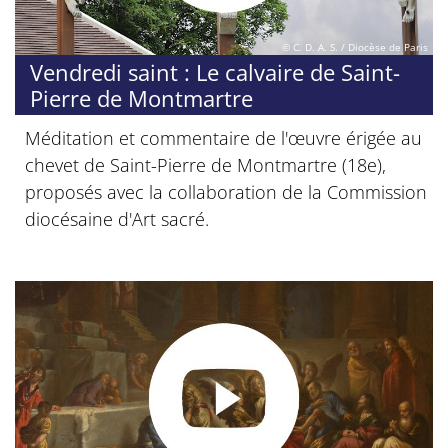
© C. D. A. S. / Diocèse de Paris
Vendredi saint : Le calvaire de Saint-
Pierre de Montmartre
Méditation et commentaire de l'œuvre érigée au
chevet de Saint-Pierre de Montmartre (18e),
proposés avec la collaboration de la Commission
diocésaine d'Art sacré.