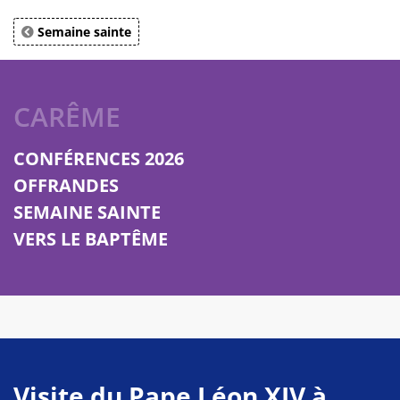
Semaine sainte
CARÊME
CONFÉRENCES 2026
OFFRANDES
SEMAINE SAINTE
VERS LE BAPTÊME
Visite du Pape Léon XIV à