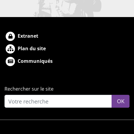
Extranet
Plan du site
Communiqués
Rechercher sur le site
OK