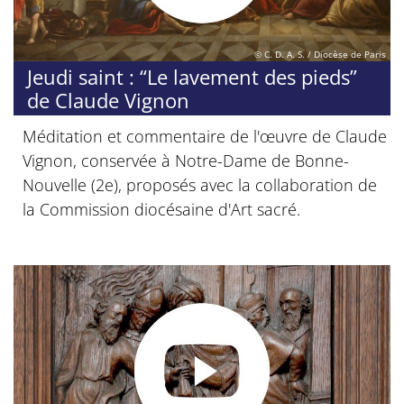
© C. D. A. S. / Diocèse de Paris
Jeudi saint : “Le lavement des pieds”
de Claude Vignon
Méditation et commentaire de l'œuvre de Claude
Vignon, conservée à Notre-Dame de Bonne-
Nouvelle (2e), proposés avec la collaboration de
la Commission diocésaine d'Art sacré.