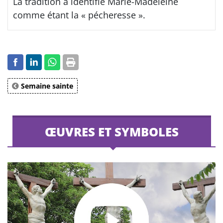
La tradition a identifié Marie-Madeleine
comme étant la « pécheresse ».
Semaine sainte
ŒUVRES ET SYMBOLES