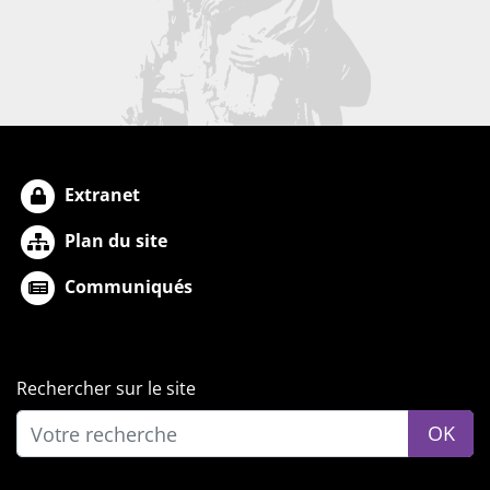
Extranet
Plan du site
Communiqués
Rechercher sur le site
OK