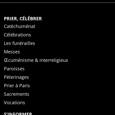
PRIER, CÉLÉBRER
Catéchuménat
Célébrations
Les funérailles
Messes
Œcuménisme & interreligieux
Paroisses
Pèlerinages
Prier à Paris
Sacrements
Vocations
S’INFORMER