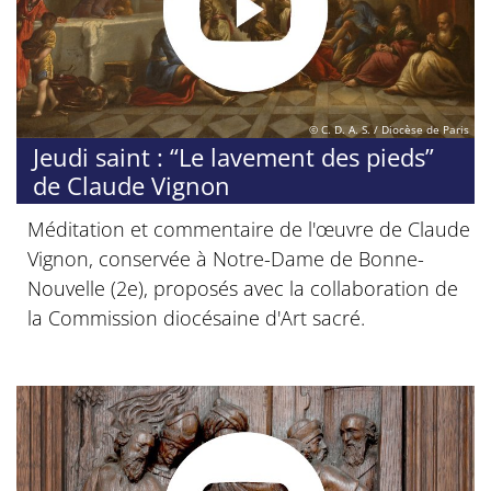
© C. D. A. S. / Diocèse de Paris
Jeudi saint : “Le lavement des pieds”
de Claude Vignon
Méditation et commentaire de l'œuvre de Claude
Vignon, conservée à Notre-Dame de Bonne-
Nouvelle (2e), proposés avec la collaboration de
la Commission diocésaine d'Art sacré.