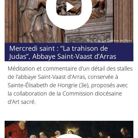
© C. D. A. S. / Diocèse de Paris
Mercredi saint : “La trahison de
Judas”, Abbaye Saint-Vaast d’Arras
Méditation et commentaire d'un détail des stalles
de l'abbaye Saint-Vaast d’Arras, conservée à
Sainte-Élisabeth de Hongrie (3e), proposés avec
la collaboration de la Commission diocésaine
d'Art sacré.