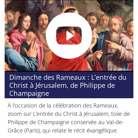
© Val-de-Grâce
Dimanche des Rameaux : L’entrée du
Christ à Jérusalem, de Philippe de
Champaigne
À l'occasion de la célébration des Rameaux,
zoom sur L'entrée du Christ à Jérusalem, toile de
Philippe de Champaigne conservée au Val-de-
Grâce (Paris), qui relate le récit évangélique.