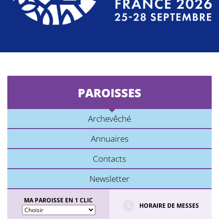
PAROISSES
Archevêché
Annuaires
Contacts
Newsletter
MA PAROISSE EN 1 CLIC
HORAIRE DE MESSES