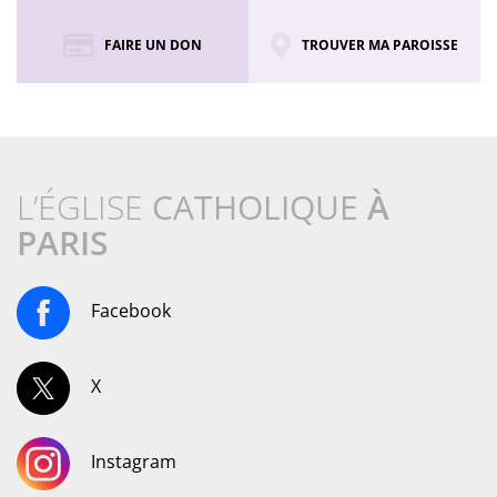
FAIRE UN DON
TROUVER MA PAROISSE
L’ÉGLISE
CATHOLIQUE
À
PARIS
Facebook
X
Instagram