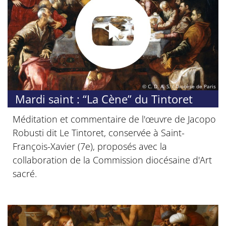
© C. D. A. S. / Diocèse de Paris
Mardi saint : “La Cène” du Tintoret
Méditation et commentaire de l'œuvre de Jacopo
Robusti dit Le Tintoret, conservée à Saint-
François-Xavier (7e), proposés avec la
collaboration de la Commission diocésaine d'Art
sacré.