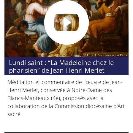
© C. D. A. S. / Diocèse de Paris
Lundi saint : “La Madeleine chez le
pharisien” de Jean-Henri Merlet
Méditation et commentaire de l'œuvre de Jean-
Henri Merlet, conservée à Notre-Dame des
Blancs-Manteaux (4e), proposés avec la
collaboration de la Commission diocésaine d'Art
sacré.