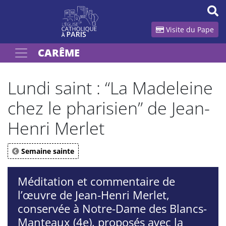
Panneau de gestion des cookies
Visite du Pape
CARÊME
Votre recherche
OK
Lundi saint : “La Madeleine
chez le pharisien” de Jean-
Henri Merlet
Semaine sainte
Méditation et commentaire de
l’œuvre de Jean-Henri Merlet,
conservée à Notre-Dame des Blancs-
Manteaux (4e), proposés avec la