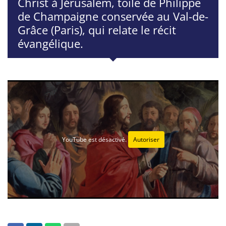
Christ à Jérusalem, toile de Philippe
de Champaigne conservée au Val-de-
Grâce (Paris), qui relate le récit
évangélique.
YouTube est désactivé.
Autoriser