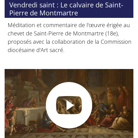
Vendredi saint : Le calvaire de Saint-
Pierre de Montmartre
Méditation et commentaire de l'œuvre érigée au
chevet de Saint-Pierre de Montmartre (18e),
proposés avec la collaboration de la Commission
diocésaine d'Art sacré.