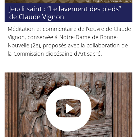
© C. D. A. S. / Diocèse de Paris
Jeudi saint : “Le lavement des pieds”
de Claude Vignon
Méditation et commentaire de l'œuvre de Claude
Vignon, conservée à Notre-Dame de Bonne-
Nouvelle (2e), proposés avec la collaboration de
la Commission diocésaine d'Art sacré.