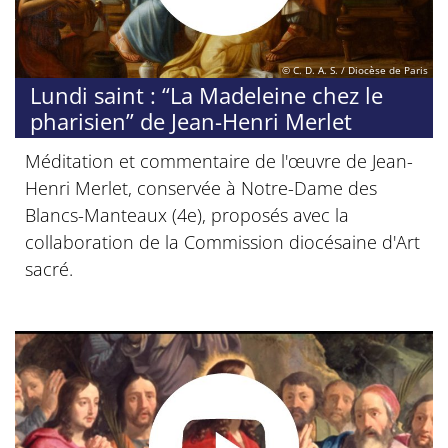
© C. D. A. S. / Diocèse de Paris
Lundi saint : “La Madeleine chez le
pharisien” de Jean-Henri Merlet
Méditation et commentaire de l'œuvre de Jean-
Henri Merlet, conservée à Notre-Dame des
Blancs-Manteaux (4e), proposés avec la
collaboration de la Commission diocésaine d'Art
sacré.