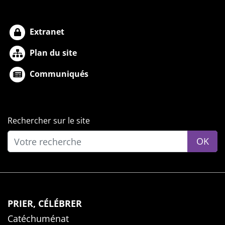
Extranet
Plan du site
Communiqués
Rechercher sur le site
OK
PRIER, CÉLÉBRER
Catéchuménat