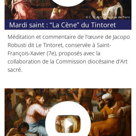
© C. D. A. S. / Diocèse de Paris
Mardi saint : “La Cène” du Tintoret
Méditation et commentaire de l'œuvre de Jacopo
Robusti dit Le Tintoret, conservée à Saint-
François-Xavier (7e), proposés avec la
collaboration de la Commission diocésaine d'Art
sacré.