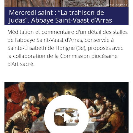
© C. D. A. S. / Diocèse de Paris
Mercredi saint : “La trahison de
Judas”, Abbaye Saint-Vaast d’Arras
Méditation et commentaire d'un détail des stalles
de l'abbaye Saint-Vaast d’Arras, conservée à
Sainte-Élisabeth de Hongrie (3e), proposés avec
la collaboration de la Commission diocésaine
d'Art sacré.