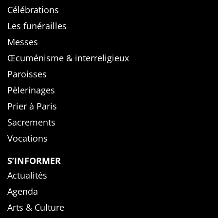
Célébrations
Les funérailles
Messes
Œcuménisme & interreligieux
Paroisses
Pèlerinages
Prier à Paris
Sacrements
Vocations
S’INFORMER
Actualités
Agenda
Arts & Culture