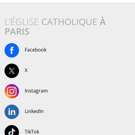
L’ÉGLISE
CATHOLIQUE
À
PARIS
Facebook
X
Instagram
LinkedIn
TikTok