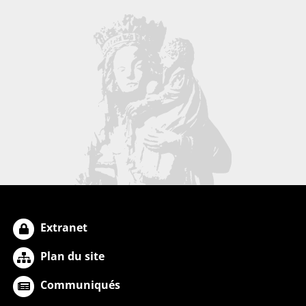
Extranet
Plan du site
Communiqués