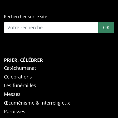
Rechercher sur le site
OK
PRIER, CÉLÉBRER
Catéchuménat
Célébrations
Les funérailles
Messes
Œcuménisme & interreligieux
Paroisses