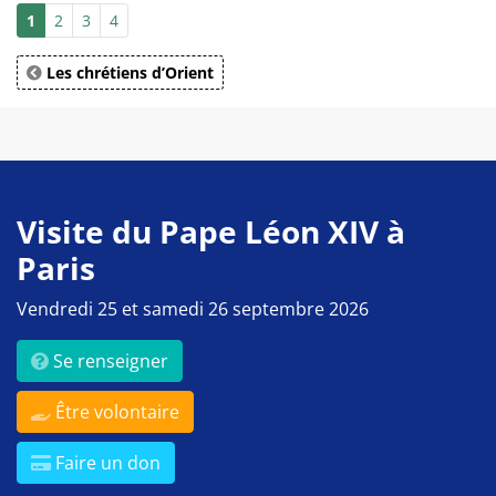
1
2
3
4
Les chrétiens d’Orient
Visite du Pape Léon XIV à
Paris
Vendredi 25 et samedi 26 septembre 2026
Se renseigner
Être volontaire
Faire un don