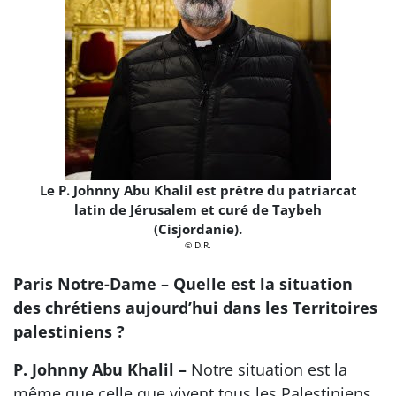
Le P. Johnny Abu Khalil est prêtre du patriarcat
latin de Jérusalem et curé de Taybeh
(Cisjordanie).
© D.R.
Paris Notre-Dame – Quelle est la situation
des chrétiens aujourd’hui dans les Territoires
palestiniens ?
P. Johnny Abu Khalil –
Notre situation est la
même que celle que vivent tous les Palestiniens