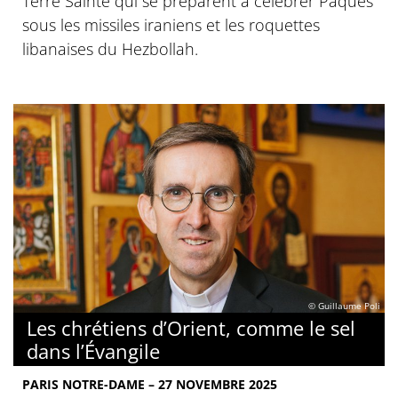
Terre Sainte qui se préparent à célébrer Pâques
sous les missiles iraniens et les roquettes
libanaises du Hezbollah.
© Guillaume Poli
Les chrétiens d’Orient, comme le sel
dans l’Évangile
PARIS NOTRE-DAME – 27 NOVEMBRE 2025