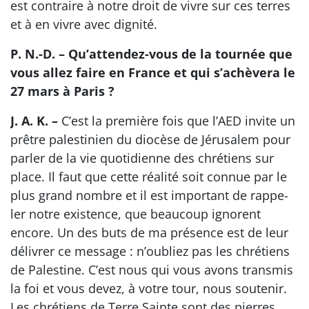
est contraire à notre droit de vivre sur ces terres
et à en vivre avec dignité.
P. N.-D. – Qu’attendez-vous de la tournée que
vous allez faire en France et qui s’achèvera le
27 mars à Paris ?
J. A. K. –
C’est la première fois que l’AED invite un
prêtre palestinien du diocèse de Jérusalem pour
parler de la vie quotidienne des chrétiens sur
place. Il faut que cette réalité soit connue par le
plus grand nombre et il est important de rap­pe­
ler notre existence, que beaucoup ignorent
encore. Un des buts de ma présence est de leur
délivrer ce message : n’oubliez pas les chrétiens
de Palestine. C’est nous qui vous avons transmis
la foi et vous devez, à votre tour, nous soutenir.
Les chrétiens de Terre Sainte sont des pierres