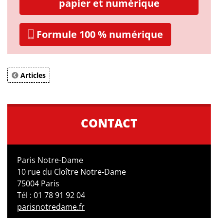
papier et numérique
Formule 100 % numérique
Articles
CONTACT
Paris Notre-Dame
10 rue du Cloître Notre-Dame
75004 Paris
Tél : 01 78 91 92 04
parisnotredame.fr