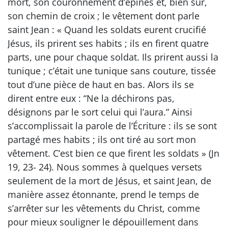
mort, son couronnement d’épines et, bien sûr,
son chemin de croix ; le vêtement dont parle
saint Jean : « Quand les soldats eurent crucifié
Jésus, ils prirent ses habits ; ils en firent quatre
parts, une pour chaque soldat. Ils prirent aussi la
tunique ; c’était une tunique sans couture, tissée
tout d’une pièce de haut en bas. Alors ils se
dirent entre eux : “Ne la déchirons pas,
désignons par le sort celui qui l’aura.” Ainsi
s’accomplissait la parole de l’Écriture : ils se sont
partagé mes habits ; ils ont tiré au sort mon
vêtement. C’est bien ce que firent les soldats » (Jn
19, 23- 24). Nous sommes à quelques versets
seulement de la mort de Jésus, et saint Jean, de
manière assez étonnante, prend le temps de
s’arrêter sur les vêtements du Christ, comme
pour mieux souligner le dépouillement dans