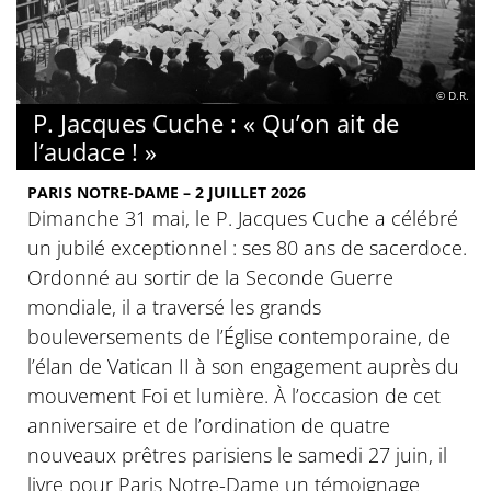
© D.R.
P. Jacques Cuche : « Qu’on ait de
l’audace ! »
PARIS NOTRE-DAME – 2 JUILLET 2026
Dimanche 31 mai, le P. Jacques Cuche a célébré
un jubilé exceptionnel : ses 80 ans de sacerdoce.
Ordonné au sortir de la Seconde Guerre
mondiale, il a traversé les grands
bouleversements de l’Église contemporaine, de
l’élan de Vatican II à son engagement auprès du
mouvement Foi et lumière. À l’occasion de cet
anniversaire et de l’ordination de quatre
nouveaux prêtres parisiens le samedi 27 juin, il
livre pour Paris Notre-Dame un témoignage