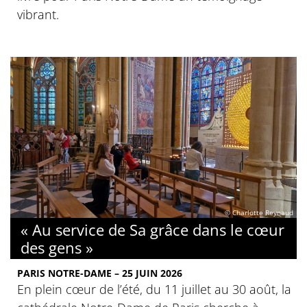
vibrant.
© Charlotte Reynaud
« Au service de Sa grâce dans le cœur
des gens »
PARIS NOTRE-DAME – 25 JUIN 2026
En plein cœur de l’été, du 11 juillet au 30 août, la