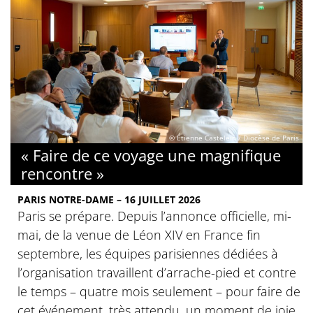
© Étienne Castelein / Diocèse de Paris
« Faire de ce voyage une magnifique
rencontre »
PARIS NOTRE-DAME – 16 JUILLET 2026
Paris se prépare. Depuis l’annonce officielle, mi-
mai, de la venue de Léon XIV en France fin
septembre, les équipes parisiennes dédiées à
l’organisation travaillent d’arrache-pied et contre
le temps – quatre mois seulement – pour faire de
cet événement, très attendu, un moment de joie