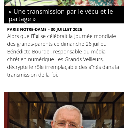
© nikoline-arns-rWFpxykk3QM-unsplash
« Une transmission par le vécu et le
partage »
PARIS NOTRE-DAME – 30 JUILLET 2026
Alors que l’Église célébrait la Journée mondiale
des grands-parents ce dimanche 26 juillet,
Bénédicte Bourdel, responsable du média
chrétien numérique Les Grands Veilleurs,
décrypte le rôle irremplaçable des aînés dans la
transmission de la foi.