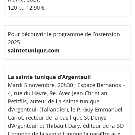
120 p., 12,90 €.
Pour découvrir le programme de l’ostension
2025
saintetunique.com
La sainte tunique d’Argenteuil
Mardi 5 novembre, 20h30 ; Espace Bernanos –
4, rue du Havre, 9e. Avec Jean-Christian
Petitfils, auteur de La sainte tunique
d’Argenteuil (Tallandier), le P. Guy-Emmanuel
Cariot, recteur de la basilique St-Denys
d’Argenteuil et Thibault Dary, éditeur de la BD
L’épopée de la sainte tunique (à paraître aux