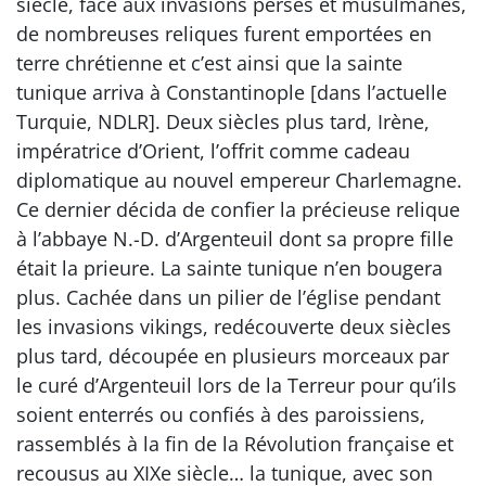
siècle, face aux invasions perses et musulmanes,
de nombreuses reliques furent emportées en
terre chrétienne et c’est ainsi que la sainte
tunique arriva à Constantinople [dans l’actuelle
Turquie, NDLR]. Deux siècles plus tard, Irène,
impératrice d’Orient, l’offrit comme cadeau
diplomatique au nouvel empereur Charlemagne.
Ce dernier décida de confier la précieuse relique
à l’abbaye N.-D. d’Argenteuil dont sa propre fille
était la prieure. La sainte tunique n’en bougera
plus. Cachée dans un pilier de l’église pendant
les invasions vikings, redécouverte deux siècles
plus tard, découpée en plusieurs morceaux par
le curé d’Argenteuil lors de la Terreur pour qu’ils
soient enterrés ou confiés à des paroissiens,
rassemblés à la fin de la Révolution française et
recousus au XIXe siècle… la tunique, avec son