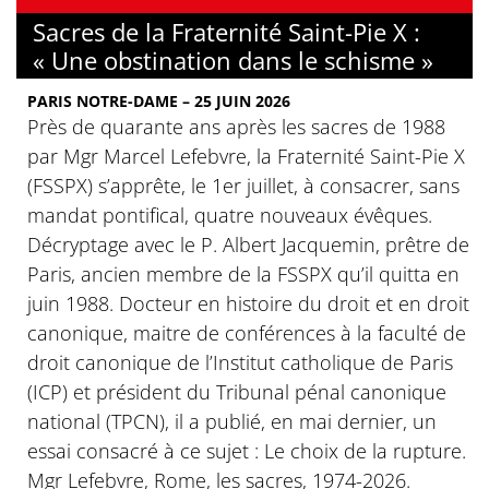
Sacres de la Fraternité Saint-Pie X :
« Une obstination dans le schisme »
PARIS NOTRE-DAME – 25 JUIN 2026
Près de quarante ans après les sacres de 1988
par Mgr Marcel Lefebvre, la Fraternité Saint-Pie X
(FSSPX) s’apprête, le 1er juillet, à consacrer, sans
mandat pontifical, quatre nouveaux évêques.
Décryptage avec le P. Albert Jacquemin, prêtre de
Paris, ancien membre de la FSSPX qu’il quitta en
juin 1988. Docteur en histoire du droit et en droit
canonique, maitre de conférences à la faculté de
droit canonique de l’Institut catholique de Paris
(ICP) et président du Tribunal pénal canonique
national (TPCN), il a publié, en mai dernier, un
essai consacré à ce sujet : Le choix de la rupture.
Mgr Lefebvre, Rome, les sacres, 1974-2026.