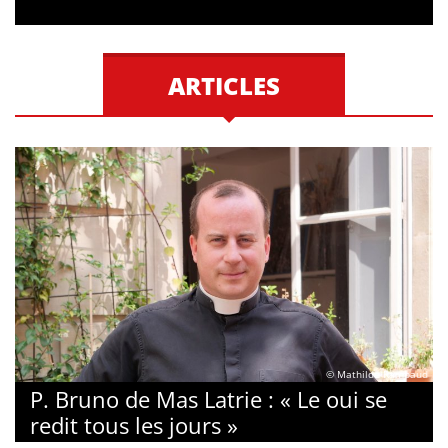
ARTICLES
© Mathilde Rambaud
P. Bruno de Mas Latrie : « Le oui se
redit tous les jours »