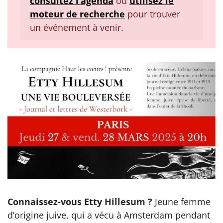
consultez l’agenda
ou
utilisez le
moteur de recherche
pour trouver
un événement à venir.
Connaissez-vous Etty Hillesum ?
Jeune femme
d’origine juive, qui a vécu à Amsterdam pendant