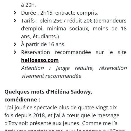
à 20h.
Durée : 2h15, entracte compris.
Tarifs : plein 25€ / réduit 20€ (demandeurs
d’emploi, minima sociaux, moins de 18
ans, étudiants.)
À partir de 16 ans.
Réservation recommandée sur le site
helloasso.com
Attention : jauge réduite, réservation
vivement recommandée
Quelques mots d’Héléna Sadowy,
comédienne :
"J’ai joué ce spectacle plus de quatre-vingt dix
fois depuis 2018, et j’ai à cœur que le message
d’Etty soit présenté aux jeunes. Comme me l’a
écrit une spectatrice qui a vu le spectacle : "Cette