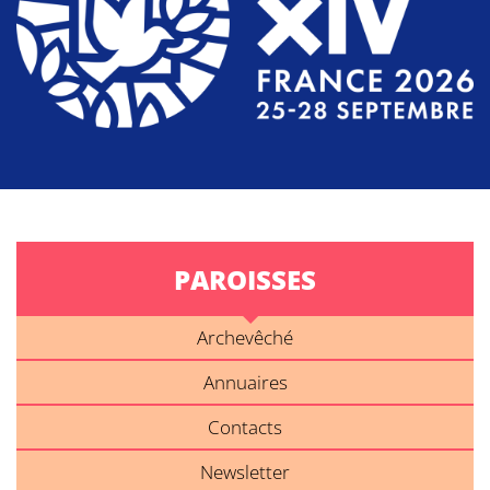
PAROISSES
Archevêché
Annuaires
Contacts
Newsletter