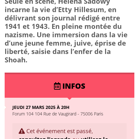
Seule en scène, Héléna Sadowy
incarne la vie d’Etty Hillesum, en
délivrant son journal rédigé entre
1941 et 1943. En pleine montée du
nazisme. Une immersion dans la vie
d’une jeune femme, juive, éprise de
liberté, saisie dans l’enfer de la
Shoah.
INFOS
JEUDI 27 MARS 2025 À 20H
Forum 104 104 Rue de Vaugirard - 75006 Paris
Cet événement est passé,