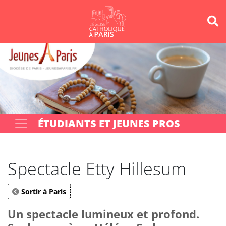
Panneau de gestion des cookies
Votre recherche
OK
ÉTUDIANTS ET JEUNES PROS
Spectacle Etty Hillesum
Sortir à Paris
Un spectacle lumineux et profond.