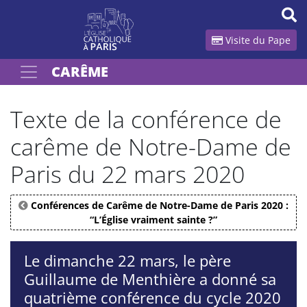
Panneau de gestion des cookies
Visite du Pape
CARÊME
Votre recherche
OK
Texte de la conférence de
carême de Notre-Dame de
Paris du 22 mars 2020
Conférences de Carême de Notre-Dame de Paris 2020 :
“L’Église vraiment sainte ?”
Le dimanche 22 mars, le père
Guillaume de Menthière a donné sa
quatrième conférence du cycle 2020