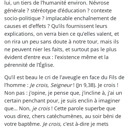
lui, un tiers de l’humanité environ. Névrose
générale ? stéréotype d’éducation ? contexte
socio-politique ? implacable enchaînement de
causes et d’effets ? Qu’ils fournissent leurs
explications, on verra bien ce qu’elles valent, et
on rira un peu sans doute à notre tour, mais ils
ne peuvent nier les faits, et surtout pas le plus
évident d’entre eux : l’existence même et la
pérennité de l’Église.
Qu’il est beau le cri de l’aveugle en face du Fils de
l’homme :
Je crois, Seigneur
! (Jn 9,38). Je crois !
Non pas : j’opine, je pense que, j’incline à, j’ai un
certain penchant pour, je suis enclin à imaginer
que… Non,
je crois
! Cette parole superbe que
vous direz, chers catéchumènes, au soir béni de
votre baptême.
Je crois
, c’est à-dire je mets