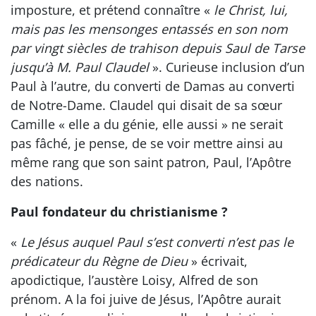
imposture, et prétend connaître «
le Christ, lui,
mais pas les mensonges entassés en son nom
par vingt siècles de trahison depuis Saul de Tarse
jusqu’à M. Paul Claudel
». Curieuse inclusion d’un
Paul à l’autre, du converti de Damas au converti
de Notre-Dame. Claudel qui disait de sa sœur
Camille « elle a du génie, elle aussi » ne serait
pas fâché, je pense, de se voir mettre ainsi au
même rang que son saint patron, Paul, l’Apôtre
des nations.
Paul fondateur du christianisme ?
«
Le Jésus auquel Paul s’est converti n’est pas le
prédicateur du Règne de Dieu
» écrivait,
apodictique, l’austère Loisy, Alfred de son
prénom. A la foi juive de Jésus, l’Apôtre aurait