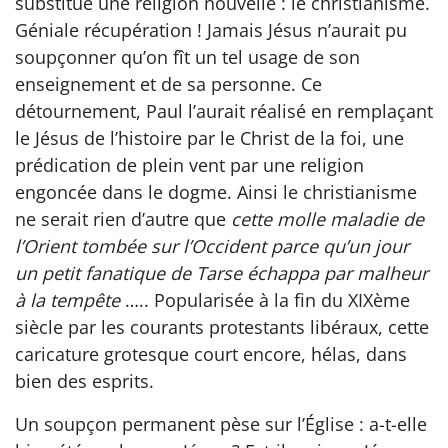
substitué une religion nouvelle : le christianisme.
Géniale récupération ! Jamais Jésus n’aurait pu
soupçonner qu’on fît un tel usage de son
enseignement et de sa personne. Ce
détournement, Paul l’aurait réalisé en remplaçant
le Jésus de l’histoire par le Christ de la foi, une
prédication de plein vent par une religion
engoncée dans le dogme. Ainsi le christianisme
ne serait rien d’autre que
cette molle maladie de
l’Orient tombée sur l’Occident parce qu’un jour
un petit fanatique de Tarse échappa par malheur
à la tempête
….. Popularisée à la fin du XIXème
siècle par les courants protestants libéraux, cette
caricature grotesque court encore, hélas, dans
bien des esprits.
Un soupçon permanent pèse sur l’Église : a-t-elle