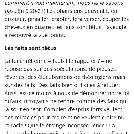
comment il voit maintenant, nous ne le savons
pas
…(Jn 9,20-21) Les pharisiens peuvent bien
discuter, pinailler, ergoter, tergiverser, couper les
cheveux en quatre : les faits sont têtus, l’aveugle
a recouvré la vue, point.
Les faits sont têtus
La foi chrétienne ‒ faut-il le rappeler ? ‒ ne
repose pas sur des spéculations, de pieuses
rêveries, des élucubrations de théologiens mais
sur des faits. Des faits bien difficiles à réfuter.
Aussi est-ce moins à nous de démontrer notre foi
qu’aux incroyants de rendre compte des faits qui
la soutiennent. Combien d’esprits forts veulent
des miracles pour croire et ne veulent croire nul
miracle ! Quelle étrange inconséquence ! La
charge de la preuve incombe à ceux qui refusent