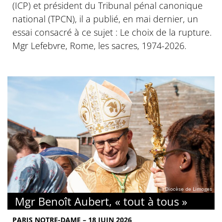
(ICP) et président du Tribunal pénal canonique
national (TPCN), il a publié, en mai dernier, un
essai consacré à ce sujet : Le choix de la rupture.
Mgr Lefebvre, Rome, les sacres, 1974-2026.
© Diocèse de Limoges
Mgr Benoît Aubert, « tout à tous »
PARIS NOTRE-DAME – 18 JUIN 2026