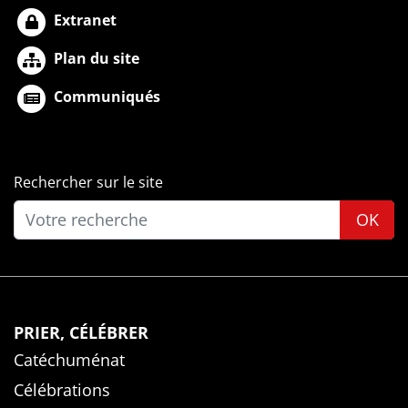
Extranet
Plan du site
Communiqués
Rechercher sur le site
OK
PRIER, CÉLÉBRER
Catéchuménat
Célébrations