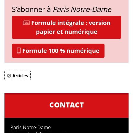
S’abonner à
Paris Notre-Dame
Formule intégrale : version
papier et numérique
Formule 100 % numérique
Articles
CONTACT
Paris Notre-Dame