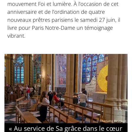
mouvement Foi et lumière. À l’occasion de cet
anniversaire et de l’ordination de quatre
nouveaux prêtres parisiens le samedi 27 juin, il
livre pour Paris Notre-Dame un témoignage
vibrant.
© Charlotte Reynaud
« Au service de Sa grâce dans le cœur