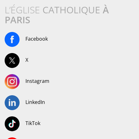
L’ÉGLISE
CATHOLIQUE
À
PARIS
Facebook
X
Instagram
LinkedIn
TikTok