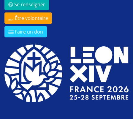
Se renseigner
Être volontaire
Faire un don