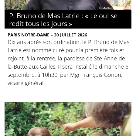
© Mathilde Rambaud
P. Bruno de Mas Latrie : « Le oui se
redit tous les jours »
PARIS NOTRE-DAME – 30 JUILLET 2026
Dix ans après son ordination, le P. Bruno de Mas
Latrie est nommé curé pour la première fois et
rejoint, à la rentrée, la paroisse de Ste-Anne-de-
la-Butte-aux-Cailles. Il sera installé le dimanche 6
septembre, à 10h30, par Mgr François Gonon,
vicaire général.