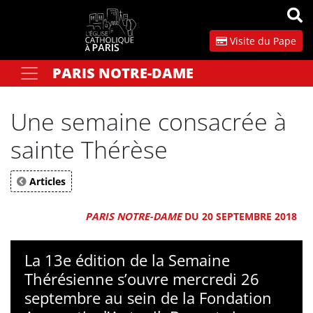
Panneau de gestion des cookies
Visite du Pape
PARIS NOTRE-DAME
Votre recherche
OK
Une semaine consacrée à
sainte Thérèse
Articles
PARIS NOTRE-DAME
DU 20 SEPTEMBRE 2018
La 13e édition de la Semaine
Thérésienne s’ouvre mercredi 26
septembre au sein de la Fondation