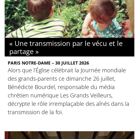
© nikoline-arns-rWFpxykk3QM-unsplash
« Une transmission par le vécu et le
partage »
PARIS NOTRE-DAME – 30 JUILLET 2026
Alors que l’Église célébrait la Journée mondiale
des grands-parents ce dimanche 26 juillet,
Bénédicte Bourdel, responsable du média
chrétien numérique Les Grands Veilleurs,
décrypte le rôle irremplaçable des aînés dans la
transmission de la foi.