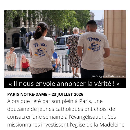
© Grégoire Delatouche
« Il nous envoie annoncer la vérité ! »
PARIS NOTRE-DAME – 23 JUILLET 2026
Alors que l’été bat son plein à Paris, une
douzaine de jeunes catholiques ont choisi de
consacrer une semaine à l’évangélisation. Ces
missionnaires investissent l’église de la Madeleine