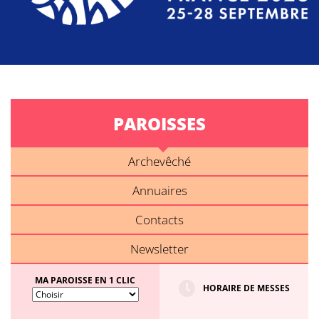
PAROISSES
Archevêché
Annuaires
Contacts
Newsletter
MA PAROISSE EN 1 CLIC
HORAIRE DE MESSES