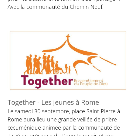
Avec la communauté du Chemin Neuf.
© D. R.
Together - Les jeunes à Rome
Le samedi 30 septembre, place Saint-Pierre à
Rome aura lieu une grande veillée de prière
œcuménique animée par la communauté de
Taizé en présence du Pape François et des