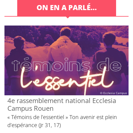
ON EN A PARLÉ...
© Ecclesia Campus
4e rassemblement national Ecclesia
Campus Rouen
« Témoins de l’essentiel » Ton avenir est plein
d’espérance (Jr 31, 17)