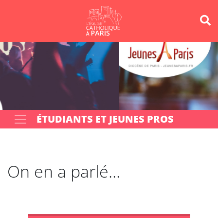
Panneau de gestion des cookies
Votre recherche
OK
ÉTUDIANTS ET JEUNES PROS
On en a parlé...