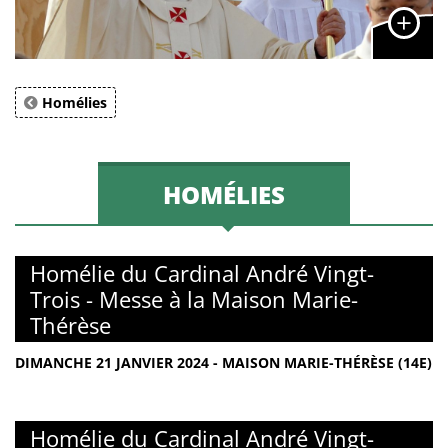
Homélies
HOMÉLIES
Homélie du Cardinal André Vingt-
Trois - Messe à la Maison Marie-
Thérèse
DIMANCHE 21 JANVIER 2024 - MAISON MARIE-THÉRÈSE (14E)
Homélie du Cardinal André Vingt-