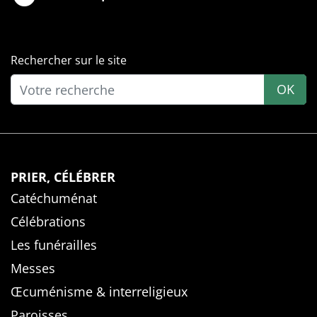
Rechercher sur le site
OK
PRIER, CÉLÉBRER
Catéchuménat
Célébrations
Les funérailles
Messes
Œcuménisme & interreligieux
Paroisses