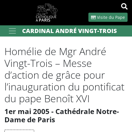
Panneau de gestion des cookies
Visite du Pape
CARDINAL ANDRÉ VINGT-TROIS
Votre recherche
OK
Homélie de Mgr André
Vingt-Trois – Messe
d’action de grâce pour
l’inauguration du pontificat
du pape Benoît XVI
1er mai 2005 - Cathédrale Notre-
Dame de Paris