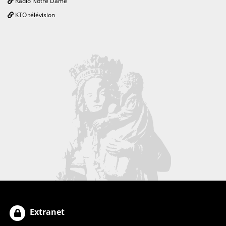
Radio Notre Dame
KTO télévision
Extranet