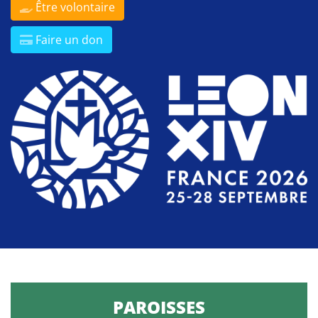
Être volontaire
Faire un don
PAROISSES