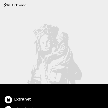
KTO télévision
Extranet