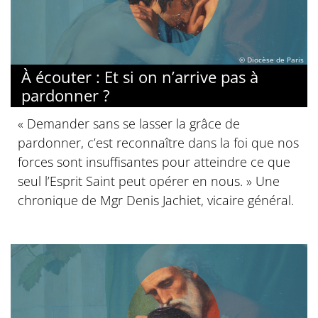
© Diocèse de Paris
À écouter : Et si on n’arrive pas à
pardonner ?
« Demander sans se lasser la grâce de
pardonner, c’est reconnaître dans la foi que nos
forces sont insuffisantes pour atteindre ce que
seul l’Esprit Saint peut opérer en nous. » Une
chronique de Mgr Denis Jachiet, vicaire général.