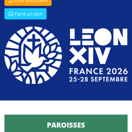
Être volontaire
Faire un don
PAROISSES