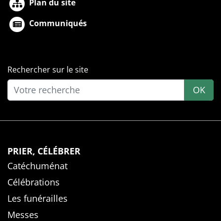
Plan du site
Communiqués
Rechercher sur le site
OK
PRIER, CÉLÉBRER
Catéchuménat
Célébrations
Les funérailles
Messes