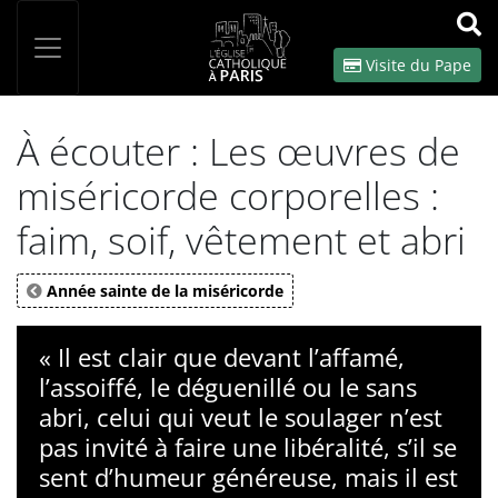
Panneau de gestion des cookies
Votre recherche
OK
Visite du Pape
À écouter : Les œuvres de
miséricorde corporelles :
faim, soif, vêtement et abri
Année sainte de la miséricorde
« Il est clair que devant l’affamé,
l’assoiffé, le déguenillé ou le sans
abri, celui qui veut le soulager n’est
pas invité à faire une libéralité, s’il se
sent d’humeur généreuse, mais il est