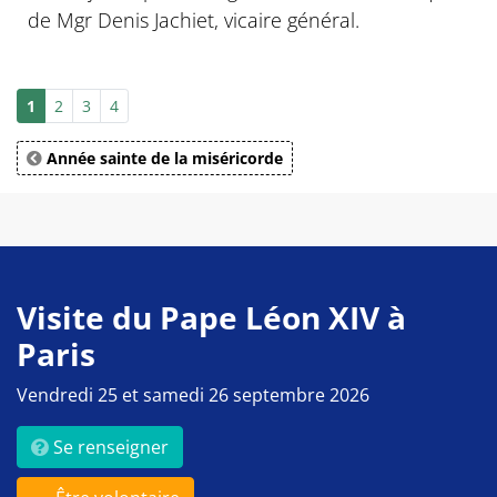
de Mgr Denis Jachiet, vicaire général.
1
2
3
4
Année sainte de la miséricorde
Visite du Pape Léon XIV à
Paris
Vendredi 25 et samedi 26 septembre 2026
Se renseigner