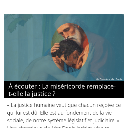
© Diocèse de Paris
À écouter : La miséricorde remplace-
t-elle la justice ?
« La justice humaine veut que chacun reçoive ce
qui lui est dû. Elle est au fondement de la vie
sociale, de notre système législatif et judiciaire. »