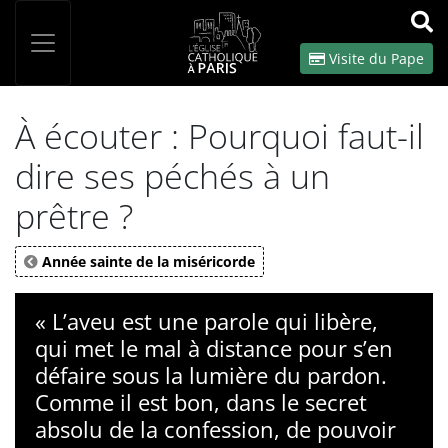
Panneau de gestion des cookies
Votre recherche
OK
Visite du Pape
À écouter : Pourquoi faut-il
dire ses péchés à un
prêtre ?
Année sainte de la miséricorde
« L’aveu est une parole qui libère,
qui met le mal à distance pour s’en
défaire sous la lumière du pardon.
Comme il est bon, dans le secret
absolu de la confession, de pouvoir