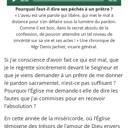
00:00
00:00
Player
time
duration
Pourquoi faut-il dire ses péchés à un prêtre ?
« L’aveu est une parole qui libère, qui met le mal à
distance pour s’en défaire sous la lumière du pardon.
Comme il est bon, dans le secret absolu de la
confession, de pouvoir atteindre un tel niveau de
sincérité sur sa vie et ses actes ! » Une chronique de
Mgr Denis Jachiet, vicaire général.
Si j’ai conscience d’avoir fait ce qui est mal, que
je le regrette sincèrement devant le Seigneur et
que je viens demander à un prêtre de me donner
le pardon sacramentel, n’est-ce pas suffisant ?
Pourquoi l’Église me demande-t-elle de dire les
fautes que j’ai commises pour en recevoir
l’absolution ?
En cette année de la miséricorde, où l’Église
témoigne des trésors de l’amour de Dieu envers