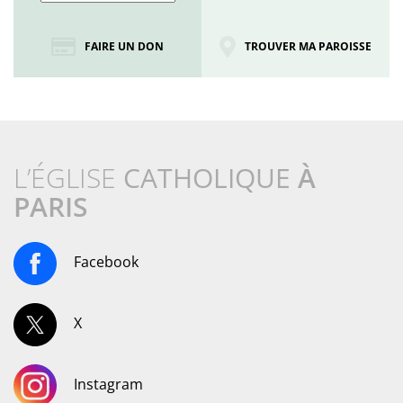
FAIRE UN DON
TROUVER MA PAROISSE
L’ÉGLISE
CATHOLIQUE
À
PARIS
Facebook
X
Instagram