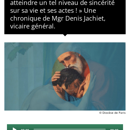
atteindre un tel niveau de sincérité
sur sa vie et ses actes ! » Une
chronique de Mgr Denis Jachiet,
vicaire général.
© Diocèse de Paris
Audio
Current
Total