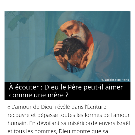
© Diocèse de Paris
À écouter : Dieu le Père peut-il aimer
comme une mère ?
« L’amour de Dieu, révélé dans l’Écriture,
recouvre et dépasse toutes les formes de l’amour
humain. En dévoilant sa miséricorde envers Israël
et tous les hommes, Dieu montre que sa