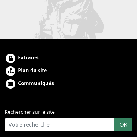
Extranet
Plan du site
Communiqués
Rechercher sur le site
OK