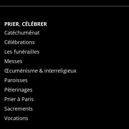
PRIER, CÉLÉBRER
Catéchuménat
Célébrations
Les funérailles
Messes
Œcuménisme & interreligieux
Paroisses
Pèlerinages
Prier à Paris
Sacrements
Vocations