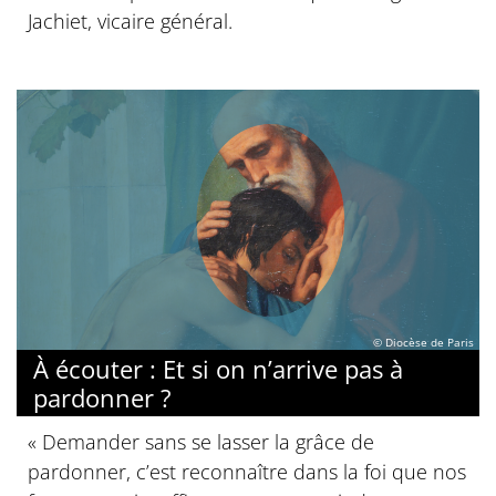
Jachiet, vicaire général.
© Diocèse de Paris
À écouter : Et si on n’arrive pas à
pardonner ?
« Demander sans se lasser la grâce de
pardonner, c’est reconnaître dans la foi que nos