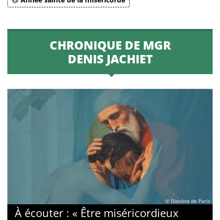
CHRONIQUE DE MGR
DENIS JACHIET
© Diocèse de Paris
À écouter : « Être miséricordieux