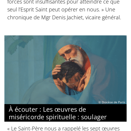
forces sont insuffisantes pour atteindre ce que
seul l’Esprit Saint peut opérer en nous. » Une
chronique de Mgr Denis Jachiet, vicaire général.
© Diocèse de Paris
À écouter : Les œuvres de
miséricorde spirituelle : soulager
« Le Saint-Père nous a rappelé les sept œuvres