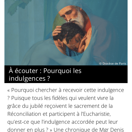
© Diocèse de Paris
À écouter : Pourquoi les
indulgences ?
« Pourquoi chercher à recevoir cette indulgence
? Puisque tous les fidèles qui veulent vivre la
grâce du jubilé reçoivent le sacrement de la
Réconciliation et participent à l’Eucharistie,
qu’est-ce que l’indulgence accordée peut leur
donner en plus ? » Une chronique de Mgr Denis