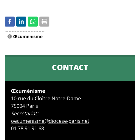
Œcuménisme
CONTACT
Œcuménisme
10 rue du Cloître Notre-Dame
75004 Paris
Secrétariat
:
oecumenisme@diocese-paris.net
01 78 91 91 68