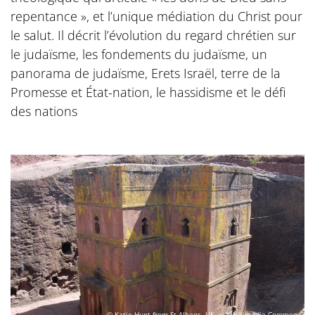
repentance », et l’unique médiation du Christ pour
le salut. Il décrit l’évolution du regard chrétien sur
le judaïsme, les fondements du judaïsme, un
panorama de judaïsme, Erets Israël, terre de la
Promesse et État-nation, le hassidisme et le défi
des nations
© Katie Hunt from St Albans, UK, via Wikimedia Commons