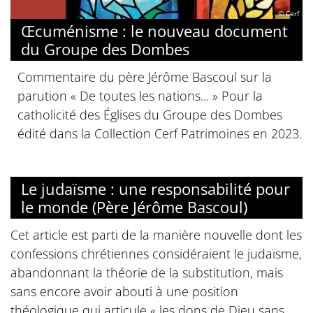
© Cerf
Œcuménisme : le nouveau document
du Groupe des Dombes
Commentaire du père Jérôme Bascoul sur la
parution « De toutes les nations... » Pour la
catholicité des Églises du Groupe des Dombes
édité dans la Collection Cerf Patrimoines en 2023.
Le judaïsme : une responsabilité pour
le monde (Père Jérôme Bascoul)
Cet article est parti de la manière nouvelle dont les
confessions chrétiennes considéraient le judaïsme,
abandonnant la théorie de la substitution, mais
sans encore avoir abouti à une position
théologique qui articule « les dons de Dieu sans