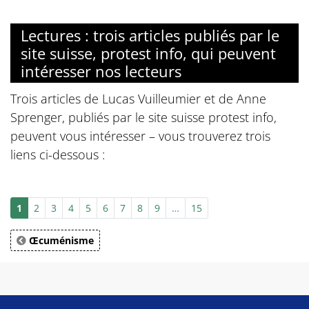
Lectures : trois articles publiés par le
site suisse, protest info, qui peuvent
intéresser nos lecteurs
Trois articles de Lucas Vuilleumier et de Anne
Sprenger, publiés par le site suisse protest info,
peuvent vous intéresser – vous trouverez trois
liens ci-dessous :
1
2
3
4
5
6
7
8
9
…
15
Œcuménisme