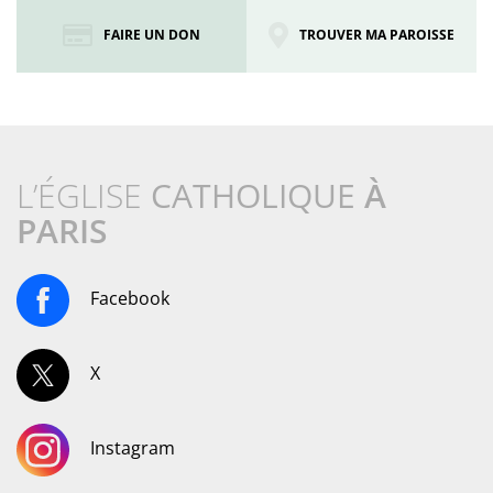
FAIRE UN DON
TROUVER MA PAROISSE
L’ÉGLISE
CATHOLIQUE
À
PARIS
Facebook
X
Instagram