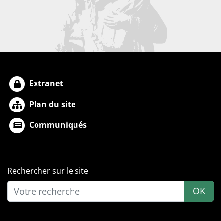
Extranet
Plan du site
Communiqués
Rechercher sur le site
OK