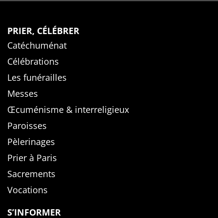
PRIER, CÉLÉBRER
Catéchuménat
Célébrations
Les funérailles
Messes
Œcuménisme & interreligieux
Paroisses
Pèlerinages
Prier à Paris
Sacrements
Vocations
S’INFORMER