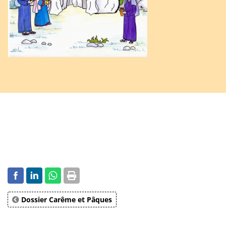
Dossier Carême et Pâques