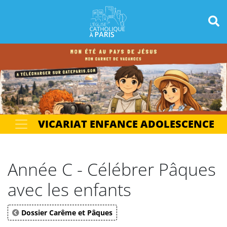
Panneau de gestion des cookies
Votre recherche
OK
VICARIAT ENFANCE ADOLESCENCE
Année C - Célébrer Pâques
avec les enfants
Dossier Carême et Pâques