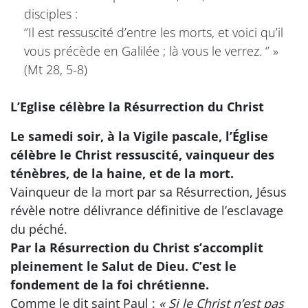
disciples :
‘’Il est ressuscité d’entre les morts, et voici qu’il
vous précède en Galilée ; là vous le verrez. ‘’ »
(Mt 28, 5-8)
L’Eglise célèbre la Résurrection du Christ
Le samedi soir, à la Vigile pascale, l’Église
célèbre le Christ ressuscité, vainqueur des
ténèbres, de la haine, et de la mort.
Vainqueur de la mort par sa Résurrection, Jésus
révèle notre délivrance définitive de l’esclavage
du péché.
Par la Résurrection du Christ s’accomplit
pleinement le Salut de Dieu. C’est le
fondement de la foi chrétienne.
Comme le dit saint Paul :
« Si le Christ n’est pas