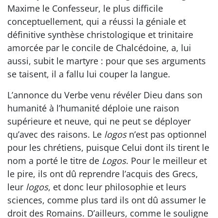
Maxime le Confesseur, le plus difficile
conceptuellement, qui a réussi la géniale et
définitive synthèse christologique et trinitaire
amorcée par le concile de Chalcédoine, a, lui
aussi, subit le martyre : pour que ses arguments
se taisent, il a fallu lui couper la langue.
L’annonce du Verbe venu révéler Dieu dans son
humanité à l’humanité déploie une raison
supérieure et neuve, qui ne peut se déployer
qu’avec des raisons. Le
logos
n’est pas optionnel
pour les chrétiens, puisque Celui dont ils tirent le
nom a porté le titre de
Logos
. Pour le meilleur et
le pire, ils ont dû reprendre l’acquis des Grecs,
leur
logos
, et donc leur philosophie et leurs
sciences, comme plus tard ils ont dû assumer le
droit des Romains. D’ailleurs, comme le souligne