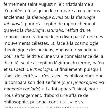
fermement saint Augustin le christianisme a
d’emblée refusé qu’on le compare aux religions
anciennes (la
theologia civilis
ou la
theologia
fabulosa
), pour n’accepter de rapprochement
qu’avec la
theologia naturalis
, l’effort d’une
connaissance rationnelle du divin par l’étude des
mouvements célestes. Et, face à la cosmologie
théologique des anciens, Augustin revendique
pour sa foi le titre d’une vraie connaissance de la
divinité, seule acception légitime du terme, païen
et suspect, de
theologia
. Et finalement, puisqu’il
s’agit de vérité, « …c’est avec les philosophes que
la comparaison doit se faire (
cum philosophis est
habenda conlatio
) ». La foi apparaît ainsi, pour
nous étrangement, d’abord une affaire de
philosophie, puisque, conclut-il, « le vrai