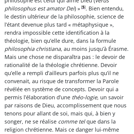
philosophe est celui qui aime Dieu (
verus
[
5
]
philosophus est amator Dei
) »
. Bien entendu,
le destin ultérieur de la philosophie, science de
l’étant devenue plus tard « métaphysique »,
rendra impossible cette identification à la
théologie, bien qu’elle dure, dans la formule
philosophia christiana
, au moins jusqu’à Érasme.
Mais une chose ne disparaîtra pas : le devoir de
rationalité de la théologie chrétienne. Devoir
qu’elle a rempli d’ailleurs parfois plus qu’il ne
convenait, au risque de transformer la Parole
révélée en système de concepts. Devoir qui a
permis l’élaboration d’une
théo-logie
, un savoir
par raisons de Dieu, accomplissement que nous
tenons pour allant de soi, mais qui, à bien y
songer, ne se réalise
comme tel
que dans la
religion chrétienne. Mais ce danger lui-même