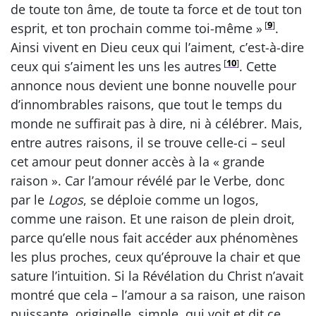
de toute ton âme, de toute ta force et de tout ton
[
9
]
esprit, et ton prochain comme toi-même »
.
Ainsi vivent en Dieu ceux qui l’aiment, c’est-à-dire
[
10
]
ceux qui s’aiment les uns les autres
. Cette
annonce nous devient une bonne nouvelle pour
d’innombrables raisons, que tout le temps du
monde ne suffirait pas à dire, ni à célébrer. Mais,
entre autres raisons, il se trouve celle-ci – seul
cet amour peut donner accès à la « grande
raison ». Car l’amour révélé par le Verbe, donc
par le
Logos
, se déploie comme un logos,
comme une raison. Et une raison de plein droit,
parce qu’elle nous fait accéder aux phénomènes
les plus proches, ceux qu’éprouve la chair et que
sature l’intuition. Si la Révélation du Christ n’avait
montré que cela – l’amour a sa raison, une raison
puissante, originelle, simple, qui voit et dit ce