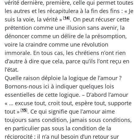
vérité dernière, première, celle qui permet toutes
les autres et les récapitulera à la fin des fins : « Je
[
14
]
suis la voie, la vérité »
. On peut récuser cette
prétention comme une illusion sans avenir, la
dénoncer comme un délire de la présomption,
voire la craindre comme une révolution
immorale. En tous cas, les chrétiens n’ont rien
d’autre à dire que cela, parce qu’ils l’ont reçu en
l’état.
Quelle raison déploie la logique de l’amour ?
Bornons-nous ici à indiquer quelques lois
essentielles de cette logique. – D’abord l’amour
« … excuse tout, croit tout, espère tout, supporte
[
15
]
tout »
. Ce qui signifie que l’amour aime
toujours sans condition, jamais sous conditions,
en particulier pas sous la condition de la
réciprocité ; il n’a nul besoin d’un retour sur