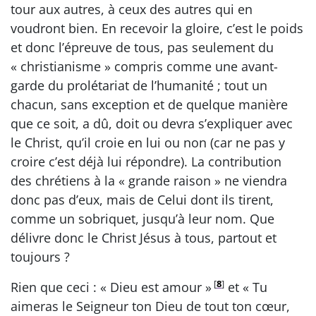
tour aux autres, à ceux des autres qui en
voudront bien. En recevoir la gloire, c’est le poids
et donc l’épreuve de tous, pas seulement du
« christianisme » compris comme une avant-
garde du prolétariat de l’humanité ; tout un
chacun, sans exception et de quelque manière
que ce soit, a dû, doit ou devra s’expliquer avec
le Christ, qu’il croie en lui ou non (car ne pas y
croire c’est déjà lui répondre). La contribution
des chrétiens à la « grande raison » ne viendra
donc pas d’eux, mais de Celui dont ils tirent,
comme un sobriquet, jusqu’à leur nom. Que
délivre donc le Christ Jésus à tous, partout et
toujours ?
[
8
]
Rien que ceci : « Dieu est amour »
et « Tu
aimeras le Seigneur ton Dieu de tout ton cœur,