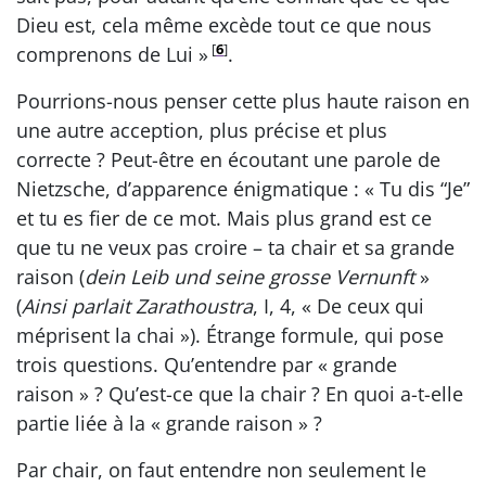
Dieu est, cela même excède tout ce que nous
[
6
]
comprenons de Lui »
.
Pourrions-nous penser cette plus haute raison en
une autre acception, plus précise et plus
correcte ? Peut-être en écoutant une parole de
Nietzsche, d’apparence énigmatique : « Tu dis “Je”
et tu es fier de ce mot. Mais plus grand est ce
que tu ne veux pas croire – ta chair et sa grande
raison (
dein Leib und seine grosse Vernunft
»
(
Ainsi parlait Zarathoustra
, I, 4, « De ceux qui
méprisent la chai »). Étrange formule, qui pose
trois questions. Qu’entendre par « grande
raison » ? Qu’est-ce que la chair ? En quoi a-t-elle
partie liée à la « grande raison » ?
Par chair, on faut entendre non seulement le