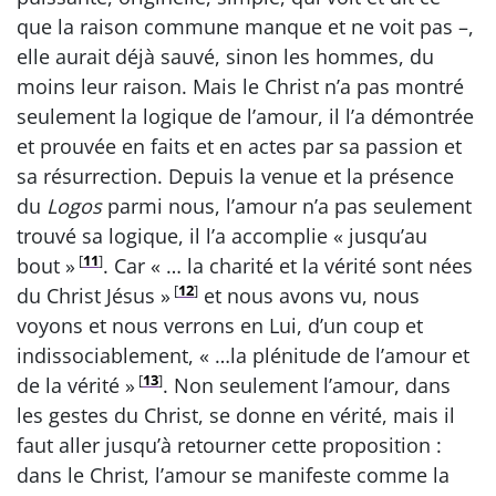
que la raison commune manque et ne voit pas –,
elle aurait déjà sauvé, sinon les hommes, du
moins leur raison. Mais le Christ n’a pas montré
seulement la logique de l’amour, il l’a démontrée
et prouvée en faits et en actes par sa passion et
sa résurrection. Depuis la venue et la présence
du
Logos
parmi nous, l’amour n’a pas seulement
trouvé sa logique, il l’a accomplie « jusqu’au
[
11
]
bout »
. Car « … la charité et la vérité sont nées
[
12
]
du Christ Jésus »
et nous avons vu, nous
voyons et nous verrons en Lui, d’un coup et
indissociablement, « …la plénitude de l’amour et
[
13
]
de la vérité »
. Non seulement l’amour, dans
les gestes du Christ, se donne en vérité, mais il
faut aller jusqu’à retourner cette proposition :
dans le Christ, l’amour se manifeste comme la