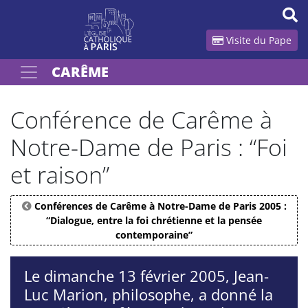
Panneau de gestion des cookies
Visite du Pape
CARÊME
Votre recherche
OK
Conférence de Carême à
Notre-Dame de Paris : “Foi
et raison”
Conférences de Carême à Notre-Dame de Paris 2005 :
“Dialogue, entre la foi chrétienne et la pensée
contemporaine”
Le dimanche 13 février 2005, Jean-
Luc Marion, philosophe, a donné la