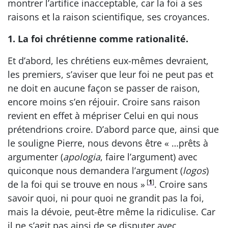
montrer l’artifice inacceptable, car la foi a ses
raisons et la raison scientifique, ses croyances.
1. La foi chrétienne comme rationalité.
Et d’abord, les chrétiens eux-mêmes devraient,
les premiers, s’aviser que leur foi ne peut pas et
ne doit en aucune façon se passer de raison,
encore moins s’en réjouir. Croire sans raison
revient en effet à mépriser Celui en qui nous
prétendrions croire. D’abord parce que, ainsi que
le souligne Pierre, nous devons être « …prêts à
argumenter (
apologia
, faire l’argument) avec
quiconque nous demandera l’argument (
logos
)
[
1
]
de la foi qui se trouve en nous »
. Croire sans
savoir quoi, ni pour quoi ne grandit pas la foi,
mais la dévoie, peut-être même la ridiculise. Car
il ne s’agit pas ainsi de se disputer avec