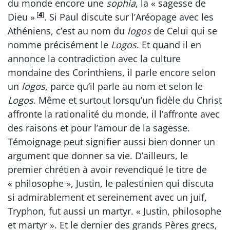
du monde encore une
sophia
, la « sagesse de
[
4
]
Dieu »
. Si Paul discute sur l’Aréopage avec les
Athéniens, c’est au nom du
logos
de Celui qui se
nomme précisément le
Logos
. Et quand il en
annonce la contradiction avec la culture
mondaine des Corinthiens, il parle encore selon
un
logos
, parce qu’il parle au nom et selon le
Logos
. Même et surtout lorsqu’un fidèle du Christ
affronte la rationalité du monde, il l’affronte avec
des raisons et pour l’amour de la sagesse.
Témoignage peut signifier aussi bien donner un
argument que donner sa vie. D’ailleurs, le
premier chrétien à avoir revendiqué le titre de
« philosophe », Justin, le palestinien qui discuta
si admirablement et sereinement avec un juif,
Tryphon, fut aussi un martyr. « Justin, philosophe
et martyr ». Et le dernier des grands Pères grecs,