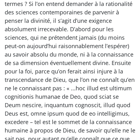
termes ? Si l’on entend demander à la rationalité
des sciences contemporaines de parvenir à
penser la divinité, il s’agit d’une exigence
absolument irrecevable. D’abord pour les
sciences, qui ne prétendent jamais (du moins
peut-on aujourd’hui raisonnablement l’espérer)
au savoir absolu du monde, ni à la connaissance
de sa dimension éventuellement divine. Ensuite
pour la foi, parce qu’on ferait ainsi injure à la
transcendance de Dieu, que l’on ne connaît qu’en
ne le connaissant pas : « ...hoc illud est ultimum
cognitionis humanae de Deo, quod sciat se
Deum nescire, inquantum cognoscit, illud quod
Deus est, omne ipsum quod de eo intelligimus,
excedere – tel est le sommet de la connaissance
humaine à propos de Dieu, de savoir qu’elle ne le
sait pas, pour autant qu’elle connaît que ce que