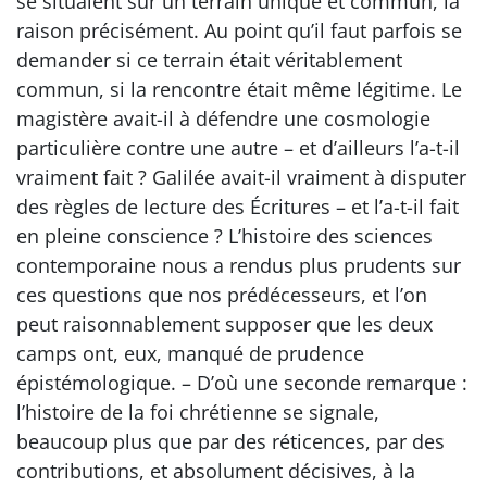
se situaient sur un terrain unique et commun, la
raison précisément. Au point qu’il faut parfois se
demander si ce terrain était véritablement
commun, si la rencontre était même légitime. Le
magistère avait-il à défendre une cosmologie
particulière contre une autre – et d’ailleurs l’a-t-il
vraiment fait ? Galilée avait-il vraiment à disputer
des règles de lecture des Écritures – et l’a-t-il fait
en pleine conscience ? L’histoire des sciences
contemporaine nous a rendus plus prudents sur
ces questions que nos prédécesseurs, et l’on
peut raisonnablement supposer que les deux
camps ont, eux, manqué de prudence
épistémologique. – D’où une seconde remarque :
l’histoire de la foi chrétienne se signale,
beaucoup plus que par des réticences, par des
contributions, et absolument décisives, à la