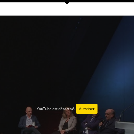
YouTube est désactivé.
Autoriser