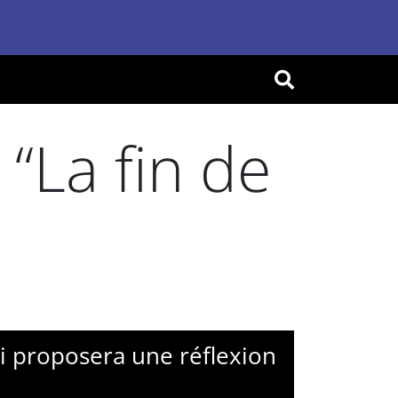
OK
 “La fin de
oi proposera une réflexion