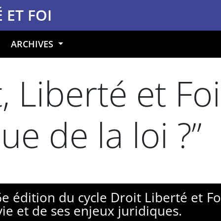
 ET FOI
ARCHIVES
, Liberté et Foi
ue de la loi ?”
e édition du cycle Droit Liberté et F
vie et de ses enjeux juridiques.