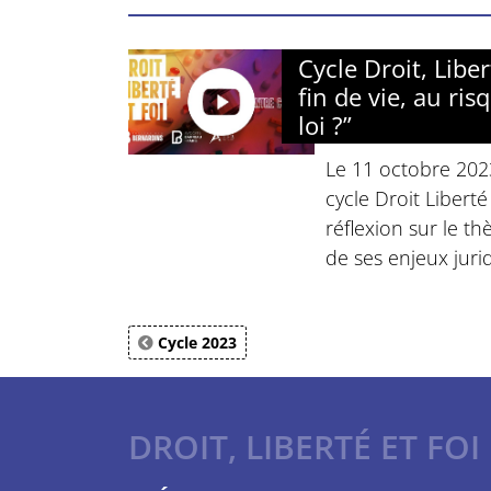
Cycle Droit, Liber
fin de vie, au ris
loi ?”
Le 11 octobre 202
cycle Droit Libert
réflexion sur le th
de ses enjeux juri
Cycle 2023
DROIT, LIBERTÉ ET FOI