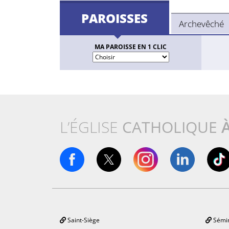
PAROISSES
Archevêché
MA PAROISSE EN 1 CLIC
L’ÉGLISE
CATHOLIQUE
Saint-Siège
Sémin