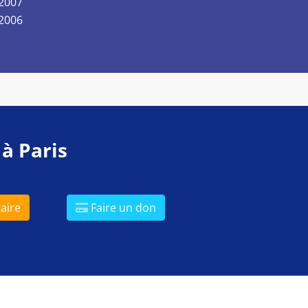
 2007
 2006
 à Paris
aire
Faire un don