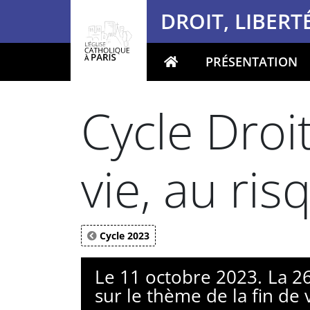
Panneau de gestion des cookies
DROIT, LIBERTÉ
PRÉSENTATION
Votre recherche
Cycle Droit
vie, au risq
Cycle 2023
Le 11 octobre 2023. La 26
sur le thème de la fin de 