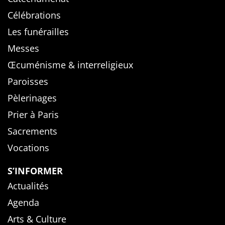
Célébrations
Les funérailles
Messes
Œcuménisme & interreligieux
Paroisses
Pèlerinages
Prier à Paris
Sacrements
Vocations
S’INFORMER
Actualités
Agenda
Arts & Culture