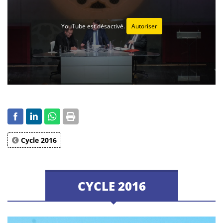
YouTube est désactivé.
Autoriser
Cycle 2016
CYCLE 2016