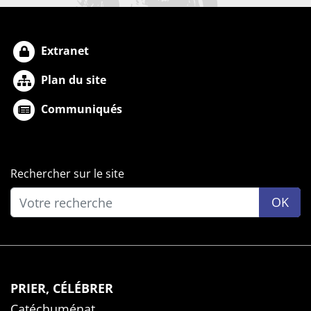
Extranet
Plan du site
Communiqués
Rechercher sur le site
OK
PRIER, CÉLÉBRER
Catéchuménat