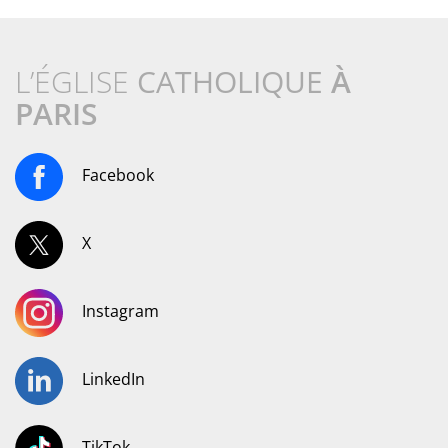
L’ÉGLISE
CATHOLIQUE
À
PARIS
Facebook
X
Instagram
LinkedIn
TikTok