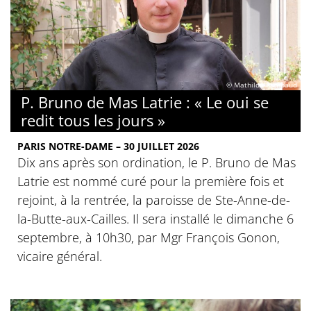
© Mathilde Rambaud
P. Bruno de Mas Latrie : « Le oui se
redit tous les jours »
PARIS NOTRE-DAME – 30 JUILLET 2026
Dix ans après son ordination, le P. Bruno de Mas
Latrie est nommé curé pour la première fois et
rejoint, à la rentrée, la paroisse de Ste-Anne-de-
la-Butte-aux-Cailles. Il sera installé le dimanche 6
septembre, à 10h30, par Mgr François Gonon,
vicaire général.