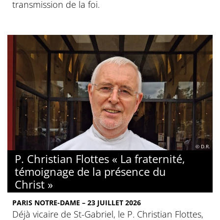
transmission de la foi.
© D.R.
P. Christian Flottes « La fraternité,
témoignage de la présence du
Christ »
PARIS NOTRE-DAME – 23 JUILLET 2026
Déjà vicaire de St-Gabriel, le P. Christian Flottes,