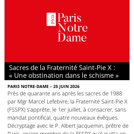
Sacres de la Fraternité Saint-Pie X :
« Une obstination dans le schisme »
PARIS NOTRE-DAME – 25 JUIN 2026
Près de quarante ans après les sacres de 1988
par Mgr Marcel Lefebvre, la Fraternité Saint-Pie X
(FSSPX) s’apprête, le 1er juillet, à consacrer, sans
mandat pontifical, quatre nouveaux évêques.
Décryptage avec le P. Albert Jacquemin, prêtre de
Paris, ancien membre de la FSSPX qu’il quitta en