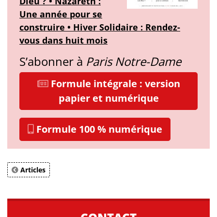
Dieu ? • Nazareth :
Une année pour se
construire • Hiver Solidaire : Rendez-
vous dans huit mois
S’abonner à
Paris Notre-Dame
Formule intégrale : version
papier et numérique
Formule 100 % numérique
Articles