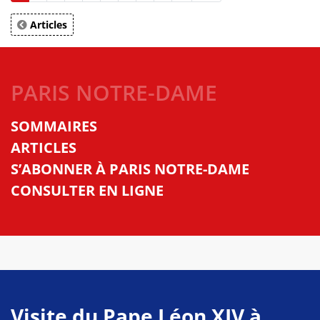
Articles
PARIS NOTRE-DAME
SOMMAIRES
ARTICLES
S’ABONNER À PARIS NOTRE-DAME
CONSULTER EN LIGNE
Visite du Pape Léon XIV à