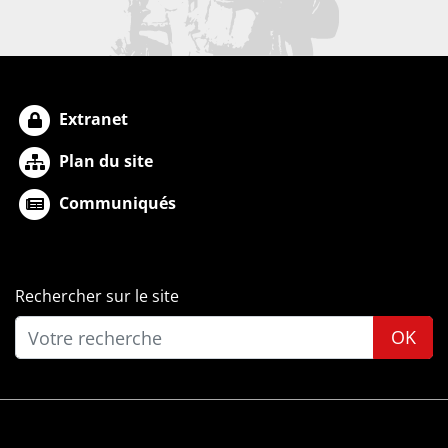
Extranet
Plan du site
Communiqués
Rechercher sur le site
OK