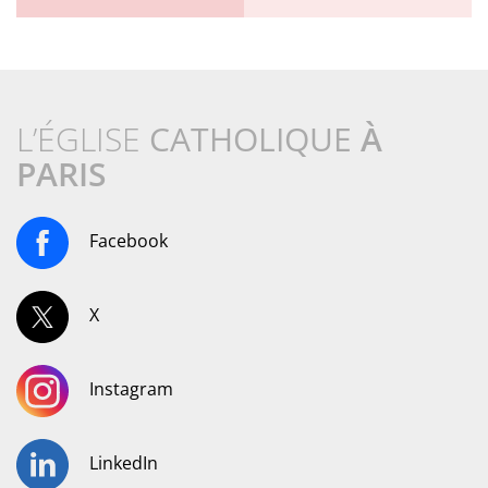
L’ÉGLISE
CATHOLIQUE
À
PARIS
Facebook
X
Instagram
LinkedIn