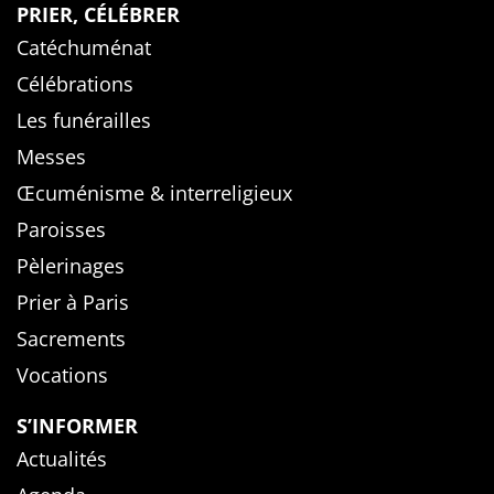
PRIER, CÉLÉBRER
Catéchuménat
Célébrations
Les funérailles
Messes
Œcuménisme & interreligieux
Paroisses
Pèlerinages
Prier à Paris
Sacrements
Vocations
S’INFORMER
Actualités