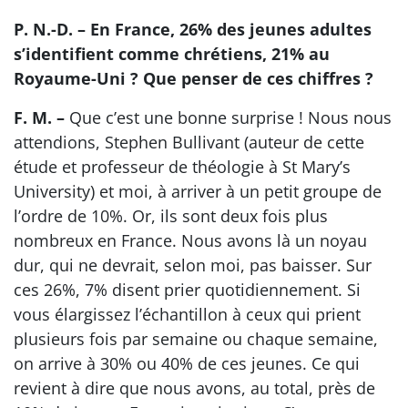
P. N.-D. – En France, 26% des jeunes adultes
s’identifient comme chrétiens, 21% au
Royaume-Uni ? Que penser de ces chiffres ?
F. M. –
Que c’est une bonne surprise ! Nous nous
attendions, Stephen Bullivant (auteur de cette
étude et professeur de théologie à St Mary’s
University) et moi, à arriver à un petit groupe de
l’ordre de 10%. Or, ils sont deux fois plus
nombreux en France. Nous avons là un noyau
dur, qui ne devrait, selon moi, pas baisser. Sur
ces 26%, 7% disent prier quotidiennement. Si
vous élargissez l’échantillon à ceux qui prient
plusieurs fois par semaine ou chaque semaine,
on arrive à 30% ou 40% de ces jeunes. Ce qui
revient à dire que nous avons, au total, près de