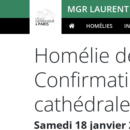
Panneau de gestion des cookies
MGR LAURENT
HOMÉLIES
I
Votre recherche
Homélie de
Confirmati
cathédral
Samedi 18 janvier 