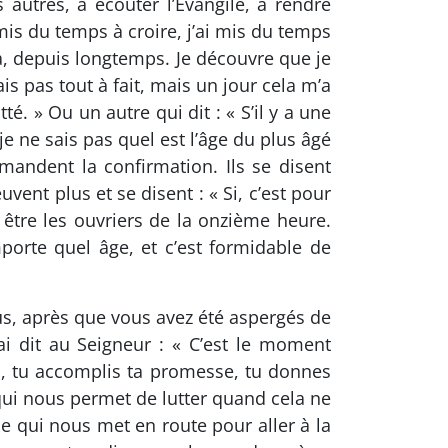
 autres, à écouter l’Évangile, à rendre
 mis du temps à croire, j’ai mis du temps
là, depuis longtemps. Je découvre que je
ais pas tout à fait, mais un jour cela m’a
. » Ou un autre qui dit : « S’il y a une
 je ne sais pas quel est l’âge du plus âgé
mandent la confirmation. Ils se disent
uvent plus et se disent : « Si, c’est pour
être les ouvriers de la onzième heure.
orte quel âge, et c’est formidable de
vous, après que vous avez été aspergés de
ai dit au Seigneur : « C’est le moment
i, tu accomplis ta promesse, tu donnes
e qui nous permet de lutter quand cela ne
 qui nous met en route pour aller à la