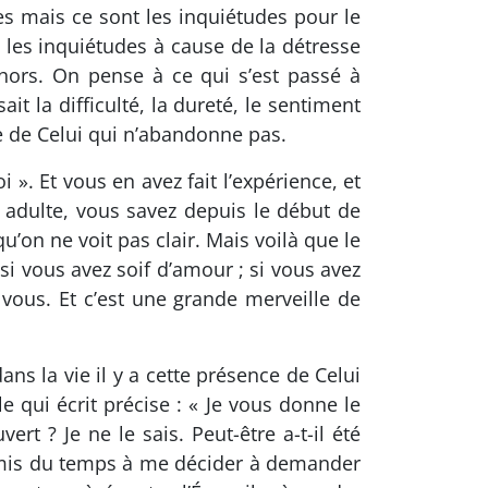
 mais ce sont les inquiétudes pour le
 les inquiétudes à cause de la détresse
hors. On pense à ce qui s’est passé à
t la difficulté, la dureté, le sentiment
e de Celui qui n’abandonne pas.
 ». Et vous en avez fait l’expérience, et
é adulte, vous savez depuis le début de
’on ne voit pas clair. Mais voilà que le
; si vous avez soif d’amour ; si vous avez
 vous. Et c’est une grande merveille de
ans la vie il y a cette présence de Celui
e qui écrit précise : « Je vous donne le
t ? Je ne le sais. Peut-être a-t-il été
ai mis du temps à me décider à demander