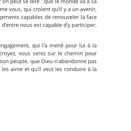
r on peut se dire : que le monde va à sa
e vous, qui croient qu’il y a un avenir,
gagements capables de renouveler la face
d’entre nous est capable d’y participer,
ngagement, qui l’a mené pour lui à la
e croyez, vous serez sur le chemin pour
 son peuple, que Dieu n’abandonne pas
les aime et qu’il veut les conduire à la