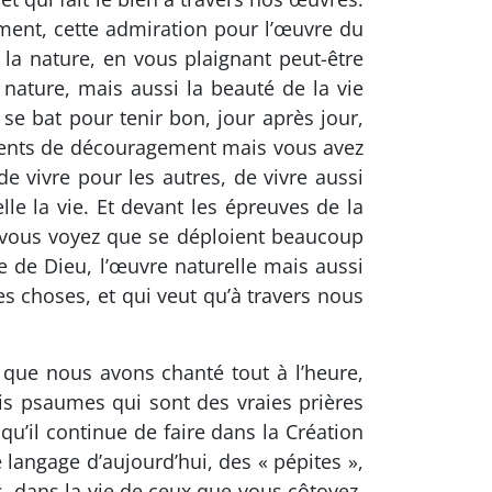
ement, cette admiration pour l’œuvre du
la nature, en vous plaignant peut-être
 nature, mais aussi la beauté de la vie
se bat pour tenir bon, jour après jour,
oments de découragement mais vous avez
 vivre pour les autres, de vivre aussi
le la vie. Et devant les épreuves de la
s, vous voyez que se déploient beaucoup
e de Dieu, l’œuvre naturelle mais aussi
es choses, et qui veut qu’à travers nous
 que nous avons chanté tout à l’heure,
is psaumes qui sont des vraies prières
qu’il continue de faire dans la Création
e langage d’aujourd’hui, des « pépites »,
, dans la vie de ceux que vous côtoyez.