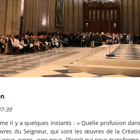
on
.
37-39
e il y a quelques instants : « Quelle profusion dans
uvres du Seigneur, qui sont les œuvres de la Créati
ous avons, avec nous, l’Esprit qui nous transforme e