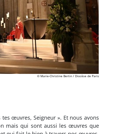
© Marie-Christine Bertin / Diocèse de Paris
 tes œuvres, Seigneur ». Et nous avons
on mais qui sont aussi les œuvres que
t qui fait le bien à travers nos œuvres.