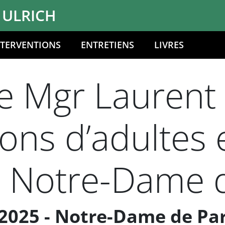
 ULRICH
NTERVENTIONS
ENTRETIENS
LIVRES
 Mgr Laurent U
ons d’adultes 
e Notre-Dame d
2025 - Notre-Dame de Par