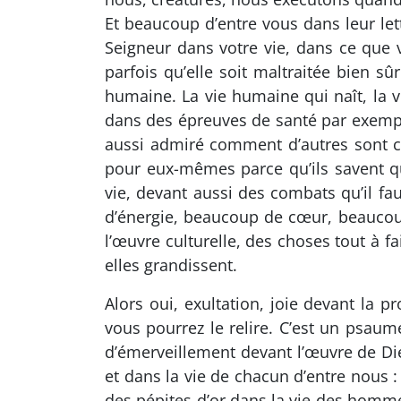
Et beaucoup d’entre vous dans leur let
Seigneur dans votre vie, dans ce que 
parfois qu’elle soit maltraitée bien s
humaine. La vie humaine qui naît, la v
dans des épreuves de santé par exempl
aussi admiré comment d’autres sont ca
pour eux-mêmes parce qu’ils savent qu’
vie, devant aussi des combats qu’il fa
d’énergie, beaucoup de cœur, beaucoup 
l’œuvre culturelle, des choses tout à f
elles grandissent.
Alors oui, exultation, joie devant la
vous pourrez le relire. C’est un psau
d’émerveillement devant l’œuvre de Dieu
et dans la vie de chacun d’entre nous : 
des pépites d’or dans la vie des homme