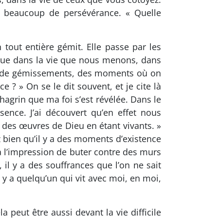
, beaucoup de persévérance. « Quelle
tout entière gémit. Elle passe par les
i que dans la vie que nous menons, dans
ts de gémissements, des moments où on
e ? » On se le dit souvent, et je cite là
 chagrin que ma foi s’est révélée. Dans le
ésence. J’ai découvert qu’en effet nous
es œuvres de Dieu en étant vivants. »
ez bien qu’il y a des moments d’existence
 a l’impression de buter contre des murs
 il y a des souffrances que l’on ne sait
l y a quelqu’un qui vit avec moi, en moi,
peut être aussi devant la vie difficile