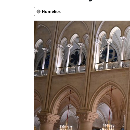
Homélies