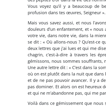
Vous voyez qu’il y a beaucoup de be
profusion dans tes œuvres, Seigneur ».
Mais vous savez aussi, et nous l’avon
douleurs d’un enfantement, et « nous a
votre vie, dans notre vie, dans la m
se dit : « Où allons-nous ? Qu’est-ce qu
deux lettres que j’ai lues et qui me dise
chagrin, c’est-à-dire à travers les ép
gémissons, nous sommes souffrants, m
Une autre lettre dit : « C’est dans la s
où on est plutôt dans la nuit que dans 
et de ne pas pouvoir avancer. Il y a de
pas dominer. Et alors on est heureux de 
et qui ne m’abandonne pas, qui me parl
Voilà dans ce gémissement que nous som