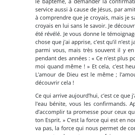
le baptême, à demander la confirmation
service aussi à cause de Jésus, par amit
à comprendre que je croyais, mais je sa
croyais en lui sans le savoir. Je découvr
été révélé. Je vous donne le témoignage
chose que j’ai apprise, c’est qu’il n’est
parmi vous, mais très souvent il y en
pendant des années : « Ce n’est plus pour
moi quand même ! » Et cela, c’est heu
L’amour de Dieu est le même ; l’amou
découvrir cela !
Ce qui arrive aujourd’hui, c’est ce que 
l’eau bénite, vous les confirmands. A
d’accomplir ta promesse pour ceux qui
ton Esprit. » C’est la force qui est en 
va pas, la force qui nous permet de c