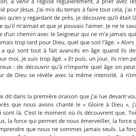
, à venir à l’église régulièrement, à prier avec les
ié pour Jésus. J’ai mis du temps à faire tout cela, j’ai
is qu’en y regardant de près, je découvre qu’il était 
e qu’il m’aimait et que je pouvais l’aimer. Je ne le sav
 d’un chemin avec le Seigneur qui ne m’a jamais quitté
 jamais trop tard pour Dieu, quel que soit l’âge. » Alors
 a qui sont tout à fait avancés en âge quand ils de
 moi, je suis trop âgé. » Et puis, un jour, ils n’en pe
reux : de découvrir qu’à n’importe quel âge on peut 
r de Dieu se révèle avec la même intensité, à n’imp
j’ai dit dans la première oraison que j’ai lue devant 
près que nous avons chanté le « Gloire à Dieu », j’
 sont là. C’est le moment où ils découvrent que, To
nous, la force qui permet de nous émerveiller, la forc
omprendre que nous ne sommes jamais seuls. La force