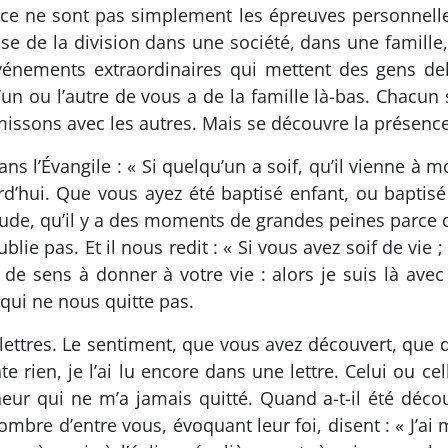
 ne sont pas simplement les épreuves personnelles
se de la division dans une société, dans une famille,
vénements extraordinaires qui mettent des gens de
n ou l’autre de vous a de la famille là-bas. Chacun sai
issons avec les autres. Mais se découvre la présenc
l’Évangile : « Si quelqu’un a soif, qu’il vienne à moi
rd’hui. Que vous ayez été baptisé enfant, ou baptis
tude, qu’il y a des moments de grandes peines parce qu
blie pas. Et il nous redit : « Si vous avez soif de vie 
de sens à donner à votre vie : alors je suis là avec
 qui ne nous quitte pas.
 lettres. Le sentiment, que vous avez découvert, que d
 rien, je l’ai lu encore dans une lettre. Celui ou cell
r qui ne m’a jamais quitté. Quand a-t-il été découver
nombre d’entre vous, évoquant leur foi, disent : « J’