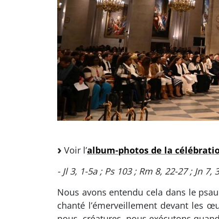
Voir l’
album-photos de la célébrati
- Jl 3, 1-5a ; Ps 103 ; Rm 8, 22-27 ; Jn 7, 
Nous avons entendu cela dans le psaum
chanté l’émerveillement devant les œ
nous, créatures, nous exécutons quand n