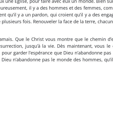
ux une Église, pour faire avec eux un monde. Bien sû
, heureusement, il y a des hommes et des femmes, comm
oient qu’il y a un pardon, qui croient qu’il y a des en
plusieurs fois. Renouveler la face de la terre, chacun 
mais. Que le Christ vous montre que le chemin d’e
ésurrection, jusqu’à la vie. Dès maintenant, vous l
, pour garder l’espérance que Dieu n’abandonne pas
que Dieu n’abandonne pas le monde des hommes, qu’il 