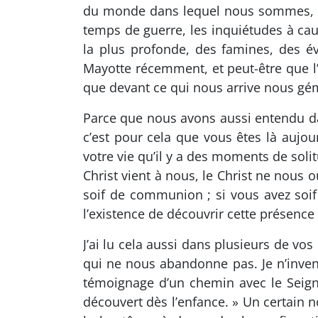
du monde dans lequel nous sommes, ce
temps de guerre, les inquiétudes à cau
la plus profonde, des famines, des é
Mayotte récemment, et peut-être que l’u
que devant ce qui nous arrive nous gém
Parce que nous avons aussi entendu dans 
c’est pour cela que vous êtes là aujou
votre vie qu’il y a des moments de soli
Christ vient à nous, le Christ ne nous ou
soif de communion ; si vous avez soif 
l’existence de découvrir cette présence
J’ai lu cela aussi dans plusieurs de vos
qui ne nous abandonne pas. Je n’invente
témoignage d’un chemin avec le Seigneu
découvert dès l’enfance. » Un certain 