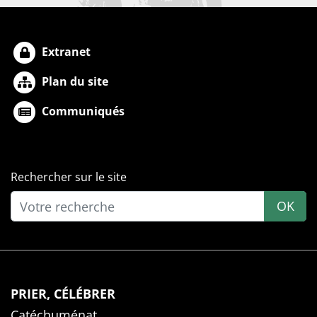
Extranet
Plan du site
Communiqués
Rechercher sur le site
OK
PRIER, CÉLÉBRER
Catéchuménat