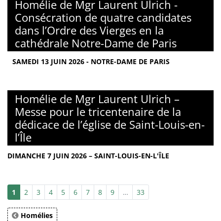
Homélie de Mgr Laurent Ulrich -
Consécration de quatre candidates
dans l’Ordre des Vierges en la
cathédrale Notre-Dame de Paris
SAMEDI 13 JUIN 2026 - NOTRE-DAME DE PARIS
Homélie de Mgr Laurent Ulrich –
Messe pour le tricentenaire de la
dédicace de l’église de Saint-Louis-en-
l’Île
DIMANCHE 7 JUIN 2026 – SAINT-LOUIS-EN-L'ÎLE
1
2
3
4
5
6
7
8
9
…
33
Homélies