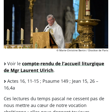
© Marie-Christine Bertin / Diocèse de Paris
Voir le
compte-rendu de l’accueil liturgique
de Mgr Laurent Ulrich
.
Actes 16, 11-15 ; Psaume 149 ; Jean 15, 26 –
16,4a
Ces lectures du temps pascal ne cessent pas de
nous mettre au cœur de notre vocation
chrétienne ; elles nous donnent toujours