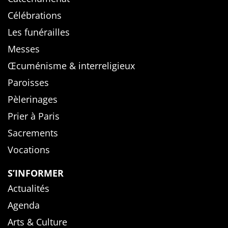
Célébrations
Les funérailles
Messes
Œcuménisme & interreligieux
Paroisses
Pèlerinages
Prier à Paris
Sacrements
Vocations
S’INFORMER
Actualités
Agenda
Arts & Culture