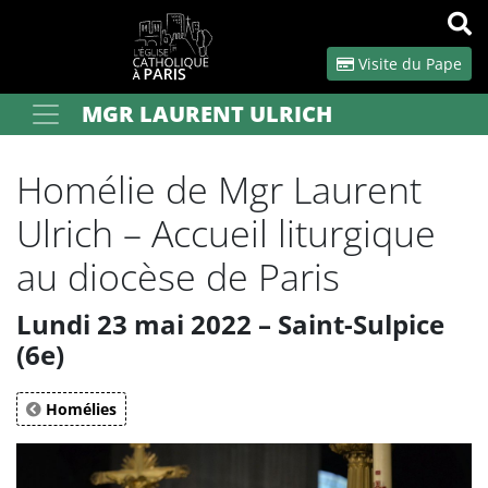
Panneau de gestion des cookies
Visite du Pape
MGR LAURENT ULRICH
Votre recherche
OK
Homélie de Mgr Laurent
Ulrich – Accueil liturgique
au diocèse de Paris
Lundi 23 mai 2022 – Saint-Sulpice
(6e)
Homélies