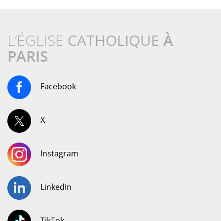
L’ÉGLISE
CATHOLIQUE
À
PARIS
Facebook
X
Instagram
LinkedIn
TikTok