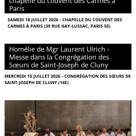
chapelle du couvent des Carmes à
Paris
SAMEDI 18 JUILLET 2026 - CHAPELLE DU COUVENT DES
CARMES À PARIS (39 RUE GAY-LUSSAC, PARIS 5E)
Homélie de Mgr Laurent Ulrich -
Messe dans la Congrégation des
Sœurs de Saint-Joseph de Cluny
MERCREDI 15 JUILLET 2026 - CONGRÉGATION DES SŒURS DE
SAINT-JOSEPH DE CLUNY (14E)