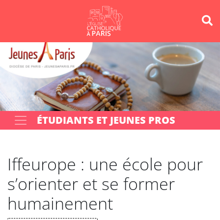
Panneau de gestion des cookies
Votre recherche
OK
ÉTUDIANTS ET JEUNES PROS
Iffeurope : une école pour
s’orienter et se former
humainement