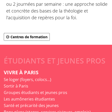
ou 2 journées par semaine : une approche solide
et concrète des bases de la théologie et
l'acquisition de repères pour la foi.
Centres de formation
ÉTUDIANTS ET JEUNES PROS
VIVRE À PARIS
Se loger (foyers, colocs...)
Sortir à Paris
Groupes étudiants et jeunes pros
Les aumôneries étudiantes
Santé et précarité des jeunes
Bons plans (stages, services civiques, emplois)