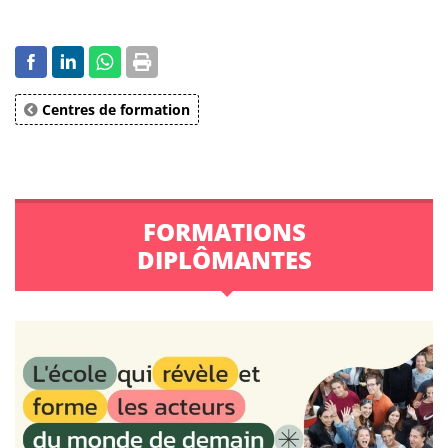
Centres de formation
FORMATIONS
DIPLÔMANTES