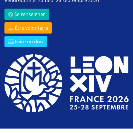
Vendredi 25 et samedi 26 septembre 2026
Se renseigner
Être volontaire
Faire un don