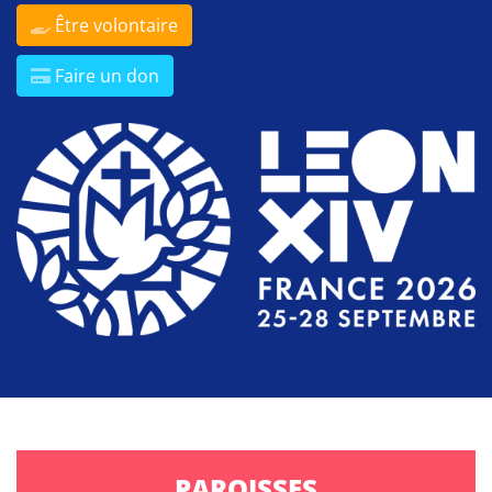
Être volontaire
Faire un don
PAROISSES