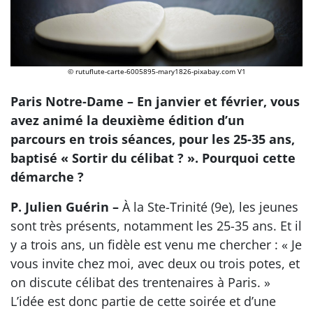
© rutuflute-carte-6005895-mary1826-pixabay.com V1
Paris Notre-Dame – En janvier et février, vous
avez animé la deuxième édition d’un
parcours en trois séances, pour les 25-35 ans,
baptisé « Sortir du célibat ? ». Pourquoi cette
démarche ?
P. Julien Guérin –
À la Ste-Trinité (9e), les jeunes
sont très présents, notamment les 25-35 ans. Et il
y a trois ans, un fidèle est venu me chercher : « Je
vous invite chez moi, avec deux ou trois potes, et
on discute célibat des trentenaires à Paris. »
L’idée est donc partie de cette soirée et d’une