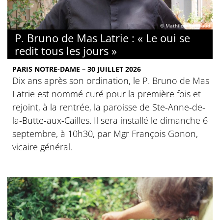
© Mathilde Rambaud
P. Bruno de Mas Latrie : « Le oui se
redit tous les jours »
PARIS NOTRE-DAME – 30 JUILLET 2026
Dix ans après son ordination, le P. Bruno de Mas
Latrie est nommé curé pour la première fois et
rejoint, à la rentrée, la paroisse de Ste-Anne-de-
la-Butte-aux-Cailles. Il sera installé le dimanche 6
septembre, à 10h30, par Mgr François Gonon,
vicaire général.