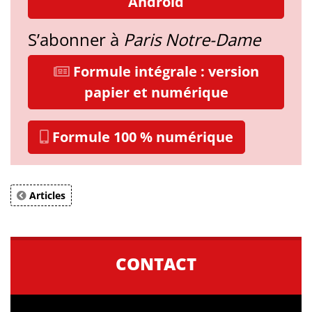
Android
S’abonner à
Paris Notre-Dame
Formule intégrale : version
papier et numérique
Formule 100 % numérique
Articles
CONTACT