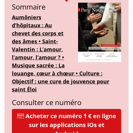
Sommaire
Aumôniers
d’hôpitaux : Au
chevet des corps et
des âmes • Saint-
Valentin : L’amour,
l’amour, l’amour ? •
Musique sacrée : La
louange, cœur à chœur • Culture :
Objectif : une cure de jouvence pour
saint Éloi
Consulter ce numéro
Acheter ce numéro 1 € en ligne
sur les applications iOs et