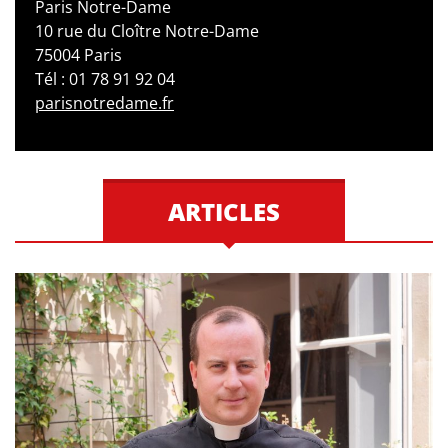
Paris Notre-Dame
10 rue du Cloître Notre-Dame
75004 Paris
Tél : 01 78 91 92 04
parisnotredame.fr
ARTICLES