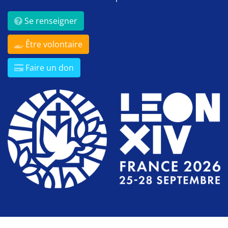
Se renseigner
Être volontaire
Faire un don