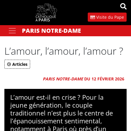
Panneau de gestion des cookies
Visite du Pape
PARIS NOTRE-DAME
Votre recherche
OK
L’amour, l’amour, l’amour ?
Articles
PARIS NOTRE-DAME
DU 12 FÉVRIER 2026
L’amour est-il en crise ? Pour la
jeune génération, le couple
traditionnel n’est plus le centre de
l’épanouissement sentimental,
notamment à Paris où près d’un