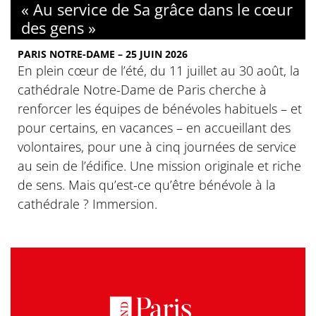
« Au service de Sa grâce dans le cœur
des gens »
PARIS NOTRE-DAME – 25 JUIN 2026
En plein cœur de l’été, du 11 juillet au 30 août, la
cathédrale Notre-Dame de Paris cherche à
renforcer les équipes de bénévoles habituels – et
pour certains, en vacances – en accueillant des
volontaires, pour une à cinq journées de service
au sein de l’édifice. Une mission originale et riche
de sens. Mais qu’est-ce qu’être bénévole à la
cathédrale ? Immersion.