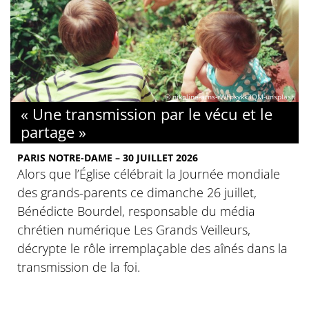
© nikoline-arns-rWFpxykk3QM-unsplash
« Une transmission par le vécu et le
partage »
PARIS NOTRE-DAME – 30 JUILLET 2026
Alors que l’Église célébrait la Journée mondiale
des grands-parents ce dimanche 26 juillet,
Bénédicte Bourdel, responsable du média
chrétien numérique Les Grands Veilleurs,
décrypte le rôle irremplaçable des aînés dans la
transmission de la foi.