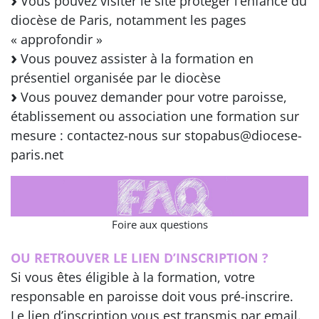
Vous pouvez visiter le site protéger l’enfance du
diocèse de Paris, notamment les pages
« approfondir »
Vous pouvez assister à la formation en
présentiel organisée par le diocèse
Vous pouvez demander pour votre paroisse,
établissement ou association une formation sur
mesure : contactez-nous sur stopabus@diocese-
paris.net
Foire aux questions
OU RETROUVER LE LIEN D’INSCRIPTION ?
Si vous êtes éligible à la formation, votre
responsable en paroisse doit vous pré-inscrire.
Le lien d’inscription vous est transmis par email.