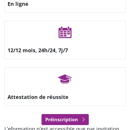
En ligne
12/12 mois, 24h/24, 7j/7
Attestation de réussite
Préinscription
L’eformation n’est accessible que par invitation.