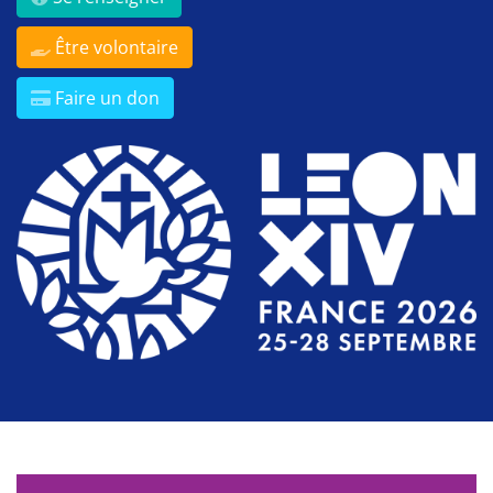
Être volontaire
Faire un don