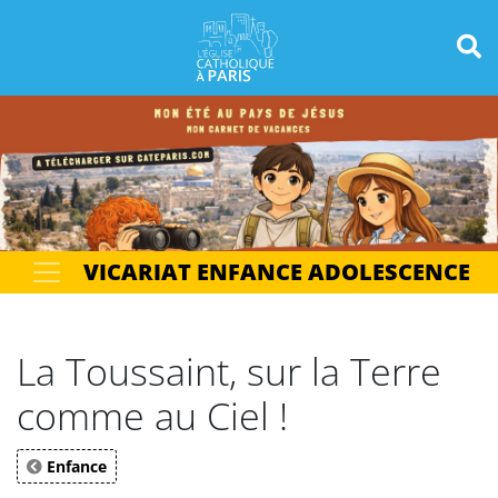
Panneau de gestion des cookies
Votre recherche
OK
VICARIAT ENFANCE ADOLESCENCE
La Toussaint, sur la Terre
comme au Ciel !
Enfance