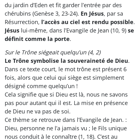
du jardin d’Eden et fit garder l’entrée par des
chérubins (Genèse 3, 23-24).
En Jésus
, par sa
Résurrection,
l’accès au ciel est rendu possible
.
Jésus
lui-même, dans l’Evangile de Jean (10, 9)
se
définit comme la porte
.
Sur le Trône siégeait quelqu’un (4, 2)
Le Trône symbolise la souveraineté de Dieu
.
Dans ce texte court, le mot trône est présent 6
fois, alors que celui qui siège est simplement
désigné comme quelqu’un !
Cela signifie que si Dieu est là, nous ne savons
pas pour autant qui il est. La mise en présence
de Dieu ne va pas de soi.
Ce thème se retrouve dans l’Evangile de Jean. :
Dieu, personne ne l’a jamais vu ; le Fils unique
nous conduit à le connaître (1, 18). C’est au