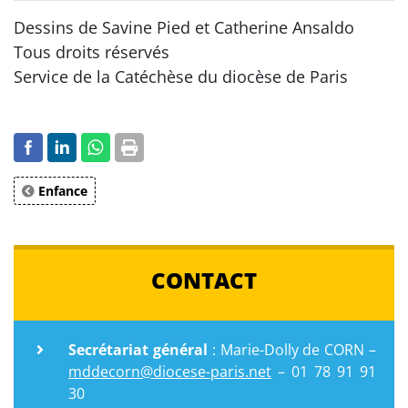
Dessins de Savine Pied et Catherine Ansaldo
Tous droits réservés
Service de la Catéchèse du diocèse de Paris
Enfance
CONTACT
Secrétariat général
: Marie-Dolly de CORN –
mddecorn@diocese-paris.net
– 01 78 91 91
30