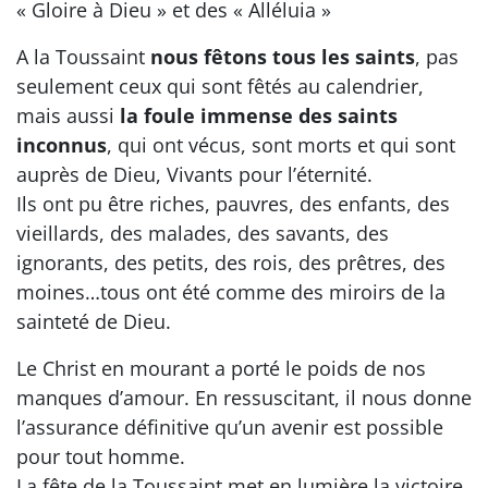
« Gloire à Dieu » et des « Alléluia »
A la Toussaint
nous fêtons tous les saints
, pas
seulement ceux qui sont fêtés au calendrier,
mais aussi
la foule immense des saints
inconnus
, qui ont vécus, sont morts et qui sont
auprès de Dieu, Vivants pour l’éternité.
Ils ont pu être riches, pauvres, des enfants, des
vieillards, des malades, des savants, des
ignorants, des petits, des rois, des prêtres, des
moines…tous ont été comme des miroirs de la
sainteté de Dieu.
Le Christ en mourant a porté le poids de nos
manques d’amour. En ressuscitant, il nous donne
l’assurance définitive qu’un avenir est possible
pour tout homme.
La fête de la Toussaint met en lumière la victoire