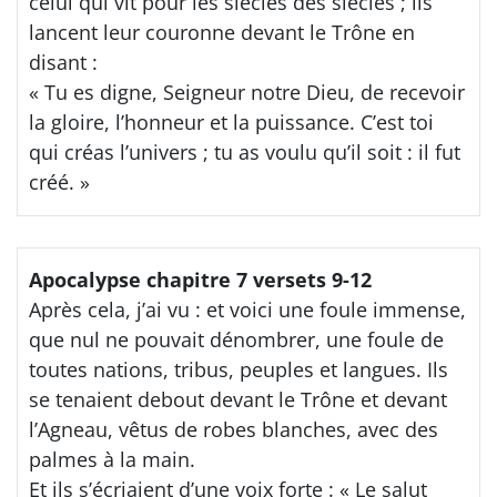
celui qui vit pour les siècles des siècles ; ils
lancent leur couronne devant le Trône en
disant :
« Tu es digne, Seigneur notre Dieu, de recevoir
la gloire, l’honneur et la puissance. C’est toi
qui créas l’univers ; tu as voulu qu’il soit : il fut
créé. »
Apocalypse chapitre 7 versets 9-12
Après cela, j’ai vu : et voici une foule immense,
que nul ne pouvait dénombrer, une foule de
toutes nations, tribus, peuples et langues. Ils
se tenaient debout devant le Trône et devant
l’Agneau, vêtus de robes blanches, avec des
palmes à la main.
Et ils s’écriaient d’une voix forte : « Le salut