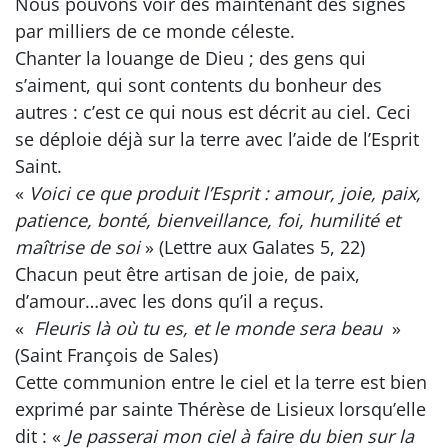
Nous pouvons voir dès maintenant des signes
par milliers de ce monde céleste.
Chanter la louange de Dieu ; des gens qui
s’aiment, qui sont contents du bonheur des
autres : c’est ce qui nous est décrit au ciel. Ceci
se déploie déjà sur la terre avec l’aide de l’Esprit
Saint.
«
Voici ce que produit l’Esprit : amour, joie, paix,
patience, bonté, bienveillance, foi, humilité et
maîtrise de soi
» (Lettre aux Galates 5, 22)
Chacun peut être artisan de joie, de paix,
d’amour…avec les dons qu’il a reçus.
«
Fleuris là où tu es, et le monde sera beau
»
(Saint François de Sales)
Cette communion entre le ciel et la terre est bien
exprimé par sainte Thérèse de Lisieux lorsqu’elle
dit : «
Je passerai mon ciel à faire du bien sur la