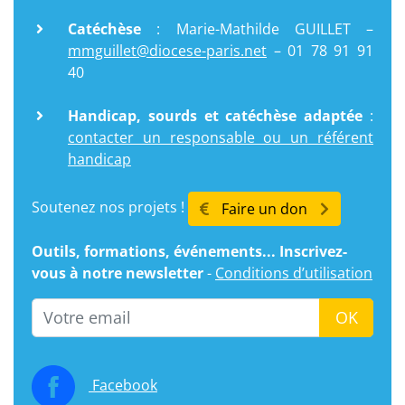
Catéchèse
: Marie-Mathilde GUILLET –
mmguillet@diocese-paris.net
– 01 78 91 91
40
Handicap, sourds et catéchèse adaptée
:
contacter un responsable ou un référent
handicap
Soutenez nos projets !
Faire un don
Outils, formations, événements... Inscrivez-
vous à notre newsletter
-
Conditions d’utilisation
Email
OK
Facebook