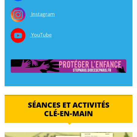
Instagram
YouTube
SÉANCES ET ACTIVITÉS
CLÉ-EN-MAIN