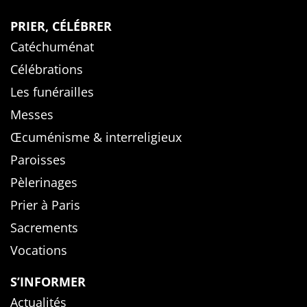
PRIER, CÉLÉBRER
Catéchuménat
Célébrations
Les funérailles
Messes
Œcuménisme & interreligieux
Paroisses
Pèlerinages
Prier à Paris
Sacrements
Vocations
S’INFORMER
Actualités