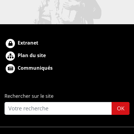
Extranet
Plan du site
Communiqués
Rechercher sur le site
OK