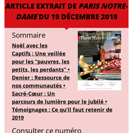
ARTICLE EXTRAIT DE
PARIS NOTRE-
DAME
DU 19 DÉCEMBRE 2019
Sommaire
Noël avec les
Captifs : Une veillée
pour les “pauvres, les
petits, les perdants” •
Denier : Ressource de
nos communautés •
Sacré-Cœur : Un
parcours de lumière pour le jubilé •
Témoignages : Ce qu’il faut retenir de
2019
Consulter ce numéro