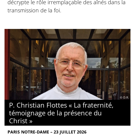
décrypte le rôle irremplaçable des aînés dans la
transmission de la foi.
© D.R.
P. Christian Flottes « La fraternité,
témoignage de la présence du
Christ »
PARIS NOTRE-DAME – 23 JUILLET 2026