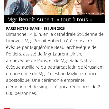
© Diocèse de Limoges
Mgr Benoît Aubert, « tout à tous »
PARIS NOTRE-DAME – 18 JUIN 2026
Dimanche 14 juin, en la cathédrale St-Étienne de
Limoges, Mgr Benoît Aubert a été consacré
évêque par Mgr Jérôme Beau, archevêque de
Poitiers, assisté de Mgr Laurent Ulrich,
archevêque de Paris, et de Mgr Rafic Nahra,
évêque auxiliaire du patriarcat latin de Jérusalem,
en présence de Mgr Celestino Migliore, nonce
apostolique. Une cérémonie empreinte
d’émotion et de simplicité qui a réuni près de 2
000 personnes.