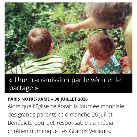
© nikoline-arns-rWFpxykk3QM-unsplash
« Une transmission par le vécu et le
partage »
PARIS NOTRE-DAME – 30 JUILLET 2026
Alors que l’Église célébrait la Journée mondiale
des grands-parents ce dimanche 26 juillet,
Bénédicte Bourdel, responsable du média
chrétien numérique Les Grands Veilleurs,