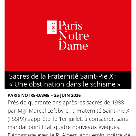
Sacres de la Fraternité Saint-Pie X :
« Une obstination dans le schisme »
PARIS NOTRE-DAME – 25 JUIN 2026
Près de quarante ans après les sacres de 1988
par Mgr Marcel Lefebvre, la Fraternité Saint-Pie X
(FSSPX) s’apprête, le 1er juillet, à consacrer, sans
mandat pontifical, quatre nouveaux évêques.
Décryptage avec le P. Albert Jacquemin, prêtre de