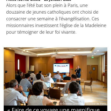
Alors que l’été bat son plein à Paris, une
douzaine de jeunes catholiques ont choisi de
consacrer une semaine à l’évangélisation. Ces
missionnaires investissent l’église de la Madeleine
pour témoigner de leur foi vivante.
© Étienne Castelein / Diocèse de Paris
« Faire de ce voyage une magnifique