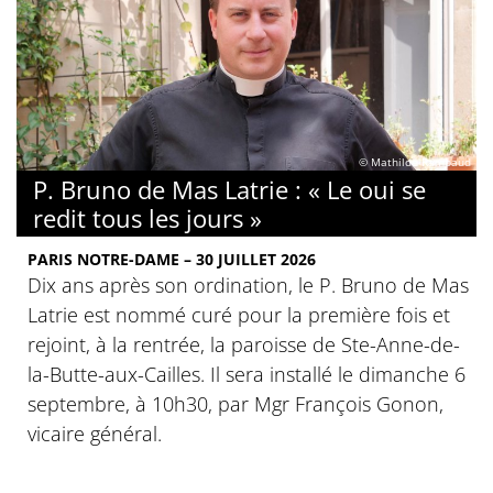
© Mathilde Rambaud
P. Bruno de Mas Latrie : « Le oui se
redit tous les jours »
PARIS NOTRE-DAME – 30 JUILLET 2026
Dix ans après son ordination, le P. Bruno de Mas
Latrie est nommé curé pour la première fois et
rejoint, à la rentrée, la paroisse de Ste-Anne-de-
la-Butte-aux-Cailles. Il sera installé le dimanche 6
septembre, à 10h30, par Mgr François Gonon,
vicaire général.