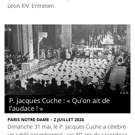
Léon XIV. Entretien.
© D.R.
P. Jacques Cuche : « Qu’on ait de
l’audace ! »
PARIS NOTRE-DAME – 2 JUILLET 2026
Dimanche 31 mai, le P. Jacques Cuche a célébré
un jubilé exceptionnel : ses 80 ans de sacerdoce.