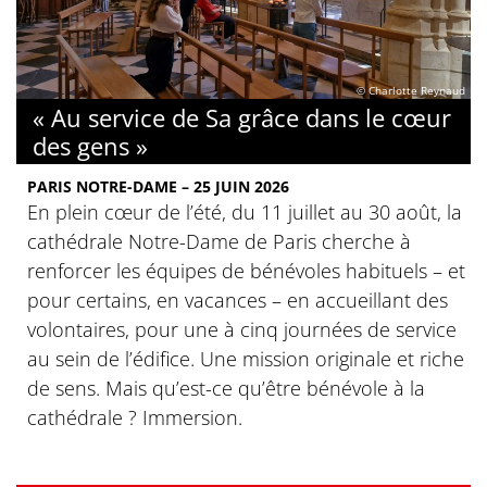
© Charlotte Reynaud
« Au service de Sa grâce dans le cœur
des gens »
PARIS NOTRE-DAME – 25 JUIN 2026
En plein cœur de l’été, du 11 juillet au 30 août, la
cathédrale Notre-Dame de Paris cherche à
renforcer les équipes de bénévoles habituels – et
pour certains, en vacances – en accueillant des
volontaires, pour une à cinq journées de service
au sein de l’édifice. Une mission originale et riche
de sens. Mais qu’est-ce qu’être bénévole à la
cathédrale ? Immersion.