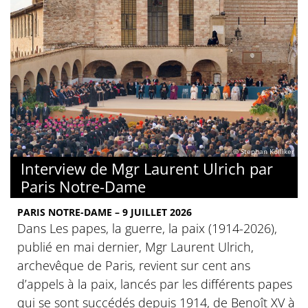
© Stephan Kölliker
Interview de Mgr Laurent Ulrich par
Paris Notre-Dame
PARIS NOTRE-DAME – 9 JUILLET 2026
Dans Les papes, la guerre, la paix (1914-2026),
publié en mai dernier, Mgr Laurent Ulrich,
archevêque de Paris, revient sur cent ans
d’appels à la paix, lancés par les différents papes
qui se sont succédés depuis 1914, de Benoît XV à