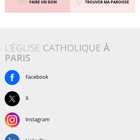
FAIRE UN DON
TROUVER MA PAROISSE
L’ÉGLISE
CATHOLIQUE
À
PARIS
Facebook
X
Instagram