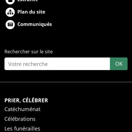
Plan du site
Communiqués
Rechercher sur le site
OK
PRIER, CÉLÉBRER
Catéchuménat
Célébrations
Les funérailles