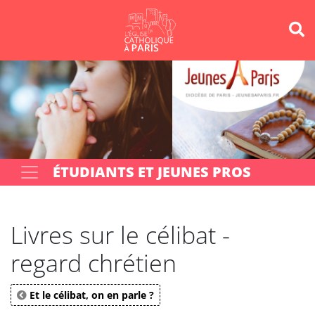
Panneau de gestion des cookies
Votre recherche
OK
ÉTUDIANTS ET JEUNES PROS
Livres sur le célibat -
regard chrétien
Et le célibat, on en parle ?