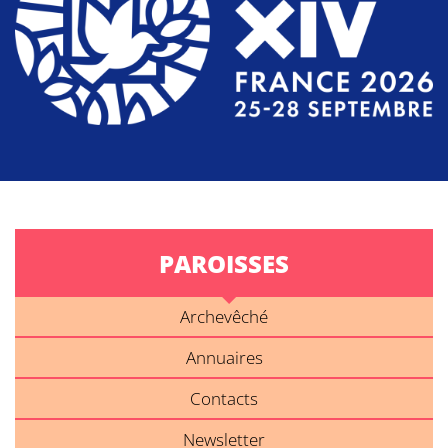
PAROISSES
Archevêché
Annuaires
Contacts
Newsletter