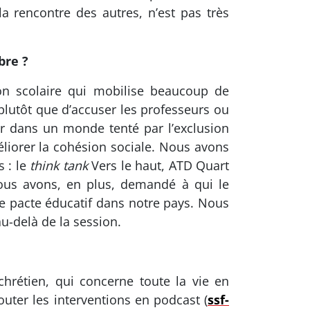
a rencontre des autres, n’est pas très
bre ?
tion scolaire qui mobilise beaucoup de
 plutôt que d’accuser les professeurs ou
ur dans un monde tenté par l’exclusion
éliorer la cohésion sociale. Nous avons
s : le
think tank
Vers le haut, ATD Quart
 Nous avons, en plus, demandé à qui le
 le pacte éducatif dans notre pays. Nous
u-delà de la session.
hrétien, qui concerne toute la vie en
outer les interventions en podcast (
ssf-