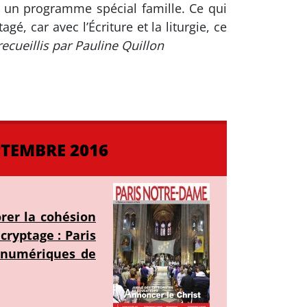
e, un programme spécial famille. Ce qui
é, car avec l’Écriture et la liturgie, ce
ecueillis par Pauline Quillon
PTEMBRE 2016
orer la cohésion
cryptage : Paris
s numériques de