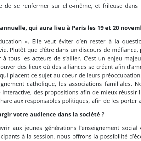
ée de se renfermer sur elle-même, et frileuse dans l
n annuelle, qui aura lieu à Paris les 19 et 20 novem
éducation ». Elle veut éviter d’en rester à la ques
la vie. Plutôt que d’être dans un discours de méfiance,
 à tous les acteurs de s’allier. C’est un enjeu maje
ouver des lieux où des alliances se créent afin d’am
qui placent ce sujet au coeur de leurs préoccupation
eignement catholique, les associations familiales.
e interactive, des propositions afin de mieux réussir
are aux responsables politiques, afin de les porter a
rgir votre audience dans la société ?
rir aux jeunes générations l’enseignement social c
cipants à la session, nous offrons la possibilité d’éc