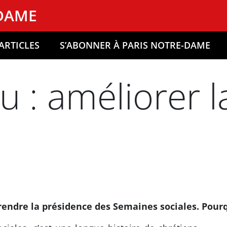
-DAME
ARTICLES
S’ABONNER À PARIS NOTRE-DAME
u : améliorer 
endre la présidence des Semaines sociales. Pourq