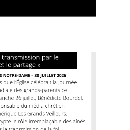
 transmission par le
et le partage »
S NOTRE-DAME – 30 JUILLET 2026
s que l’Église célébrait la Journée
diale des grands-parents ce
nche 26 juillet, Bénédicte Bourdel,
ponsable du média chrétien
érique Les Grands Veilleurs,
ypte le rôle irremplaçable des aînés
 la transmission de la foi.