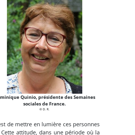
minique Quinio, présidente des Semaines
sociales de France.
© D. R.
c’est de mettre en lumière ces personnes
. Cette attitude, dans une période où la