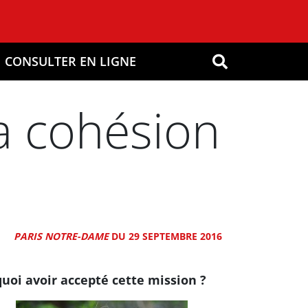
CONSULTER EN LIGNE
OK
la cohésion
PARIS NOTRE-DAME
DU 29 SEPTEMBRE 2016
uoi avoir accepté cette mission ?