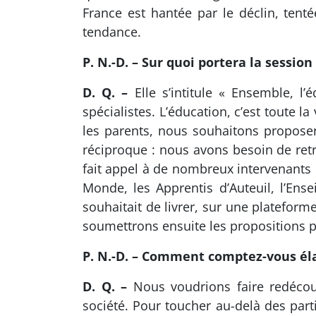
France est hantée par le déclin, tent
tendance.
P. N.-D. – Sur quoi portera la sessio
D. Q. –
Elle s’intitule « Ensemble, l’
spécialistes. L’éducation, c’est toute 
les parents, nous souhaitons proposer
réciproque : nous avons besoin de retr
fait appel à de nombreux intervenants 
Monde, les Apprentis d’Auteuil, l’Ens
souhaitait de livrer, sur une plateform
soumettrons ensuite les propositions ph
P. N.-D. – Comment comptez-vous éla
D. Q. –
Nous voudrions faire redécouv
société. Pour toucher au-delà des parti