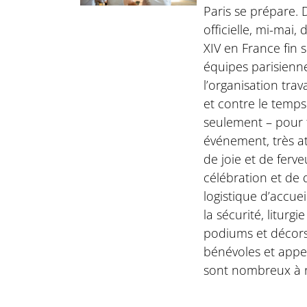
Paris se prépare. 
officielle, mi-mai,
XIV en France fin 
équipes parisienn
l’organisation trav
et contre le temps
seulement – pour f
événement, très 
de joie et de ferve
célébration et de
logistique d’accuei
la sécurité, liturg
podiums et décors
bénévoles et appe
sont nombreux à r