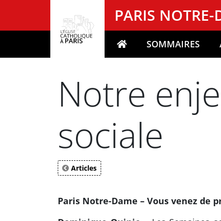
Panneau de gestion des cookies
PARIS NOTRE
SOMMAIRES
Votre recherche
Notre enje
sociale
Articles
Paris Notre-Dame – Vous venez de pr