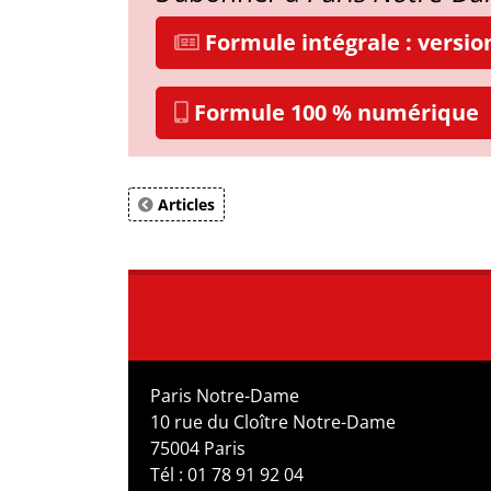
Formule intégrale : versi
Formule 100 % numérique
Articles
Paris Notre-Dame
10 rue du Cloître Notre-Dame
75004 Paris
Tél : 01 78 91 92 04