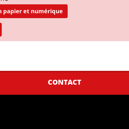
on papier et numérique
CONTACT