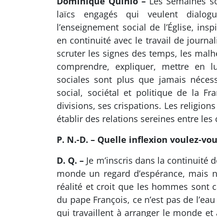
Dominique Quinio –
Les Semaines soc
laïcs engagés qui veulent dialog
l’enseignement social de l’Église, ins
en continuité avec le travail de journa
scruter les signes des temps, les mal
comprendre, expliquer, mettre en l
sociales sont plus que jamais nécess
social, sociétal et politique de la Fr
divisions, ses crispations. Les religion
établir des relations sereines entre les 
P. N.-D. – Quelle inflexion voulez-v
D. Q. –
Je m’inscris dans la continuité 
monde un regard d’espérance, mais no
réalité et croit que les hommes sont 
du pape François, ce n’est pas de l’eau
qui travaillent à arranger le monde et 