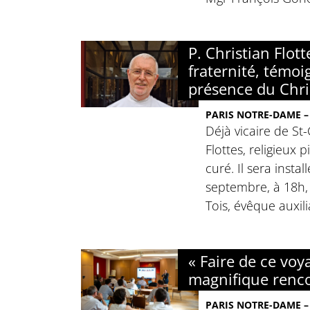
P. Christian Flott
fraternité, témoi
présence du Chri
PARIS NOTRE-DAME – 
Déjà vicaire de St-
Flottes, religieux 
curé. Il sera insta
septembre, à 18h
Tois, évêque auxili
« Faire de ce vo
magnifique renco
PARIS NOTRE-DAME – 