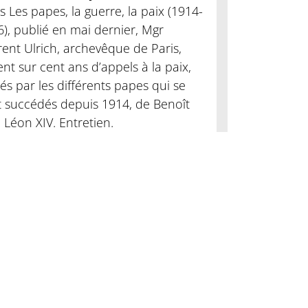
 Les papes, la guerre, la paix (1914-
), publié en mai dernier, Mgr
ent Ulrich, archevêque de Paris,
ent sur cent ans d’appels à la paix,
és par les différents papes qui se
t succédés depuis 1914, de Benoît
 Léon XIV. Entretien.