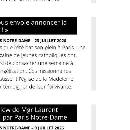
nous envoie annoncer la
 ! »
S NOTRE-DAME – 23 JUILLET 2026
s que l’été bat son plein à Paris, une
zaine de jeunes catholiques ont
isi de consacrer une semaine à
angélisation. Ces missionnaires
stissent l’église de la Madeleine
 témoigner de leur foi vivante.
view de Mgr Laurent
h par Paris Notre-Dame
S NOTRE-DAME – 9 JUILLET 2026