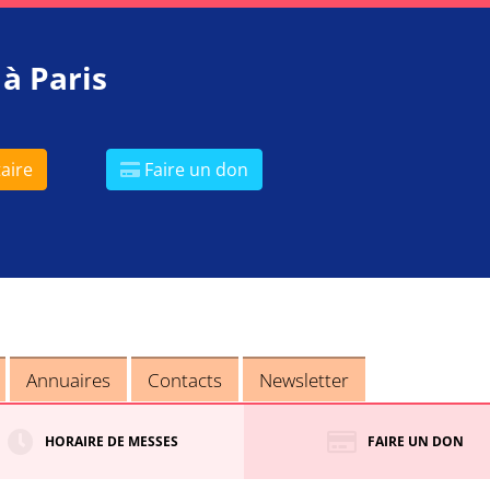
 à Paris
aire
Faire un don
Annuaires
Contacts
Newsletter
HORAIRE DE MESSES
FAIRE UN DON