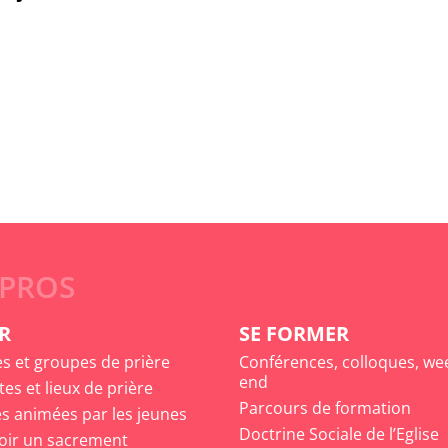
 PROS
R
SE FORMER
es et groupes de prière
Conférences, colloques, we
end
tes et lieux de prière
Parcours de formation
s animées par les jeunes
Doctrine Sociale de l’Eglise
oir un sacrement