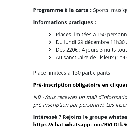
Programme à la carte :
Sports, musiqu
Informations pratiques :
Places limitées à 150 person
Du lundi 29 décembre 11h30 a
Dès 220€ : 4 jours 3 nuits tou
Au sanctuaire de Lisieux (1h45
Place limitées à 130 participants.
Pré-inscription obligatoire en cliquan
NB -Vous recevrez un mail d’information
pré-inscription par personne). Les insc
Intéressé ? Rejoins le groupe whats
https://chat.whatsapp.com/BVLDLk