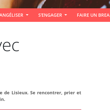
ANGÉLISER
S’ENGAGER
FAIRE UN BRE
vec
 de Lisieux. Se rencontrer, prier et
in.