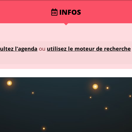
INFOS
ultez l’agenda
ou
utilisez le moteur de recherche