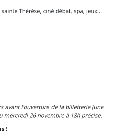
sainte Thérèse, ciné débat, spa, jeux...
avant l’ouverture de la billetterie (une
r du mercredi 26 novembre à 18h précise.
s !