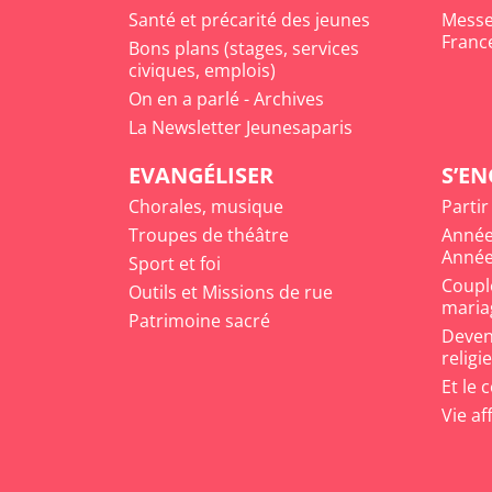
Santé et précarité des jeunes
Messe 
Franc
Bons plans (stages, services
civiques, emplois)
On en a parlé - Archives
La Newsletter Jeunesaparis
EVANGÉLISER
S’E
Chorales, musique
Partir
Troupes de théâtre
Année
Année
Sport et foi
Coupl
Outils et Missions de rue
maria
Patrimoine sacré
Deveni
religi
Et le 
Vie af