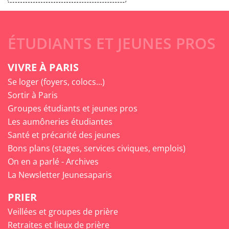
ÉTUDIANTS ET JEUNES PROS
VIVRE À PARIS
Se loger (foyers, colocs...)
Sortir à Paris
Groupes étudiants et jeunes pros
Les aumôneries étudiantes
Santé et précarité des jeunes
Bons plans (stages, services civiques, emplois)
On en a parlé - Archives
La Newsletter Jeunesaparis
PRIER
Veillées et groupes de prière
Retraites et lieux de prière