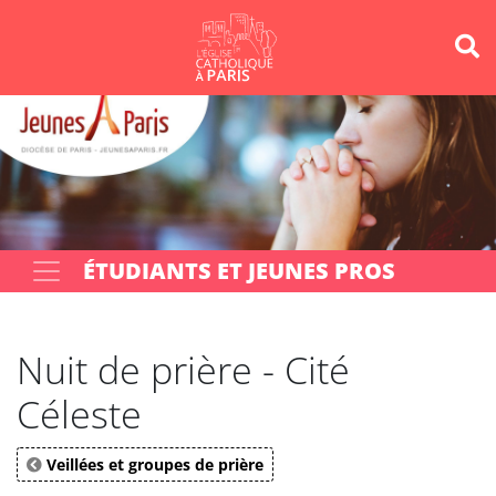
Panneau de gestion des cookies
Votre recherche
OK
ÉTUDIANTS ET JEUNES PROS
Nuit de prière - Cité
Céleste
Veillées et groupes de prière