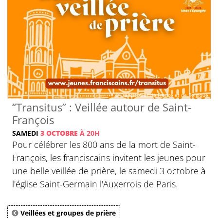
© Franciscains de France et de Belgique
“Transitus” : Veillée autour de Saint-
François
SAMEDI
3 OCTOBRE
À 20H
Pour célébrer les 800 ans de la mort de Saint-
François, les franciscains invitent les jeunes pour
une belle veillée de prière, le samedi 3 octobre à
l'église Saint-Germain l'Auxerrois de Paris.
Veillées et groupes de prière