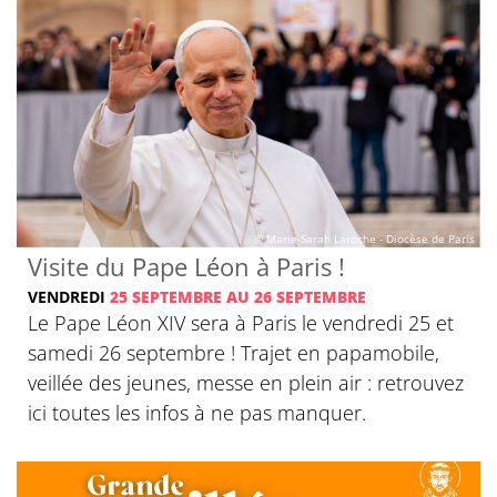
© Marie-Sarah Laroche - Diocèse de Paris
Visite du Pape Léon à Paris !
VENDREDI
25 SEPTEMBRE AU 26 SEPTEMBRE
Le Pape Léon XIV sera à Paris le vendredi 25 et
samedi 26 septembre ! Trajet en papamobile,
veillée des jeunes, messe en plein air : retrouvez
ici toutes les infos à ne pas manquer.