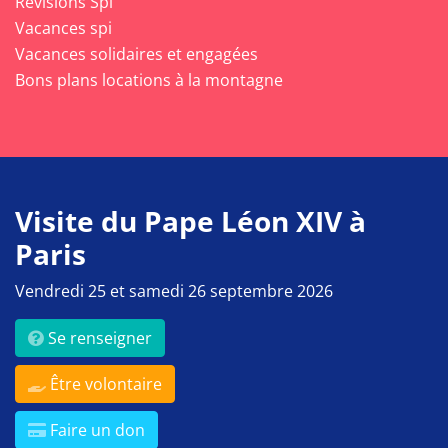
Révisions Spi
Vacances spi
Vacances solidaires et engagées
Bons plans locations à la montagne
Visite du Pape Léon XIV à
Paris
Vendredi 25 et samedi 26 septembre 2026
Se renseigner
Être volontaire
Faire un don