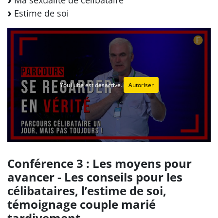
Ma sexualité de célibataire
Estime de soi
YouTube est désactivé.
Autoriser
Conférence 3 : Les moyens pour
avancer - Les conseils pour les
célibataires, l’estime de soi,
témoignage couple marié
tardivement