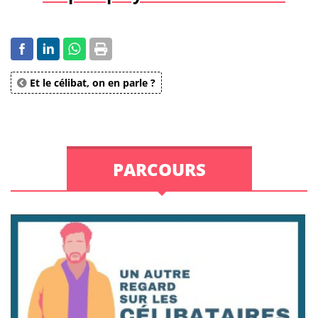
Et le célibat, on en parle ?
PARCOURS