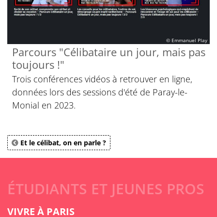
© Emmanuel Play
Parcours "Célibataire un jour, mais pas
toujours !"
Trois conférences vidéos à retrouver en ligne,
données lors des sessions d'été de Paray-le-
Monial en 2023.
Et le célibat, on en parle ?
ÉTUDIANTS ET JEUNES PROS
VIVRE À PARIS