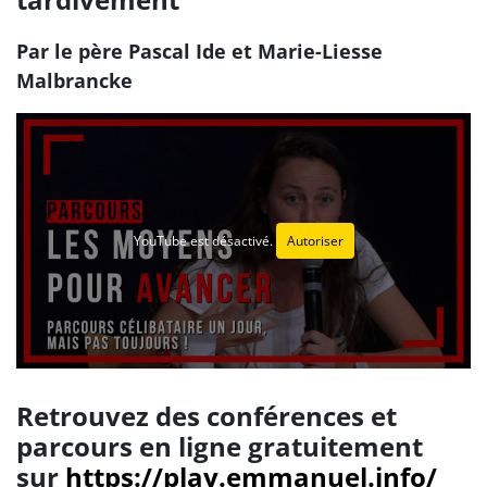
Par le père Pascal Ide et Marie-Liesse
Malbrancke
YouTube est désactivé.
Autoriser
Retrouvez des conférences et
parcours en ligne gratuitement
sur
https://play.emmanuel.info/